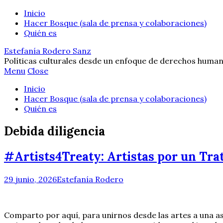
Inicio
Hacer Bosque (sala de prensa y colaboraciones)
Quién es
Estefanía Rodero Sanz
Políticas culturales desde un enfoque de derechos human
Menu
Close
Inicio
Hacer Bosque (sala de prensa y colaboraciones)
Quién es
Debida diligencia
#Artists4Treaty: Artistas por un Tra
29 junio, 2026
Estefanía Rodero
Comparto por aquí, para unirnos desde las artes a una as