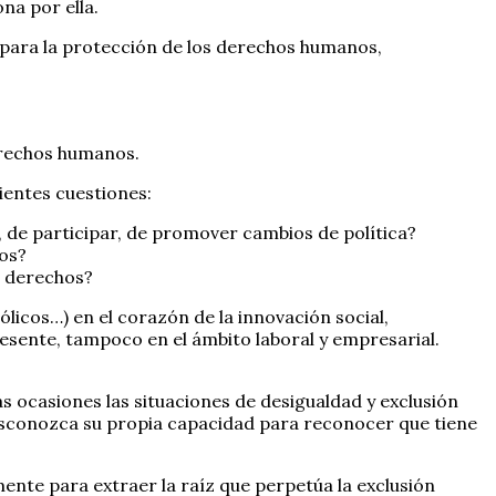
na por ella.
 para la protección de los derechos humanos,
derechos humanos.
ientes cuestiones:
de participar, de promover cambios de política?
os?
e derechos?
ólicos…) en el corazón de la innovación social,
esente, tampoco en el ámbito laboral y empresarial.
 ocasiones las situaciones de desigualdad y exclusión
 desconozca su propia capacidad para reconocer que tiene
nte para extraer la raíz que perpetúa la exclusión