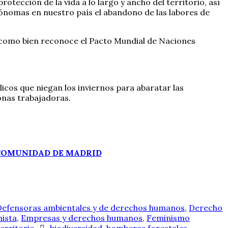
tección de la vida a lo largo y ancho del territorio, así
nomas en nuestro país el abandono de las labores de
s como bien reconoce el Pacto Mundial de Naciones
icos que niegan los inviernos para abaratar las
sonas trabajadoras.
 COMUNIDAD DE MADRID
Defensoras ambientales y de derechos humanos
,
Derecho
ista
,
Empresas y derechos humanos
,
Feminismo