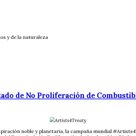
os y de la naturaleza
tado de No Proliferación de Combustibl
piración noble y planetaria, la campaña mundial #Artists4