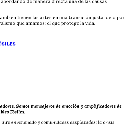
, abordando de manera directa una de las causas
mbién tienen las artes en una transición justa, dejo por
eralismo que amamos: el que protege la vida.
ÓSILES
soñadores. Somos mensajeros de emoción y amplificadores de
les Fósiles.
, aire envenenado y comunidades desplazadas; la crisis