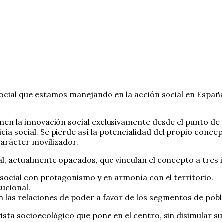
ocial que estamos manejando en la acción social en Españ
nen la innovación social exclusivamente desde el punto de 
icia social. Se pierde así la potencialidad del propio conce
carácter movilizador.
al, actualmente opacados, que vinculan el concepto a tres 
social con protagonismo y en armonía con el territorio.
ucional.
 las relaciones de poder a favor de los segmentos de pobl
sta socioecológico que pone en el centro, sin disimular sus