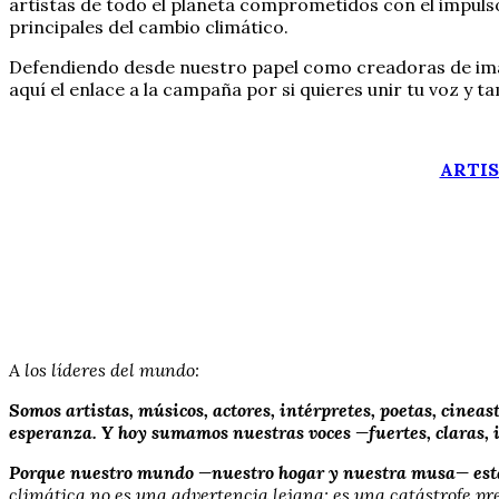
artistas de todo el planeta comprometidos con el impuls
principales del cambio climático.
Defendiendo desde nuestro papel como creadoras de imagin
aquí el enlace a la campaña por si quieres unir tu voz y 
ARTIS
A los líderes del mundo:
Somos artistas, músicos, actores, intérpretes, poetas, cinea
esperanza. Y hoy sumamos nuestras voces —fuertes, claras, i
Porque nuestro mundo —nuestro hogar y nuestra musa— est
climática no es una advertencia lejana: es una catástrofe pr