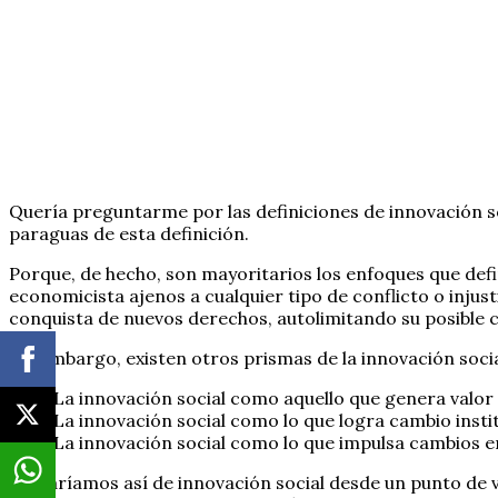
Quería preguntarme por las definiciones de innovación s
paraguas de esta definición.
Porque, de hecho, son mayoritarios los enfoques que defi
economicista ajenos a cualquier tipo de conflicto o injust
conquista de nuevos derechos, autolimitando su posible 
Sin embargo, existen otros prismas de la innovación soci
La innovación social como aquello que genera valor 
La innovación social como lo que logra cambio instit
La innovación social como lo que impulsa cambios en
Hablaríamos así de innovación social desde un punto de vi