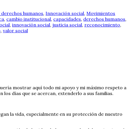
 derechos humanos
,
Innovación social
,
Movimientos
ca
,
cambio institucional
,
capacidades
,
derechos humanos
,
ocial
,
innovación social
,
justicia social
,
reconocimiento
,
o
,
valor social
quería mostrar aquí todo mi apoyo y mi máximo respeto a
n los días que se acercan, extenderlo a sus familias.
uegan la vida, especialmente en su protección de nuestro