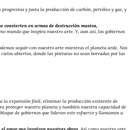
progresiva y justa la producción de carbón, petróleo y gas, y
, se convierten en armas de destrucción masiva,
mo mundo que inspira nuestro arte. Y, aun así, los gobiernos
demos seguir con nuestro arte mientras el planeta arde. Nos
elos abiertos, donde las pinturas no sean borradas por las
a la expansión fósil, eliminar la producción existente de
para proteger nuestro planeta y también nuestra capacidad de
bloque de gobiernos que lideran este esfuerzo y llamamos a
 y el amor que inspiran nuestras obras.
Así como nuestro arte