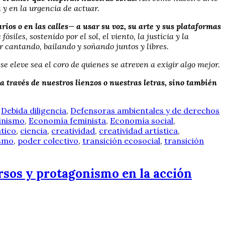
a y en la urgencia de actuar.
os o en las calles— a usar su voz, su arte y sus plataformas
siles, sostenido por el sol, el viento, la justicia y la
 cantando, bailando y soñando juntos y libres.
e eleve sea el coro de quienes se atreven a exigir algo mejor.
 través de nuestros lienzos o nuestras letras, sino también
,
Debida diligencia
,
Defensoras ambientales y de derechos
inismo
,
Economía feminista
,
Economía social
,
tico
,
ciencia
,
creatividad
,
creatividad artística
,
ismo
,
poder colectivo
,
transición ecosocial
,
transición
ursos y protagonismo en la acción