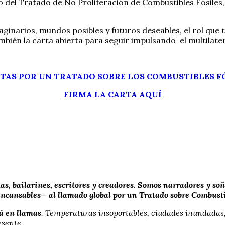
o del Tratado de No Proliferación de Combustibles Fósiles
arios, mundos posibles y futuros deseables, el rol que ta
también la carta abierta para seguir impulsando el multilat
TAS POR UN TRATADO SOBRE LOS COMBUSTIBLES F
FIRMA LA CARTA AQUÍ
stas, bailarines, escritores y creadores. Somos narradores y 
ncansables— al llamado global por un Tratado sobre Combustib
á en llamas
. Temperaturas insoportables, ciudades inundadas
esente.