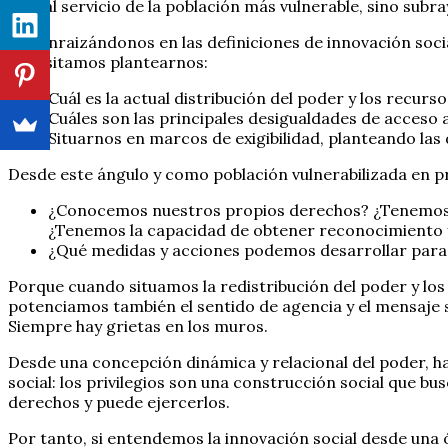
sólo al servicio de la población más vulnerable, sino sub
Así, enraizándonos en las definiciones de innovación soc
necesitamos plantearnos:
Cuál es la actual distribución del poder y los recurso
Cuáles son las principales desigualdades de acceso a
Situarnos en marcos de exigibilidad, planteando las
Desde este ángulo y como población vulnerabilizada en pr
¿Conocemos nuestros propios derechos? ¿Tenemos la
¿Tenemos la capacidad de obtener reconocimiento 
¿Qué medidas y acciones podemos desarrollar para
Porque cuando situamos la redistribución del poder y los 
potenciamos también el sentido de agencia y el mensaje 
Siempre hay grietas en los muros.
Desde una concepción dinámica y relacional del poder, h
social: los privilegios son una construcción social que b
derechos y puede ejercerlos.
Por tanto, si entendemos la innovación social desde una