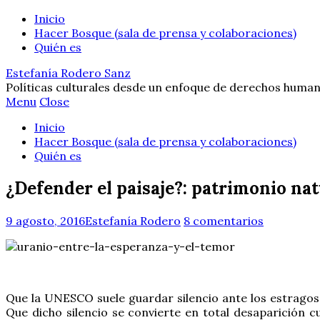
Inicio
Hacer Bosque (sala de prensa y colaboraciones)
Quién es
Estefanía Rodero Sanz
Políticas culturales desde un enfoque de derechos human
Menu
Close
Inicio
Hacer Bosque (sala de prensa y colaboraciones)
Quién es
¿Defender el paisaje?: patrimonio nat
9 agosto, 2016
Estefanía Rodero
8 comentarios
Que la UNESCO suele guardar silencio ante los estrago
Que dicho silencio se convierte en total desaparición 