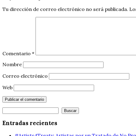
Tu dirección de correo electrónico no será publicada.
Lo
Comentario
*
Nombre
Correo electrónico
Web
Buscar
Buscar
Entradas recientes
#Artists4Treaty: Artistas por un Tratado de No Pro