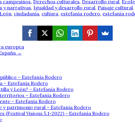
s campesinos
,
Derechos culturales
,
Desarrollo rural
,
Ecof
s y narrativas
,
Igualdad y desarrollo rural
,
Paisaje cultural
y León
,
ciudadanía
,
cultura
,
estefanía rodero
,
estefanía rod
ura europea
n España
→
 público – Estefanía Rodero
ia – Estefanía Rodero
tilla y León? – Estefanía Rodero
 territorios – Estefanía Rodero
stente – Estefanía Rodero
 y patrimonio rural – Estefanía Rodero
es (Festival Visions 5.1-2022) - Estefanía Rodero
o