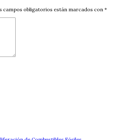
s campos obligatorios están marcados con
*
liferación de Combustibles Fósiles