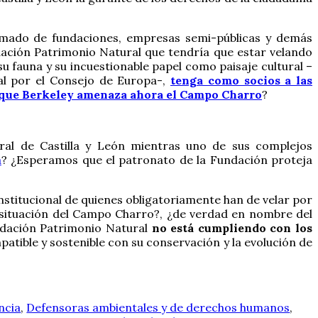
ramado de fundaciones, empresas semi-públicas y demás
dación Patrimonio Natural que tendría que estar velando
u fauna y su incuestionable papel como paisaje cultural –
al por el Consejo de Europa-,
tenga como socios a las
la que Berkeley amenaza ahora el Campo Charro
?
ral de Castilla y León mientras uno de sus complejos
a
? ¿Esperamos que el patronato de la Fundación proteja
institucional de quienes obligatoriamente han de velar por
a situación del Campo Charro?, ¿de verdad en nombre del
undación Patrimonio Natural
no está cumpliendo con los
atible y sostenible con su conservación y la evolución de
ncia
,
Defensoras ambientales y de derechos humanos
,