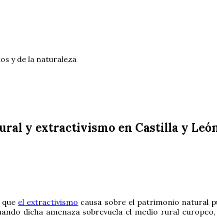
os y de la naturaleza
ural y extractivismo en Castilla y Leó
s que
el extractivismo
causa sobre el patrimonio natural p
cuando dicha amenaza sobrevuela el medio rural europeo,