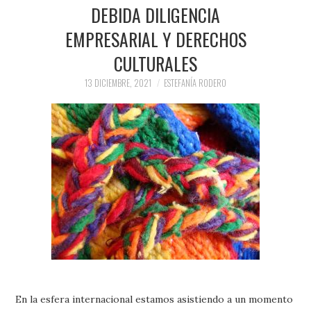
PRENSA Y
DEBIDA DILIGENCIA
EMPRESARIAL Y DERECHOS
COLABORACIONES)
CULTURALES
QUIÉN ES
13 DICIEMBRE, 2021
ESTEFANÍA RODERO
En la esfera internacional estamos asistiendo a un momento