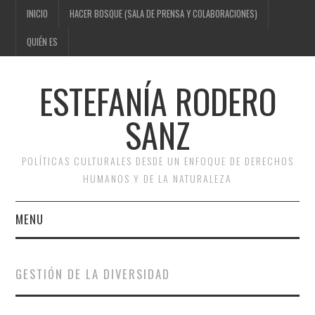
INICIO
HACER BOSQUE (SALA DE PRENSA Y COLABORACIONES)
QUIÉN ES
ESTEFANÍA RODERO
SANZ
POLÍTICAS CULTURALES DESDE UN ENFOQUE DE DERECHOS
HUMANOS Y DE LA NATURALEZA
MENU
INICIO
GESTIÓN DE LA DIVERSIDAD
HACER BOSQUE (SALA DE