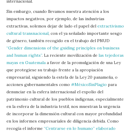
internacional.
Sin embargo, cuando llevamos nuestra atención a los
impactos negativos, por ejemplo, de las industrias
extractivas, solemos dejar de lado el papel del
extractivismo
cultural transnacional
, con el ya señalado importante sesgo
de género, también recogido en el trabajo del PNUD
“Gender dimensions of the guiding principles on business
and human rights”
. La reciente movilización de
las tejedoras
mayas en Guatemala
a favor de la promulgación de una Ley
que protegiese su trabajo frente a la apropiación
empresarial, siguiendo la estela de la Ley 20 panameña, o
acciones gubernamentales como
#MéxicoSinPlagio
para
denunciar en la esfera internacional el expolio del
patrimonio cultural de los pueblos indígenas, especialmente
en la esfera de la industria textil, nos muestran la urgencia
de incorporar la dimensión cultural con mayor profundidad
en los informes empresariales de diligencia debida. Como
recogía el informe
“Centrarse en lo humano” elaborado