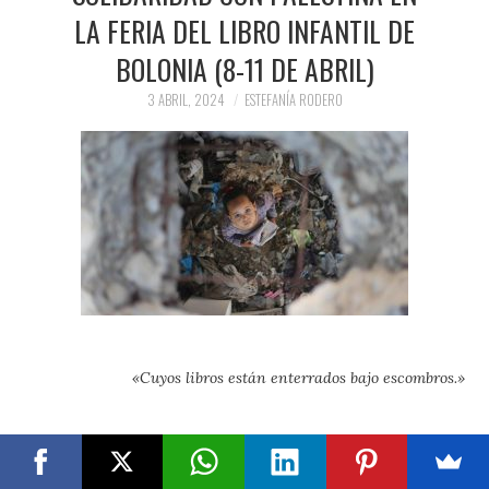
LA FERIA DEL LIBRO INFANTIL DE
BOLONIA (8-11 DE ABRIL)
3 ABRIL, 2024
ESTEFANÍA RODERO
«Cuyos libros están enterrados bajo escombros.»
Puedes firmar
la carta original en inglés aquí
y acceder a
contenidos ampliados en el blog de referencia de literatura