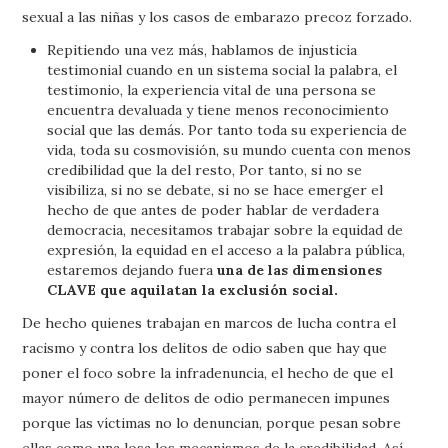
sexual a las niñas y los casos de embarazo precoz forzado.
Repitiendo una vez más, hablamos de injusticia
testimonial cuando en un sistema social la palabra, el
testimonio, la experiencia vital de una persona se
encuentra devaluada y tiene menos reconocimiento
social que las demás. Por tanto toda su experiencia de
vida, toda su cosmovisión, su mundo cuenta con menos
credibilidad que la del resto, Por tanto, si no se
visibiliza, si no se debate, si no se hace emerger el
hecho de que antes de poder hablar de verdadera
democracia, necesitamos trabajar sobre la equidad de
expresión, la equidad en el acceso a la palabra pública,
estaremos dejando fuera
una de las dimensiones
CLAVE que aquilatan la exclusión social.
De hecho quienes trabajan en marcos de lucha contra el
racismo y contra los delitos de odio saben que hay que
poner el foco sobre la infradenuncia, el hecho de que el
mayor número de delitos de odio permanecen impunes
porque las víctimas no lo denuncian, porque pesan sobre
ellas como una losa los mecanismos de la credibilidad. Así,