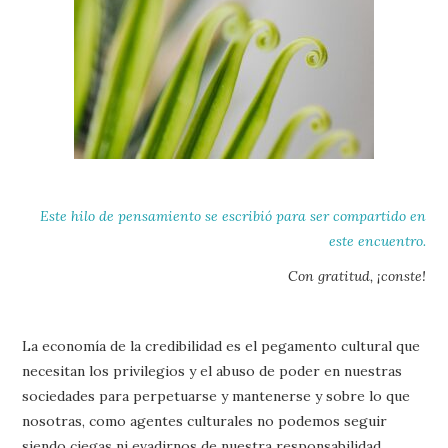
Este hilo de pensamiento se escribió para ser compartido
en
este encuentro.
Con gratitud, ¡conste!
La economía de la credibilidad es el pegamento cultural que
necesitan los privilegios y el abuso de poder en nuestras
sociedades para perpetuarse y mantenerse y sobre lo que
nosotras, como agentes culturales no podemos seguir
siendo ciegas ni evadirnos de nuestra responsabilidad