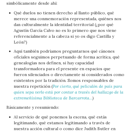
simbólicamente desde ahí:
Qué duelos no tienen derecho al llanto público, qué
merece una conmemoración representada, quiénes nos
dan culturalmente la identidad territorial (¿por qué
Agustín García Calvo no es lo primero que nos viene
referencialmente a la cabeza si yo os digo Castilla y
León?)
Aquí también podríamos preguntarnos qué cánones
oficiales seguimos perpetuando de forma acrítica, qué
genealogías nos definen, si hay capacidad
transformadora para el presente en espacios que
fueron silenciados o directamente ni considerados como
existentes por la tradición. Somos responsables de
nuestra repetición (
Por cierto, qué peliculón de país para
quien sepa verlo está por contar a través del hallazgo de la
extremeñísima Biblioteca de Barcarrota…
)
Básicamente y resumiendo:
Al servicio de qué ponemos la escena, qué estás
legitimando, qué estamos legitimando a través de
nuestra acción cultural o como dice Judith Butler en