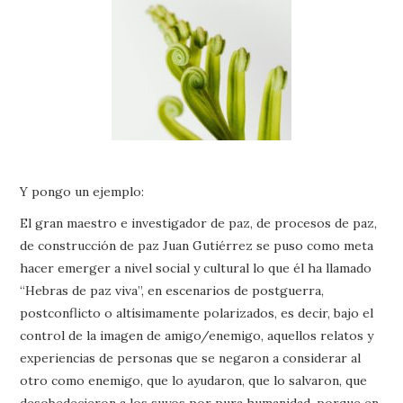
Y pongo un ejemplo:
El gran maestro e investigador de paz, de procesos de paz,
de construcción de paz Juan Gutiérrez se puso como meta
hacer emerger a nivel social y cultural lo que él ha llamado
“Hebras de paz viva”, en escenarios de postguerra,
postconflicto o altísimamente polarizados, es decir, bajo el
control de la imagen de amigo/enemigo, aquellos relatos y
experiencias de personas que se negaron a considerar al
otro como enemigo, que lo ayudaron, que lo salvaron, que
desobedecieron a los suyos por pura humanidad, porque en