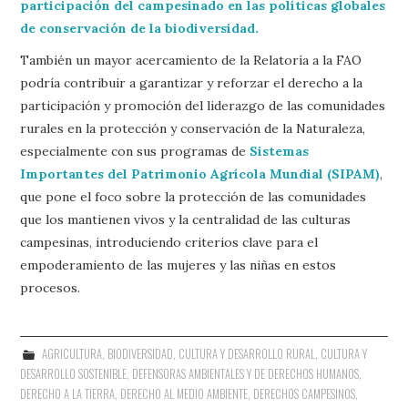
participación del campesinado en las políticas globales
de conservación de la biodiversidad.
También un mayor acercamiento de la Relatoría a la FAO
podría contribuir a garantizar y reforzar el derecho a la
participación y promoción del liderazgo de las comunidades
rurales en la protección y conservación de la Naturaleza,
especialmente con sus programas de
Sistemas
Importantes del Patrimonio Agrícola Mundial (SIPAM)
,
que pone el foco sobre la protección de las comunidades
que los mantienen vivos y la centralidad de las culturas
campesinas, introduciendo criterios clave para el
empoderamiento de las mujeres y las niñas en estos
procesos.
AGRICULTURA
,
BIODIVERSIDAD
,
CULTURA Y DESARROLLO RURAL
,
CULTURA Y
DESARROLLO SOSTENIBLE
,
DEFENSORAS AMBIENTALES Y DE DERECHOS HUMANOS
,
DERECHO A LA TIERRA
,
DERECHO AL MEDIO AMBIENTE
,
DERECHOS CAMPESINOS
,