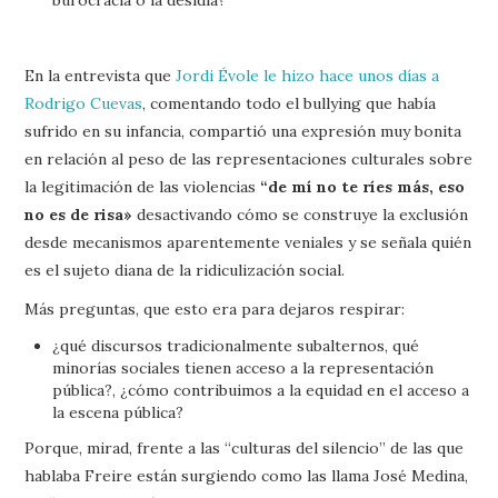
burocracia o la desidia?
En la entrevista que
Jordi Évole le hizo hace unos días a
Rodrigo Cuevas
, comentando todo el bullying que había
sufrido en su infancia, compartió una expresión muy bonita
en relación al peso de las representaciones culturales sobre
la legitimación de las violencias
“de mí no te ríes más, eso
no es de risa»
desactivando cómo se construye la exclusión
desde mecanismos aparentemente veniales y se señala quién
es el sujeto diana de la ridiculización social.
Más preguntas, que esto era para dejaros respirar:
¿qué discursos tradicionalmente subalternos, qué
minorías sociales tienen acceso a la representación
pública?, ¿cómo contribuimos a la equidad en el acceso a
la escena pública?
Porque, mirad, frente a las “culturas del silencio” de las que
hablaba Freire están surgiendo como las llama José Medina,