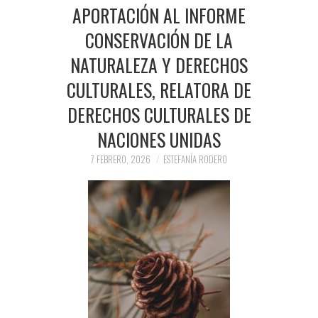
PRENSA Y
APORTACIÓN AL INFORME
CONSERVACIÓN DE LA
COLABORACIONES)
NATURALEZA Y DERECHOS
QUIÉN ES
CULTURALES, RELATORA DE
DERECHOS CULTURALES DE
NACIONES UNIDAS
7 FEBRERO, 2026
ESTEFANÍA RODERO