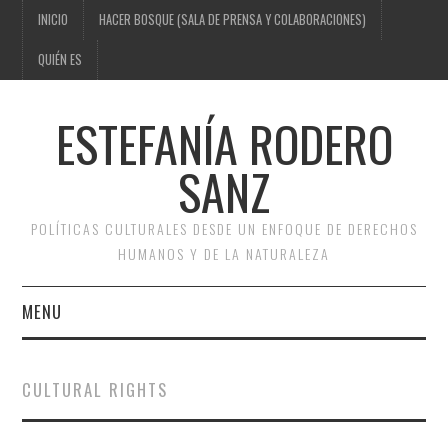
INICIO
HACER BOSQUE (SALA DE PRENSA Y COLABORACIONES)
QUIÉN ES
ESTEFANÍA RODERO
SANZ
POLÍTICAS CULTURALES DESDE UN ENFOQUE DE DERECHOS
HUMANOS Y DE LA NATURALEZA
MENU
INICIO
CULTURAL RIGHTS
HACER BOSQUE (SALA DE