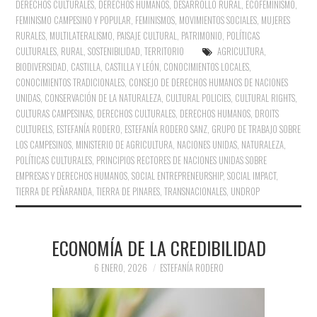
DERECHOS CULTURALES
,
DERECHOS HUMANOS
,
DESARROLLO RURAL
,
ECOFEMINISMO
,
FEMINISMO CAMPESINO Y POPULAR
,
FEMINISMOS
,
MOVIMIENTOS SOCIALES
,
MUJERES
RURALES
,
MULTILATERALISMO
,
PAISAJE CULTURAL
,
PATRIMONIO
,
POLÍTICAS
CULTURALES
,
RURAL
,
SOSTENIBILIDAD
,
TERRITORIO
AGRICULTURA
,
BIODIVERSIDAD
,
CASTILLA
,
CASTILLA Y LEÓN
,
CONOCIMIENTOS LOCALES
,
CONOCIMIENTOS TRADICIONALES
,
CONSEJO DE DERECHOS HUMANOS DE NACIONES
UNIDAS
,
CONSERVACIÓN DE LA NATURALEZA
,
CULTURAL POLICIES
,
CULTURAL RIGHTS
,
CULTURAS CAMPESINAS
,
DERECHOS CULTURALES
,
DERECHOS HUMANOS
,
DROITS
CULTURELS
,
ESTEFANÍA RODERO
,
ESTEFANÍA RODERO SANZ
,
GRUPO DE TRABAJO SOBRE
LOS CAMPESINOS
,
MINISTERIO DE AGRICULTURA
,
NACIONES UNIDAS
,
NATURALEZA
,
POLÍTICAS CULTURALES
,
PRINCIPIOS RECTORES DE NACIONES UNIDAS SOBRE
EMPRESAS Y DERECHOS HUMANOS
,
SOCIAL ENTREPRENEURSHIP
,
SOCIAL IMPACT
,
TIERRA DE PEÑARANDA
,
TIERRA DE PINARES
,
TRANSNACIONALES
,
UNDROP
ECONOMÍA DE LA CREDIBILIDAD
6 ENERO, 2026
ESTEFANÍA RODERO