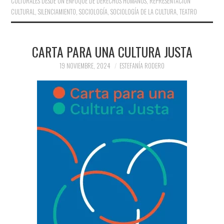
CULTURALES DESDE UN ENFOQUE DE DERECHOS HUMANOS
,
REPRESENTACIÓN
CULTURAL
,
SILENCIAMIENTO
,
SOCIOLOGÍA
,
SOCIOLOGÍA DE LA CULTURA
,
TEATRO
CARTA PARA UNA CULTURA JUSTA
19 NOVIEMBRE, 2024
ESTEFANÍA RODERO