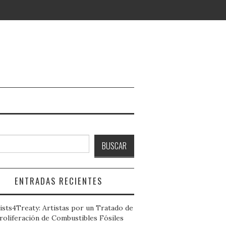
ar
BUSCAR
ENTRADAS RECIENTES
ists4Treaty: Artistas por un Tratado de
roliferación de Combustibles Fósiles