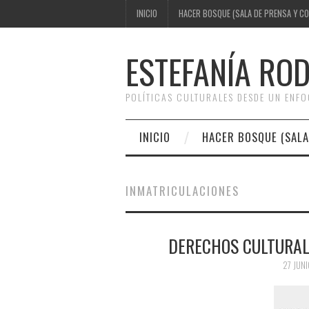
INICIO
HACER BOSQUE (SALA DE PRENSA Y C
ESTEFANÍA RO
POLÍTICAS CULTURALES DESDE UN ENF
INICIO
HACER BOSQUE (SALA
INMATRICULACIONES
DERECHOS CULTURAL
27 JUNI