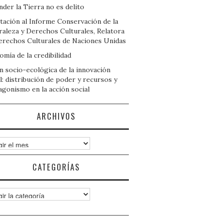
der la Tierra no es delito
tación al Informe Conservación de la
raleza y Derechos Culturales, Relatora
erechos Culturales de Naciones Unidas
mía de la credibilidad
n socio-ecológica de la innovación
l: distribución de poder y recursos y
agonismo en la acción social
ARCHIVOS
ivos
CATEGORÍAS
gorías