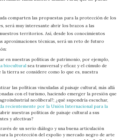
duda comparten las propuestas para la protección de los
s, será muy interesante abrir los brazos a las
nuestros territorios. Así, desde los conocimientos
as aproximaciones técnicas, será un reto de futuro
ión:
r en nuestras políticas de patrimonio, por ejemplo,
a biocultural
sea transversal y eficaz y el cúmulo de
 la tierra se considere como lo que es, nuestra
zar las políticas vinculadas al paisaje cultural, más allá
ionadas con el turismo, haciendo emerger la presión que
agroindustrial neoliberal?; ¿qué supondría escuchar,
a recientemente por la Unión Internacional para la
abrir nuestras políticas de paisaje cultural a sus
ntes y afectivas?
ravés de un serio diálogo y una buena articulación
para la protección del expolio y mercado negro de arte