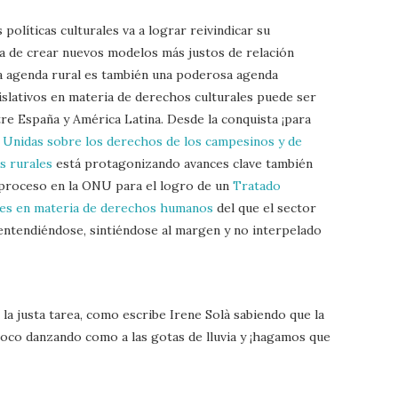
políticas culturales va a lograr reivindicar su
a de crear nuevos modelos más justos de relación
a agenda rural es también una poderosa agenda
gislativos en materia de derechos culturales puede ser
re España y América Latina. Desde la conquista ¡para
s Unidas sobre los derechos de los campesinos y de
s rurales
está protagonizando avances clave también
l proceso en la ONU para el logro de un
Tratado
les en materia de derechos humanos
del que el sector
entendiéndose, sintiéndose al margen y no interpelado
a justa tarea, como escribe Irene Solà sabiendo que la
invoco danzando como a las gotas de lluvia y ¡hagamos que