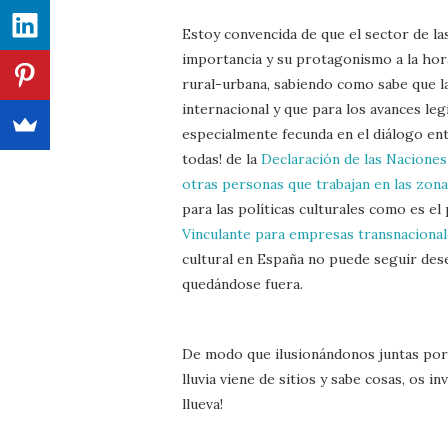
Estoy convencida de que el sector de las 
importancia y su protagonismo a la hor
rural-urbana, sabiendo como sabe que l
internacional y que para los avances le
especialmente fecunda en el diálogo ent
todas! de la
Declaración de las Nacione
otras personas que trabajan en las zona
para las políticas culturales como es e
Vinculante para empresas transnaciona
cultural en España no puede seguir des
quedándose fuera.
De modo que ilusionándonos juntas por l
lluvia viene de sitios y sabe cosas, os 
llueva!