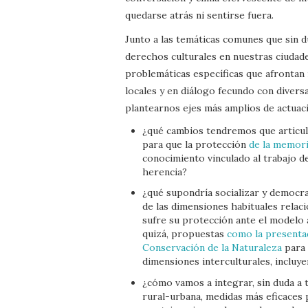
quedarse atrás ni sentirse fuera.
Junto a las temáticas comunes que sin 
derechos culturales en nuestras ciudade
problemáticas específicas que afrontan 
locales y en diálogo fecundo con divers
plantearnos ejes más amplios de actuac
¿qué cambios tendremos que articula
para que la protección
de la memori
conocimiento vinculado al trabajo de
herencia?
¿qué supondría socializar y democrati
de las dimensiones habituales relac
sufre su protección ante el modelo 
quizá, propuestas
como la presentad
Conservación de la Naturaleza
para 
dimensiones interculturales, incluye
¿cómo vamos a integrar, sin duda a t
rural-urbana, medidas más eficaces 