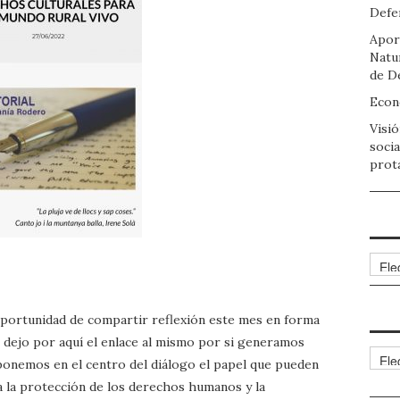
Defen
Apor
Natu
de D
Econo
Visió
socia
prot
Arch
oportunidad de compartir reflexión este mes en forma
, dejo por aquí el enlace al mismo por si generamos
Cate
onemos en el centro del diálogo el papel que pueden
a la protección de los derechos humanos y la