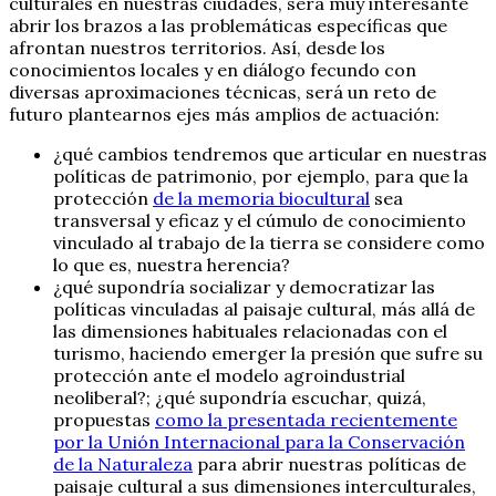
culturales en nuestras ciudades, será muy interesante
abrir los brazos a las problemáticas específicas que
afrontan nuestros territorios. Así, desde los
conocimientos locales y en diálogo fecundo con
diversas aproximaciones técnicas, será un reto de
futuro plantearnos ejes más amplios de actuación:
¿qué cambios tendremos que articular en nuestras
políticas de patrimonio, por ejemplo, para que la
protección
de la memoria biocultural
sea
transversal y eficaz y el cúmulo de conocimiento
vinculado al trabajo de la tierra se considere como
lo que es, nuestra herencia?
¿qué supondría socializar y democratizar las
políticas vinculadas al paisaje cultural, más allá de
las dimensiones habituales relacionadas con el
turismo, haciendo emerger la presión que sufre su
protección ante el modelo agroindustrial
neoliberal?; ¿qué supondría escuchar, quizá,
propuestas
como la presentada recientemente
por la Unión Internacional para la Conservación
de la Naturaleza
para abrir nuestras políticas de
paisaje cultural a sus dimensiones interculturales,