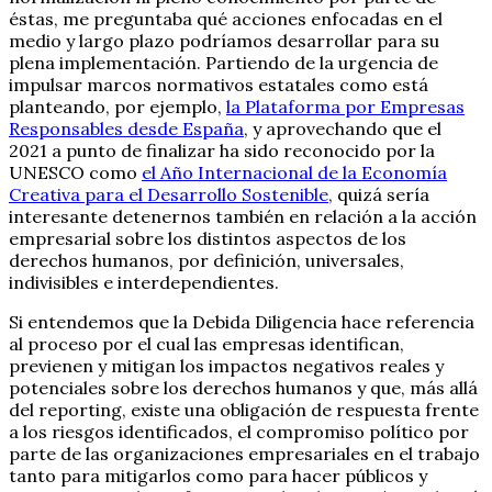
éstas, me preguntaba qué acciones enfocadas en el
medio y largo plazo podríamos desarrollar para su
plena implementación. Partiendo de la urgencia de
impulsar marcos normativos estatales como está
planteando, por ejemplo,
la Plataforma por Empresas
Responsables desde España
, y aprovechando que el
2021 a punto de finalizar ha sido reconocido por la
UNESCO como
el Año Internacional de la Economía
Creativa para el Desarrollo Sostenible
, quizá sería
interesante detenernos también en relación a la acción
empresarial sobre los distintos aspectos de los
derechos humanos, por definición, universales,
indivisibles e interdependientes.
Si entendemos que la Debida Diligencia hace referencia
al proceso por el cual las empresas identifican,
previenen y mitigan los impactos negativos reales y
potenciales sobre los derechos humanos y que, más allá
del reporting, existe una obligación de respuesta frente
a los riesgos identificados, el compromiso político por
parte de las organizaciones empresariales en el trabajo
tanto para mitigarlos como para hacer públicos y