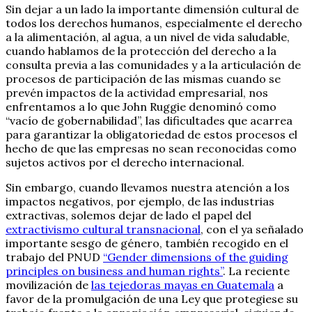
Sin dejar a un lado la importante dimensión cultural de
todos los derechos humanos, especialmente el derecho
a la alimentación, al agua, a un nivel de vida saludable,
cuando hablamos de la protección del derecho a la
consulta previa a las comunidades y a la articulación de
procesos de participación de las mismas cuando se
prevén impactos de la actividad empresarial, nos
enfrentamos a lo que John Ruggie denominó como
“vacío de gobernabilidad”, las dificultades que acarrea
para garantizar la obligatoriedad de estos procesos el
hecho de que las empresas no sean reconocidas como
sujetos activos por el derecho internacional.
Sin embargo, cuando llevamos nuestra atención a los
impactos negativos, por ejemplo, de las industrias
extractivas, solemos dejar de lado el papel del
extractivismo cultural transnacional
, con el ya señalado
importante sesgo de género, también recogido en el
trabajo del PNUD
“Gender dimensions of the guiding
principles on business and human rights”
. La reciente
movilización de
las tejedoras mayas en Guatemala
a
favor de la promulgación de una Ley que protegiese su