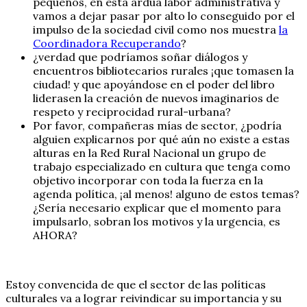
pequeños, en esta ardua labor administrativa y
vamos a dejar pasar por alto lo conseguido por el
impulso de la sociedad civil como nos muestra
la
Coordinadora Recuperando
?
¿verdad que podríamos soñar diálogos y
encuentros bibliotecarios rurales ¡que tomasen la
ciudad! y que apoyándose en el poder del libro
liderasen la creación de nuevos imaginarios de
respeto y reciprocidad rural-urbana?
Por favor, compañeras mías de sector, ¿podría
alguien explicarnos por qué aún no existe a estas
alturas en la Red Rural Nacional un grupo de
trabajo especializado en cultura que tenga como
objetivo incorporar con toda la fuerza en la
agenda política, ¡al menos! alguno de estos temas?
¿Sería necesario explicar que el momento para
impulsarlo, sobran los motivos y la urgencia, es
AHORA?
Estoy convencida de que el sector de las políticas
culturales va a lograr reivindicar su importancia y su