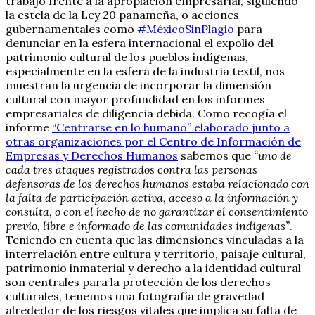
trabajo frente a la apropiación empresarial, siguiendo
la estela de la Ley 20 panameña, o acciones
gubernamentales como
#MéxicoSinPlagio
para
denunciar en la esfera internacional el expolio del
patrimonio cultural de los pueblos indígenas,
especialmente en la esfera de la industria textil, nos
muestran la urgencia de incorporar la dimensión
cultural con mayor profundidad en los informes
empresariales de diligencia debida. Como recogía el
informe
“Centrarse en lo humano” elaborado junto a
otras organizaciones por el Centro de Información de
Empresas y Derechos Humanos
sabemos que
“uno de
cada tres ataques registrados contra las personas
defensoras de los derechos humanos estaba relacionado con
la falta de participación activa, acceso a la información y
consulta, o con el hecho de no garantizar el consentimiento
previo, libre e informado de las comunidades indígenas”
.
Teniendo en cuenta que las dimensiones vinculadas a la
interrelación entre cultura y territorio, paisaje cultural,
patrimonio inmaterial y derecho a la identidad cultural
son centrales para la protección de los derechos
culturales, tenemos una fotografía de gravedad
alrededor de los riesgos vitales que implica su falta de