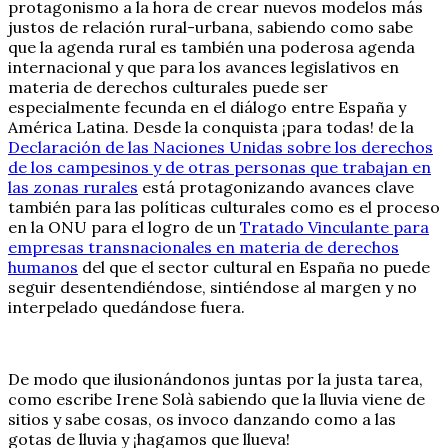
protagonismo a la hora de crear nuevos modelos más
justos de relación rural-urbana, sabiendo como sabe
que la agenda rural es también una poderosa agenda
internacional y que para los avances legislativos en
materia de derechos culturales puede ser
especialmente fecunda en el diálogo entre España y
América Latina. Desde la conquista ¡para todas! de la
Declaración de las Naciones Unidas sobre los derechos
de los campesinos y de otras personas que trabajan en
las zonas rurales
está protagonizando avances clave
también para las políticas culturales como es el proceso
en la ONU para el logro de un
Tratado Vinculante para
empresas transnacionales en materia de derechos
humanos
del que el sector cultural en España no puede
seguir desentendiéndose, sintiéndose al margen y no
interpelado quedándose fuera.
De modo que ilusionándonos juntas por la justa tarea,
como escribe Irene Solà sabiendo que la lluvia viene de
sitios y sabe cosas, os invoco danzando como a las
gotas de lluvia y ¡hagamos que llueva!