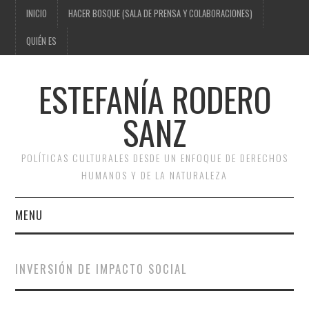
INICIO
HACER BOSQUE (SALA DE PRENSA Y COLABORACIONES)
QUIÉN ES
ESTEFANÍA RODERO
SANZ
POLÍTICAS CULTURALES DESDE UN ENFOQUE DE DERECHOS
HUMANOS Y DE LA NATURALEZA
MENU
INICIO
INVERSIÓN DE IMPACTO SOCIAL
HACER BOSQUE (SALA DE