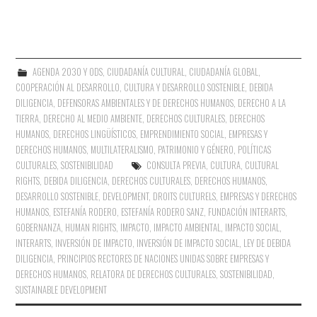
AGENDA 2030 Y ODS
,
CIUDADANÍA CULTURAL
,
CIUDADANÍA GLOBAL
,
COOPERACIÓN AL DESARROLLO
,
CULTURA Y DESARROLLO SOSTENIBLE
,
DEBIDA
DILIGENCIA
,
DEFENSORAS AMBIENTALES Y DE DERECHOS HUMANOS
,
DERECHO A LA
TIERRA
,
DERECHO AL MEDIO AMBIENTE
,
DERECHOS CULTURALES
,
DERECHOS
HUMANOS
,
DERECHOS LINGÜÍSTICOS
,
EMPRENDIMIENTO SOCIAL
,
EMPRESAS Y
DERECHOS HUMANOS
,
MULTILATERALISMO
,
PATRIMONIO Y GÉNERO
,
POLÍTICAS
CULTURALES
,
SOSTENIBILIDAD
CONSULTA PREVIA
,
CULTURA
,
CULTURAL
RIGHTS
,
DEBIDA DILIGENCIA
,
DERECHOS CULTURALES
,
DERECHOS HUMANOS
,
DESARROLLO SOSTENIBLE
,
DEVELOPMENT
,
DROITS CULTURELS
,
EMPRESAS Y DERECHOS
HUMANOS
,
ESTEFANÍA RODERO
,
ESTEFANÍA RODERO SANZ
,
FUNDACIÓN INTERARTS
,
GOBERNANZA
,
HUMAN RIGHTS
,
IMPACTO
,
IMPACTO AMBIENTAL
,
IMPACTO SOCIAL
,
INTERARTS
,
INVERSIÓN DE IMPACTO
,
INVERSIÓN DE IMPACTO SOCIAL
,
LEY DE DEBIDA
DILIGENCIA
,
PRINCIPIOS RECTORES DE NACIONES UNIDAS SOBRE EMPRESAS Y
DERECHOS HUMANOS
,
RELATORA DE DERECHOS CULTURALES
,
SOSTENIBILIDAD
,
SUSTAINABLE DEVELOPMENT