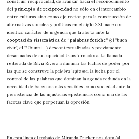
construir reciprocidad, de avanzar hacia el reconocimiento
del
principio de reciprocidad
no sólo en el intercambio
entre culturas sino como eje rector para la construcción de
alternativas sociales y políticas en el siglo XXI, nace con
idéntico carácter de urgencia que la alerta ante la
cooptación sistemática de “palabras fetiche”
(el “buen
vivir”, el “Ubuntu”…) descontextualizadas y previamente
desarmadas de su capacidad transformadora. La llamada
reiterada de Silvia Rivera a iluminar las luchas de poder por
las que se construye la
palabra legítima
, la lucha por el
control de las palabras que dominan la agenda redunda en la
necesidad de hacernos más sensibles como sociedad ante la
persistencia de las injusticias epistémicas como una de las
facetas clave que perpetúan la opresión.
En esta línea el trabajo de Miranda Fricker nos dota (al