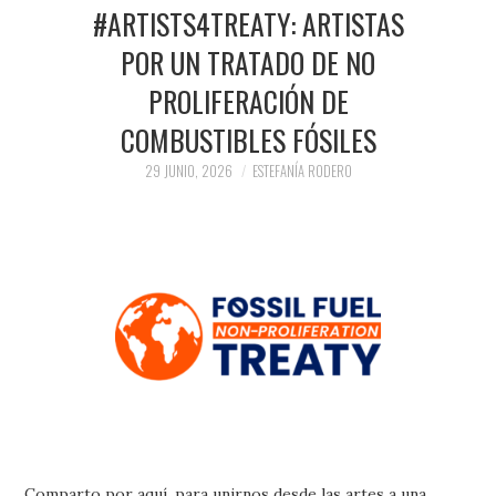
PRENSA Y
#ARTISTS4TREATY: ARTISTAS
POR UN TRATADO DE NO
COLABORACIONES)
PROLIFERACIÓN DE
QUIÉN ES
COMBUSTIBLES FÓSILES
29 JUNIO, 2026
ESTEFANÍA RODERO
Comparto por aquí, para unirnos desde las artes a una