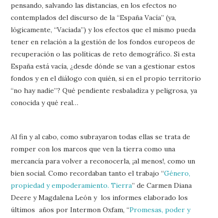
pensando, salvando las distancias, en los efectos no
contemplados del discurso de la “España Vacía” (ya,
lógicamente, “Vaciada”) y los efectos que el mismo pueda
tener en relación a la gestión de los fondos europeos de
recuperación o las políticas de reto demográfico. Si esta
España está vacía, ¿desde dónde se van a gestionar estos
fondos y en el diálogo con quién, si en el propio territorio
“no hay nadie”? Qué pendiente resbaladiza y peligrosa, ya
conocida y qué real…
Al fin y al cabo, como subrayaron todas ellas se trata de
romper con los marcos que ven la tierra como una
mercancía para volver a reconocerla, ¡al menos!, como un
bien social. Como recordaban tanto el trabajo “
Género,
propiedad y empoderamiento. Tierra
” de Carmen Diana
Deere y Magdalena León y los informes elaborado los
últimos años por Intermon Oxfam, “
Promesas, poder y