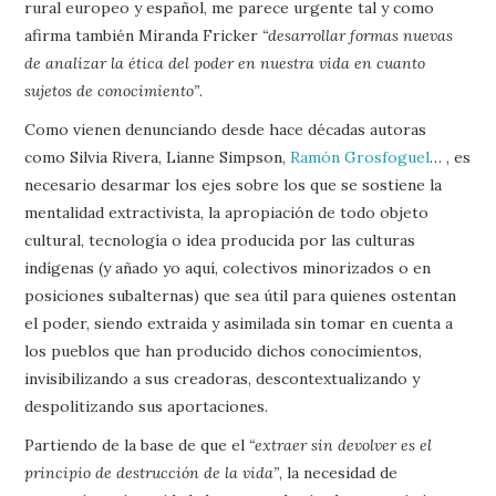
rural europeo y español, me parece urgente tal y como
afirma también Miranda Fricker
“desarrollar formas nuevas
de analizar la ética del poder en nuestra vida en cuanto
sujetos de conocimiento”
.
Como vienen denunciando desde hace décadas autoras
como Silvia Rivera, Lianne Simpson,
Ramón Grosfoguel
… , es
necesario desarmar los ejes sobre los que se sostiene la
mentalidad extractivista, la apropiación de todo objeto
cultural, tecnología o idea producida por las culturas
indígenas (y añado yo aquí, colectivos minorizados o en
posiciones subalternas) que sea útil para quienes ostentan
el poder, siendo extraida y asimilada sin tomar en cuenta a
los pueblos que han producido dichos conocimientos,
invisibilizando a sus creadoras, descontextualizando y
despolitizando sus aportaciones.
Partiendo de la base de que el
“extraer sin devolver es el
principio de destrucción de la vida”
, la necesidad de