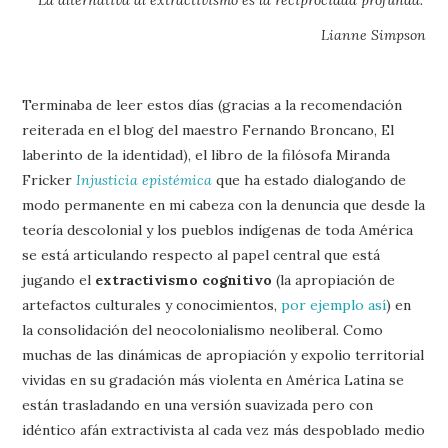
“La alternativa al extractivismo es la reciprocidad profunda.”
Lianne Simpson
Terminaba de leer estos días (gracias a la recomendación
reiterada en el blog del maestro Fernando Broncano, El
laberinto de la identidad), el libro de la filósofa Miranda
Fricker
Injusticia epistémica
que ha estado dialogando de
modo permanente en mi cabeza con la denuncia que desde la
teoría descolonial y los pueblos indígenas de toda América
se está articulando respecto al papel central que está
jugando el
extractivismo cognitivo
(la apropiación de
artefactos culturales y conocimientos,
por ejemplo así
) en
la consolidación del neocolonialismo neoliberal. Como
muchas de las dinámicas de apropiación y expolio territorial
vividas en su gradación más violenta en América Latina se
están trasladando en una versión suavizada pero con
idéntico afán extractivista al cada vez más despoblado medio