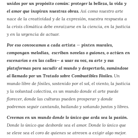
unidos por un propósito común: proteger la belleza, la vida y
el amor que inspiran nuestras obras.
Así como nuestro arte
nace de la creatividad y de la expresión, nuestra respuesta a
la crisis climática debe enraizarse en la ciencia, en la justicia
y en la urgencia de actuar.
Por eso convocamos a cada artista — pinten murales,
compongan melodías, escriban novelas o guiones, o actúen en
escenarios o en las calles— a usar su voz, su arte y sus
plataformas para sacudir al mundo y despertarlo, sumándose
al llamado por un Tratado sobre Combustibles Fósiles.
Un
mundo libre de fósiles, sostenido por el sol, el viento, la justicia
y la voluntad colectiva, es un mundo donde el arte puede
florecer, donde las culturas pueden prosperar y donde
podremos seguir cantando, bailando y soñando juntos y libres.
Creemos en un mundo donde lo único que arda sea la pasión.
Donde lo único que desborde sea el amor. Donde lo único que
se eleve sea el coro de quienes se atreven a exigir algo mejor.