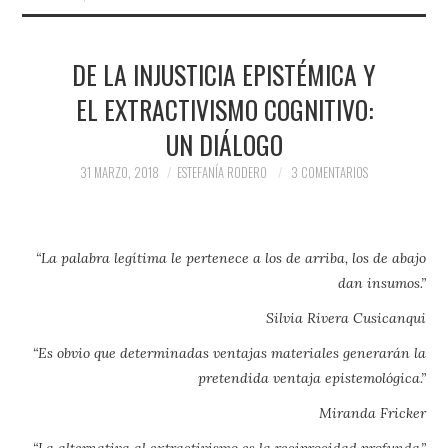
DE LA INJUSTICIA EPISTÉMICA Y
EL EXTRACTIVISMO COGNITIVO:
UN DIÁLOGO
31 MARZO, 2018
ESTEFANÍA RODERO
3 COMENTARIOS
“La palabra legítima le pertenece a los de arriba, los de abajo
dan insumos.”
Silvia Rivera Cusicanqui
“Es obvio que determinadas ventajas materiales generarán la
pretendida ventaja epistemológica.”
Miranda Fricker