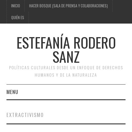
INICIO
HACER BOSQUE (SALA DE PRENSA Y COLABORACIONES)
QUIÉN ES
ESTEFANÍA RODERO
SANZ
POLÍTICAS CULTURALES DESDE UN ENFOQUE DE DERECHOS
HUMANOS Y DE LA NATURALEZA
MENU
INICIO
EXTRACTIVISMO
HACER BOSQUE (SALA DE