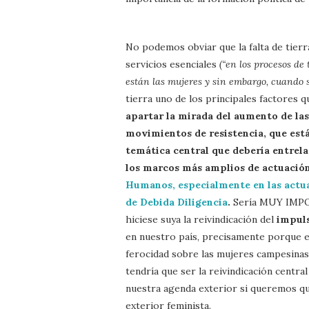
No podemos obviar que la falta de tierr
servicios esenciales
(“en los procesos de 
están las mujeres y sin embargo, cuando s
tierra uno de los principales factores 
apartar la mirada del aumento de las
movimientos de resistencia, que está
temática central que debería entrela
los marcos más amplios de actuación
Humanos, especialmente en las actuac
de Debida Diligencia
.
Sería MUY IMPOR
hiciese suya la reivindicación del
impuls
en nuestro país, precisamente porque e
ferocidad sobre las mujeres campesinas,
tendría que ser la reivindicación centr
nuestra agenda exterior si queremos qu
exterior feminista.