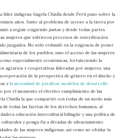
a líder indígena Ángela Chislla desde Perú puso sobre la
óximos años. Junto al problema de acceso a la tierra por
inó a seguir exigiendo juntas y desde todas partes
las mujeres que sufrieron procesos de esterilización
sido juzgados. No sólo redundó en la exigencia de poner
 alimentaria de los pueblos, sino el acceso de las mujeres
as como especialmente económicas, fortaleciendo la
cos agrarios y cooperativas lideradas por mujeres, una
incorporación de la perspectiva de género en el diseño y
cas y
la necesidad de paralizar modelos de desarrollo
do por el momento el efectivo cumplimiento de las
ela Chislla la que compartió con todas de un modo más
ia de todas las facetas de los derechos humanos, al
rdadera educación intercultural bilingüe y una política de
culturales y ponga fin a décadas de silenciamiento
idades de las mujeres indígenas, así como no olvidar la
todas las mujeres.