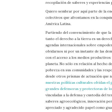
recopilación de saberes y experiencias
Quiero sembrar por aquí parte de la ener
colectivos que afrontamos en la conqui
América Latina.
Partiendo del convencimiento de que la 
tanto el derecho a la tierra es un dere
agendas internacionales sobre empoder
olvidarnos ni por un instante de las d
con el acceso a los medios productivos 
planeta. No sólo en relación al hecho de
pobreza en sus comunidades y las respo
desde otros prismas de actuación que 
nuestras políticas culturales olvidan e
grandes defensoras y protectoras de lo
vinculadas a la defensa y custodia del t
saberes agroecológicos, innovación per
apreciado y agradecido papel como guar