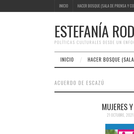
INICIO
HACER BOSQUE (SALA DE PRENSA Y C
ESTEFANÍA RO
POLÍTICAS CULTURALES DESDE UN ENF
INICIO
HACER BOSQUE (SALA
ACUERDO DE ESCAZÚ
MUJERES Y
21 OCTUBRE, 2021