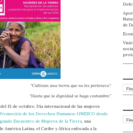
Defen
Apor
Natu
de D
Econo
Visió
socia
prot
“Cultivan una tierra que no les pertenece.”
Arch
“Hasta que la dignidad se haga costumbre.”
 del 15 de octubre, Día internacional de las mujeres
 la Promoción de los Derechos Humanos-UNESCO desde
Cate
egundo Encuentro de Mujeres de la Tierra
, una
 América Latina, el Caribe y África enfocada a la