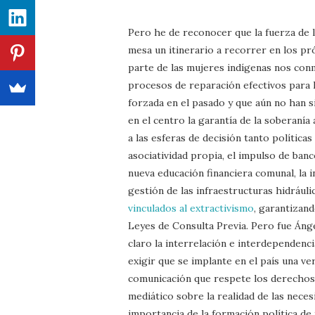
Pero he de reconocer que la fuerza de l
mesa un itinerario a recorrer en los pr
parte de las mujeres indígenas nos conm
procesos de reparación efectivos para 
forzada en el pasado y que aún no han 
en el centro la garantía de la soberanía
a las esferas de decisión tanto polític
asociatividad propia, el impulso de ban
nueva educación financiera comunal, la 
gestión de las infraestructuras hidráuli
vinculados al extractivismo
, garantizan
Leyes de Consulta Previa. Pero fue Áng
claro la interrelación e interdependenc
exigir que se implante en el país una ve
comunicación que respete los derechos 
mediático sobre la realidad de las neces
importancia de la formación política de 