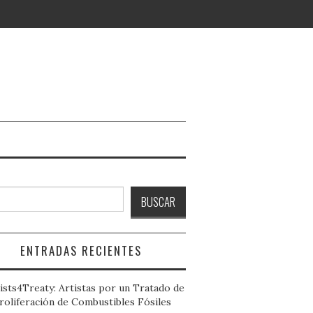
ar
BUSCAR
ENTRADAS RECIENTES
ists4Treaty: Artistas por un Tratado de
roliferación de Combustibles Fósiles