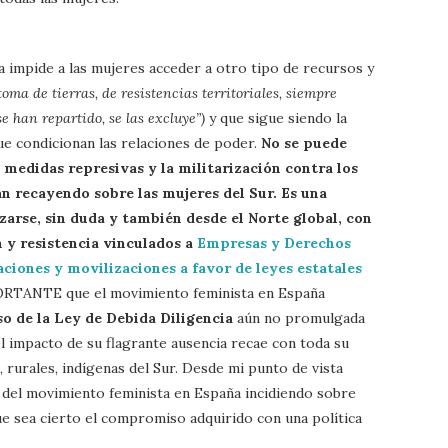
a impide a las mujeres acceder a otro tipo de recursos y
toma de tierras, de resistencias territoriales, siempre
e han repartido, se las excluye”)
y que sigue siendo la
que condicionan las relaciones de poder.
No se puede
 medidas represivas y la militarización contra los
n recayendo sobre las mujeres del Sur. Es una
zarse, sin duda y también desde el Norte global, con
 y resistencia vinculados a
Empresas y Derechos
iones y movilizaciones a favor de leyes estatales
TANTE que el movimiento feminista en España
o de la Ley de Debida Diligencia
aún no promulgada
l impacto de su flagrante ausencia recae con toda su
 rurales, indígenas del Sur. Desde mi punto de vista
al del movimiento feminista en España incidiendo sobre
e sea cierto el compromiso adquirido con una política