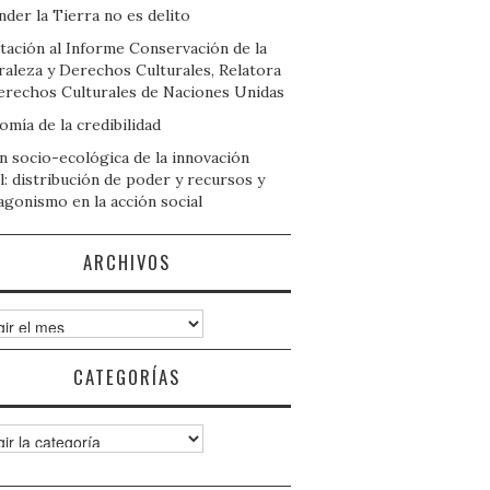
der la Tierra no es delito
tación al Informe Conservación de la
raleza y Derechos Culturales, Relatora
erechos Culturales de Naciones Unidas
mía de la credibilidad
n socio-ecológica de la innovación
l: distribución de poder y recursos y
agonismo en la acción social
ARCHIVOS
ivos
CATEGORÍAS
gorías