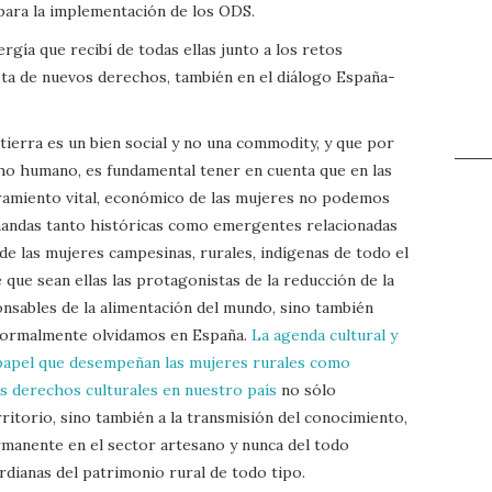
 para la implementación de los ODS.
gía que recibí de todas ellas junto a los retos
sta de nuevos derechos, también en el diálogo España-
tierra es un bien social y no una commodity, y que por
cho humano, es fundamental tener en cuenta que en las
amiento vital, económico de las mujeres no podemos
emandas tanto históricas como emergentes relacionadas
de las mujeres campesinas, rurales, indígenas de todo el
 que sean ellas las protagonistas de la reducción de la
nsables de la alimentación del mundo, sino también
normalmente olvidamos en España.
La agenda cultural y
l papel que desempeñan las mujeres rurales como
s derechos culturales en nuestro país
no sólo
erritorio, sino también a la transmisión del conocimiento,
manente en el sector artesano y nunca del todo
dianas del patrimonio rural de todo tipo.