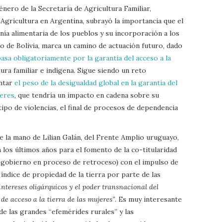
nero de la Secretaría de Agricultura Familiar,
Agricultura en Argentina, subrayó la importancia que el
ía alimentaria de los pueblos y su incorporación a los
so de Bolivia, marca un camino de actuación futuro, dado
asa obligatoriamente por la garantía del acceso a la
ura familiar e indígena. Sigue siendo un reto
ontar
el peso de la desigualdad global en la garantía del
jeres
, que tendría un impacto en cadena sobre su
ipo de violencias, el final de procesos de dependencia
 la mano de Lilian Galán, del Frente Amplio uruguayo,
 los últimos años para el fomento de la co-titularidad
e gobierno en proceso de retroceso) con el impulso de
l índice de propiedad de la tierra por parte de las
 intereses oligárquicos y el poder transnacional del
e acceso a la tierra de las mujeres”
. Es muy interesante
 las grandes “efemérides rurales” y las