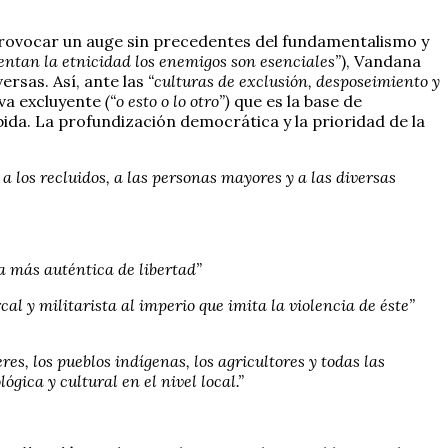
ovocar un auge sin precedentes del fundamentalismo y
entan la etnicidad los enemigos son esenciales”
), Vandana
versas. Así, ante las
“culturas de exclusión, desposeimiento y
iva excluyente
(“o esto o lo otro”)
que es la base de
cabida. La profundización democrática y la prioridad de la
 los recluidos, a las personas mayores y a las diversas
ba más auténtica de libertad”
al y militarista al imperio que imita la violencia de éste”
es, los pueblos indígenas, los agricultores y todas las
gica y cultural en el nivel local.”