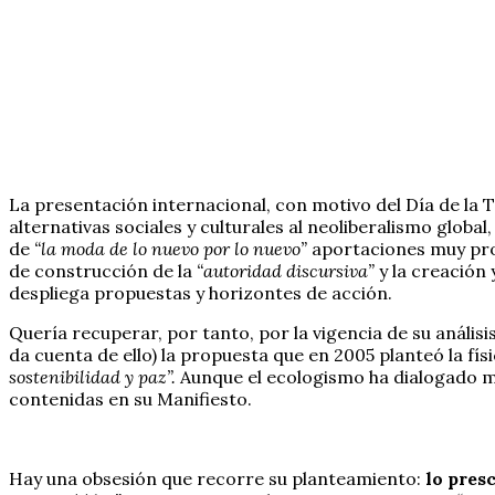
La presentación internacional, con motivo del Día de la T
alternativas sociales y culturales al neoliberalismo glo
de
“la moda de lo nuevo por lo nuevo”
aportaciones muy prof
de construcción de la
“autoridad discursiva”
y la creación 
despliega propuestas y horizontes de acción.
Quería recuperar, por tanto, por la vigencia de su anális
da cuenta de ello) la propuesta que en 2005 planteó la físi
sostenibilidad y paz”.
Aunque el ecologismo ha dialogado mu
contenidas en su Manifiesto.
Hay una obsesión que recorre su planteamiento:
lo pres