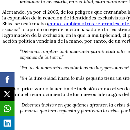
únicamente necesaria, en realidad, para mantener l
Alertando, ya por el 2005, de los peligros que entrañaba l
la expansión de la reacción de identidades exclusivistas 
Shiva se reafirmaba (
como también otros referentes inte
escasez”
proponía un eje de acción basado en la resistenc
legitimación de la exclusión, en la que la multiplicidad, e
acción política vendrían de la mano, por tanto, de un ver
“Debemos ampliar la democracia para incluir a los ex
especies de la tierra”
“En las democracias económicas no hay personas ni e
“En la diversidad, hasta lo más pequeño tiene un siti
Por eso, priorizando la acción de inclusión como el verd
proponía el reconocimiento de los nuevos liderazgos del si
“Debemos insistir en que quienes afronten la crisis de
personas que han expuesto y planteado la crisis por la