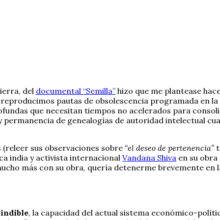
ierra, del
documental “Semilla”
hizo que me plantease hace 
bal, reproducimos pautas de obsolescencia programada en la
undas que necesitan tiempos no acelerados para consolid
y permanencia de genealogías de autoridad intelectual cuan
is (releer sus observaciones sobre
“el deseo de pertenencia”
t
ca india y activista internacional
Vandana Shiva
en su obra
cho más con su obra, quería detenerme brevemente en las
cindible
, la capacidad del actual sistema económico-políti