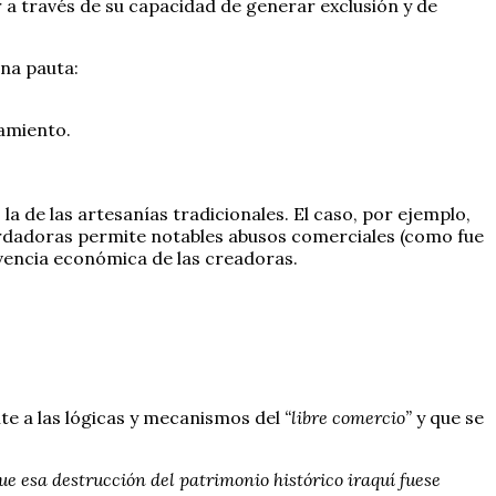
r a través de su capacidad de generar exclusión y de
na pauta:
zamiento.
 de las artesanías tradicionales. El caso, por ejemplo,
s bordadoras permite notables abusos comerciales (como fue
ivencia económica de las creadoras.
te a las lógicas y mecanismos del
“libre comercio”
y que se
ue esa destrucción del patrimonio histórico iraquí fuese