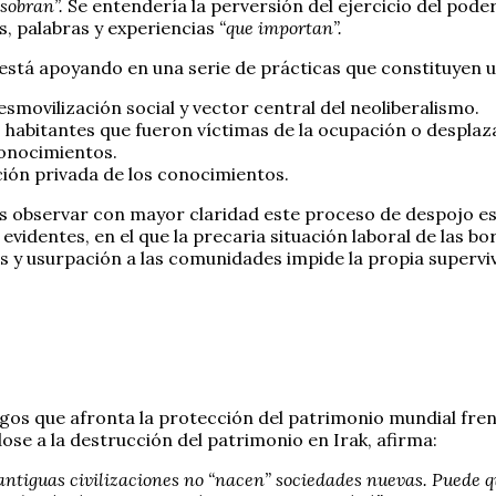
 sobran”.
Se entendería la perversión del ejercicio del pode
as, palabras y experiencias
“que importan”.
está apoyando en una serie de prácticas que constituyen u
movilización social y vector central del neoliberalismo.
s habitantes que fueron víctimas de la ocupación o despla
onocimientos.
ción privada de los conocimientos.
 observar con mayor claridad este proceso de despojo es la
s evidentes, en el que la precaria situación laboral de la
nes y usurpación a las comunidades impide la propia superv
gos que afronta la protección del patrimonio mundial fren
dose a la destrucción del patrimonio en Irak, afirma:
 antiguas civilizaciones no “nacen” sociedades nuevas. Puede q