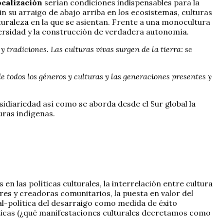
ocalización
serían condiciones indispensables para la
 su arraigo de abajo arriba en los ecosistemas, culturas
turaleza en la que se asientan. Frente a una monocultura
iversidad y la construcción de verdadera autonomía.
 tradiciones. Las culturas vivas surgen de la tierra: se
de todos los géneros y culturas y las generaciones presentes y
idiariedad así como se aborda desde el Sur global la
uras indígenas.
en las políticas culturales, la interrelación entre cultura
res y creadoras comunitarios, la puesta en valor del
l-política del desarraigo como medida de éxito
ticas (¿qué manifestaciones culturales decretamos como