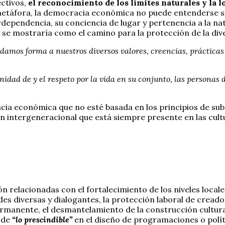
ectivos,
el reconocimiento de los límites naturales y la l
metáfora, la democracia económica no puede entenderse sin
rdependencia, su conciencia de lugar y pertenencia a la na
dad se mostraría como el camino para la protección de la d
 damos forma a nuestros diversos valores, creencias, prácticas y
gnidad de y el respeto por la vida en su conjunto, las personas 
cia económica que no esté basada en los principios de subs
ón intergeneracional que está siempre presente en las cult
 relacionadas con el fortalecimiento de los niveles locales 
es diversas y dialogantes, la protección laboral de creado
ermanente, el desmantelamiento de la construcción cultura
n de
“lo prescindible”
en el diseño de programaciones o polí