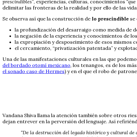
prescindibles”
, experiencias, culturas, conocimientos
“que
delimitar las fronteras de la realidad y por ello de las vid
Se observa así que la construcción de
lo prescindible
se 
la profundización del desarraigo como medida de des
la negación de la experiencia y conocimientos de lo
la expropiación y desposeimiento de esos mismos c
el cercamiento, “privatización patentada” y explota
Una de las manifestaciones culturales en las que podemos
del bordado otomí mexicano
, los tenangos, es de los má
el sonado caso de Hermes
) y en el que el robo de patro
Vandana Shiva llama la atención también sobre otros ries
dejan entrever en la perversión del lenguaje. Así refirién
“De la destrucción del legado histórico y cultural de