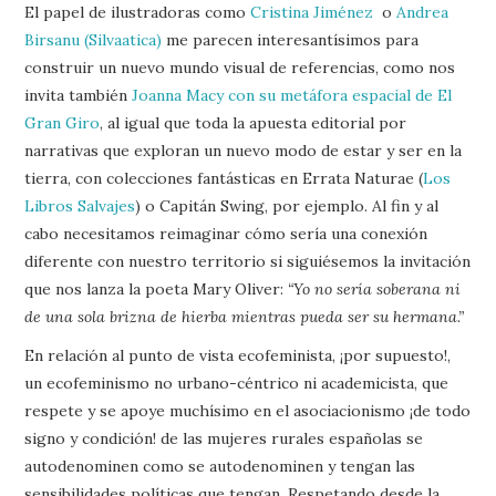
El papel de ilustradoras como
Cristina Jiménez
o
Andrea
Birsanu (Silvaatica)
me parecen interesantísimos para
construir un nuevo mundo visual de referencias, como nos
invita también
Joanna Macy con su metáfora espacial de El
Gran Giro
, al igual que toda la apuesta editorial por
narrativas que exploran un nuevo modo de estar y ser en la
tierra, con colecciones fantásticas en Errata Naturae (
Los
Libros Salvajes
) o Capitán Swing, por ejemplo. Al fin y al
cabo necesitamos reimaginar cómo sería una conexión
diferente con nuestro territorio si siguiésemos la invitación
que nos lanza la poeta Mary Oliver:
“Yo no sería soberana ni
de una sola brizna de hierba mientras pueda ser su hermana.”
En relación al punto de vista ecofeminista, ¡por supuesto!,
un ecofeminismo no urbano-céntrico ni academicista, que
respete y se apoye muchísimo en el asociacionismo ¡de todo
signo y condición! de las mujeres rurales españolas se
autodenominen como se autodenominen y tengan las
sensibilidades políticas que tengan. Respetando desde la