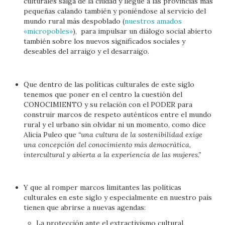
culturales salga de la ciudad y llegue a las provincias más
pequeñas calando también y poniéndose al servicio del
mundo rural más despoblado (
nuestros amados
«micropobles»
), para impulsar un diálogo social abierto
también sobre los nuevos significados sociales y
deseables del arraigo y el desarraigo.
Que dentro de las políticas culturales de este siglo
tenemos que poner en el centro la cuestión del
CONOCIMIENTO y su relación con el PODER para
construir marcos de respeto auténticos entre el mundo
rural y el urbano sin olvidar ni un momento, como dice
Alicia Puleo que
“una cultura de la sostenibilidad exige
una concepción del conocimiento más democrática,
intercultural y abierta a la experiencia de las mujeres.”
Y que al romper marcos limitantes las políticas
culturales en este siglo y especialmente en nuestro país
tienen que abrirse a nuevas agendas:
La protección ante el extractivismo cultural,