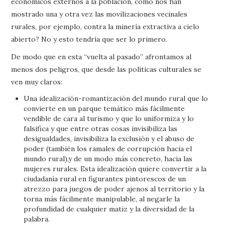
económicos externos a la población, como nos han
mostrado una y otra vez las movilizaciones vecinales
rurales, por ejemplo, contra la minería extractiva a cielo
abierto? No y esto tendría que ser lo primero.
De modo que en esta “vuelta al pasado” afrontamos al
menos dos peligros, que desde las políticas culturales se
ven muy claros:
Una idealización-romantización del mundo rural que lo
convierte en un parque temático más fácilmente
vendible de cara al turismo y que lo uniformiza y lo
falsifica y que entre otras cosas invisibiliza las
desigualdades, invisibiliza la exclusión y el abuso de
poder (también los ramales de corrupción hacia el
mundo rural),y de un modo más concreto, hacia las
mujeres rurales. Esta idealización quiere convertir a la
ciudadanía rural en figurantes pintorescos de un
atrezzo para juegos de poder ajenos al territorio y la
torna más fácilmente manipulable, al negarle la
profundidad de cualquier matiz y la diversidad de la
palabra.