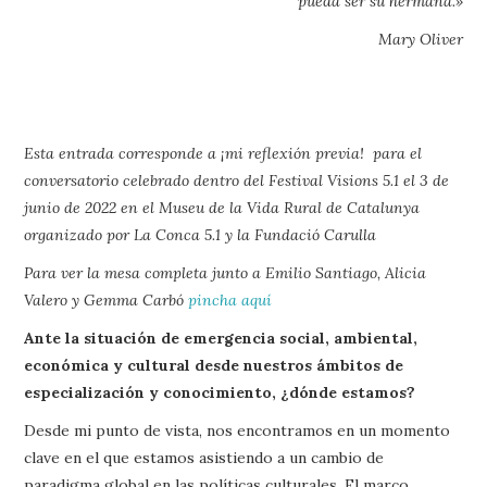
pueda ser su hermana.»
Mary Oliver
Esta entrada corresponde a ¡mi reflexión previa! para el
conversatorio celebrado dentro del Festival Visions 5.1 el 3 de
junio de 2022 en el Museu de la Vida Rural de Catalunya
organizado por La Conca 5.1 y la Fundació Carulla
Para ver la mesa completa junto a Emilio Santiago, Alicia
Valero y Gemma Carbó
pincha aquí
Ante la situación de emergencia social, ambiental,
económica y cultural desde nuestros ámbitos de
especialización y conocimiento, ¿dónde estamos?
Desde mi punto de vista, nos encontramos en un momento
clave en el que estamos asistiendo a un cambio de
paradigma global en las políticas culturales. El marco