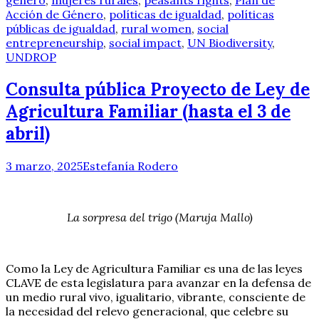
Acción de Género
,
políticas de igualdad
,
políticas
públicas de igualdad
,
rural women
,
social
entrepreneurship
,
social impact
,
UN Biodiversity
,
UNDROP
Consulta pública Proyecto de Ley de
Agricultura Familiar (hasta el 3 de
abril)
3 marzo, 2025
Estefanía Rodero
La sorpresa del trigo (Maruja Mallo)
Como la Ley de Agricultura Familiar es una de las leyes
CLAVE de esta legislatura para avanzar en la defensa de
un medio rural vivo, igualitario, vibrante, consciente de
la necesidad del relevo generacional, que celebre su