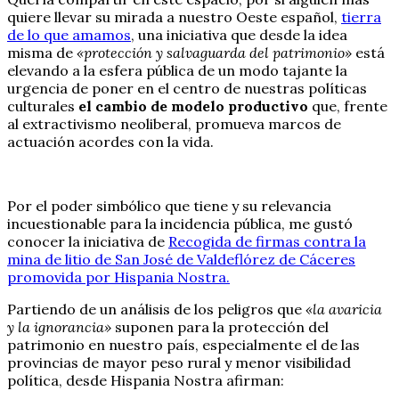
quiere llevar su mirada a nuestro Oeste español,
tierra
de lo que amamos
, una iniciativa que desde la idea
misma de
«protección y salvaguarda del patrimonio»
está
elevando a la esfera pública de un modo tajante la
urgencia de poner en el centro de nuestras políticas
culturales
el cambio de modelo productivo
que, frente
al extractivismo neoliberal, promueva marcos de
actuación acordes con la vida.
Por el poder simbólico que tiene y su relevancia
incuestionable para la incidencia pública, me gustó
conocer la iniciativa de
Recogida de firmas contra la
mina de litio de San José de Valdeflórez de Cáceres
promovida por Hispania Nostra.
Partiendo de un análisis de los peligros que
«la avaricia
y la ignorancia»
suponen para la protección del
patrimonio en nuestro país, especialmente el de las
provincias de mayor peso rural y menor visibilidad
política, desde Hispania Nostra afirman: