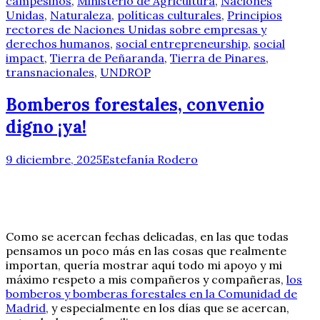
campesinos
,
Ministerio de Agricultura
,
Naciones
Unidas
,
Naturaleza
,
políticas culturales
,
Principios
rectores de Naciones Unidas sobre empresas y
derechos humanos
,
social entrepreneurship
,
social
impact
,
Tierra de Peñaranda
,
Tierra de Pinares
,
transnacionales
,
UNDROP
Bomberos forestales, convenio
digno ¡ya!
9 diciembre, 2025
Estefanía Rodero
Como se acercan fechas delicadas, en las que todas
pensamos un poco más en las cosas que realmente
importan, quería mostrar aquí todo mi apoyo y mi
máximo respeto a mis compañeros y compañeras,
los
bomberos y bomberas forestales en la Comunidad de
Madrid
, y especialmente en los días que se acercan,