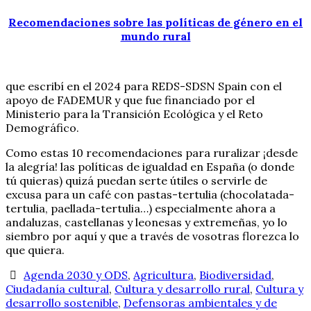
Recomendaciones sobre las políticas de género en el
mundo rural
que escribí en el 2024 para REDS-SDSN Spain con el
apoyo de FADEMUR y que fue financiado por el
Ministerio para la Transición Ecológica y el Reto
Demográfico.
Como estas 10 recomendaciones para ruralizar ¡desde
la alegría! las políticas de igualdad en España (o donde
tú quieras) quizá puedan serte útiles o servirle de
excusa para un café con pastas-tertulia (chocolatada-
tertulia, paellada-tertulia…) especialmente ahora a
andaluzas, castellanas y leonesas y extremeñas, yo lo
siembro por aquí y que a través de vosotras florezca lo
que quiera.
Agenda 2030 y ODS
,
Agricultura
,
Biodiversidad
,
Ciudadanía cultural
,
Cultura y desarrollo rural
,
Cultura y
desarrollo sostenible
,
Defensoras ambientales y de