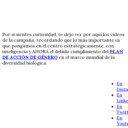
Por si sientes curiosidad, te dejo ver por aquí los vídeos
de la campaña, recordando que lo más importante es
que pongamos en el centro estratégicamente, con
inteligencia y AHORA el debido cumplimiento del
PLAN
DE ACCIÓN DE GÉNERO
en el marco mundial de la
diversidad biológica.
En
Inst
En
Link
En
Twit
En
Yout