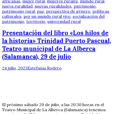
africanas
,
mujer rural
,
mujeres rurales
,
mundo rural
,
nueva ruralidad
,
nuevas ruralidades
,
patrimonio
,
patrimonio rural
,
paz
,
perspectiva de género
,
políticas
culturales
,
por un mundo rural vivo
,
socialización del
patrimonio
,
territorio
,
universidad rural
Presentación del libro «Los hilos de
la historia» Trinidad Puerto Pascual,
Teatro municipal de La Alberca
(Salamanca), 29 de julio
24 julio, 2023
Estefanía Rodero
El próximo sábado 29 de julio, a las 20:30 horas en el
Teatro Municipal de La Alberca (Salamanca) tenemos