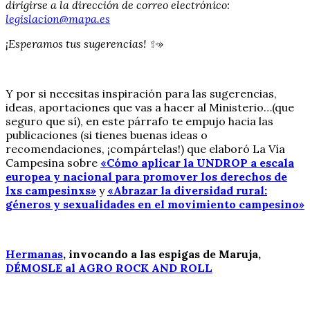
dirigirse a la dirección de correo electrónico:
legislacion@mapa.es
¡Esperamos tus sugerencias! ✨»
Y por si necesitas inspiración para las sugerencias,
ideas, aportaciones que vas a hacer al Ministerio…(que
seguro que sí), en este párrafo te empujo hacia las
publicaciones (si tienes buenas ideas o
recomendaciones, ¡compártelas!) que elaboró La Vía
Campesina sobre
«Cómo aplicar la UNDROP a escala
europea y nacional para promover los derechos de
lxs campesinxs»
y
«Abrazar la diversidad rural:
géneros y sexualidades en el movimiento campesino»
Hermanas
, invocando a las espigas de Maruja,
DÉMOSLE al AGRO ROCK AND ROLL