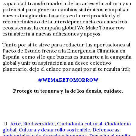
capacidad transformadora de las artes y la cultura y su
potencial para generar cambios sistémicos e impulsar
nuevos imaginarios basados en la reciprocidad y el
reconocimiento de la interdependencia con nuestros
ecosistemas, la campaña global We Make Tomorrow
está abierta a nuevas adhesiones y apoyos.
Tanto por si te sirve para redactar tus aportaciones al
Pacto de Estado frente a la Emergencia Climática en
España, como si lo que buscas es sumarte a la campaña
global y unir tu aspiración a un deseo colectivo
planetario, dejo el enlace por aquí por si te resulta útil:
#WEMAKETOMORROW
Protege tu ternura y la de los demás, cuídate.
Arte
,
Biodiversidad
,
Ciudadanía cultural
,
Ciudadanía
global
,
Cultura y desarrollo sostenible
,
Defensoras
ambientales y de derechos humanos
,
Derecho al medio