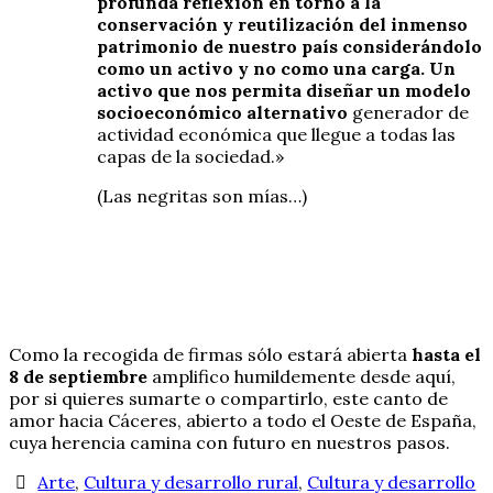
profunda reflexión en torno a la
conservación y reutilización del inmenso
patrimonio de nuestro país considerándolo
como un activo y no como una carga. Un
activo que nos permita diseñar un modelo
socioeconómico alternativo
generador de
actividad económica que llegue a todas las
capas de la sociedad.»
(Las negritas son mías…)
Como la recogida de firmas sólo estará abierta
hasta el
8 de septiembre
amplifico humildemente desde aquí,
por si quieres sumarte o compartirlo, este canto de
amor hacia Cáceres, abierto a todo el Oeste de España,
cuya herencia camina con futuro en nuestros pasos.
Arte
,
Cultura y desarrollo rural
,
Cultura y desarrollo