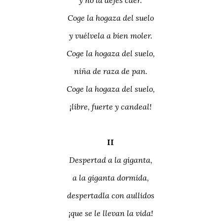
y no la dejes caer.
Coge la hogaza del suelo
y vuélvela a bien moler.
Coge la hogaza del suelo,
niña de raza de pan.
Coge la hogaza del suelo,
¡libre, fuerte y candeal!
II
Despertad a la giganta,
a la giganta dormida,
despertadla con aullidos
¡que se le llevan la vida!