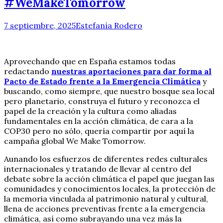
#WeMakeTomorrow
7 septiembre, 2025
Estefanía Rodero
Aprovechando que en España estamos todas
redactando
nuestras aportaciones para dar forma al
Pacto de Estado frente a la Emergencia Climática
y
buscando, como siempre, que nuestro bosque sea local
pero planetario, construya el futuro y reconozca el
papel de la creación y la cultura como aliadas
fundamentales en la acción climática, de cara a la
COP30 pero no sólo, quería compartir por aquí la
campaña global We Make Tomorrow.
Aunando los esfuerzos de diferentes redes culturales
internacionales y tratando de llevar al centro del
debate sobre la acción climática el papel que juegan las
comunidades y conocimientos locales, la protección de
la memoria vinculada al patrimonio natural y cultural,
llena de acciones preventivas frente a la emergencia
climática, así como subrayando una vez más la