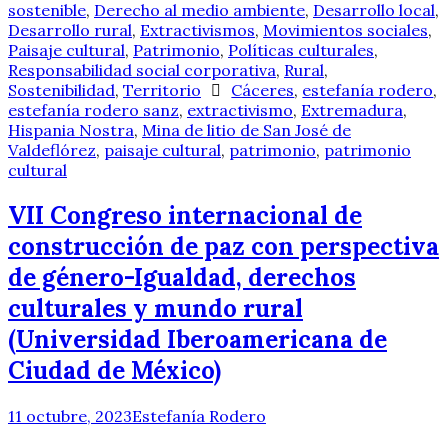
sostenible
,
Derecho al medio ambiente
,
Desarrollo local
,
Desarrollo rural
,
Extractivismos
,
Movimientos sociales
,
Paisaje cultural
,
Patrimonio
,
Políticas culturales
,
Responsabilidad social corporativa
,
Rural
,
Sostenibilidad
,
Territorio
Cáceres
,
estefanía rodero
,
estefanía rodero sanz
,
extractivismo
,
Extremadura
,
Hispania Nostra
,
Mina de litio de San José de
Valdeflórez
,
paisaje cultural
,
patrimonio
,
patrimonio
cultural
VII Congreso internacional de
construcción de paz con perspectiva
de género-Igualdad, derechos
culturales y mundo rural
(Universidad Iberoamericana de
Ciudad de México)
11 octubre, 2023
Estefanía Rodero