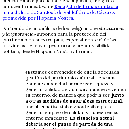
incuestionable para la incidencia pública, me gustó
conocer la iniciativa de
Recogida de firmas contra la
mina de litio de San José de Valdeflórez de Cáceres
promovida por Hispania Nostra.
Partiendo de un análisis de los peligros que
«la avaricia
y la ignorancia»
suponen para la protección del
patrimonio en nuestro país, especialmente el de las
provincias de mayor peso rural y menor visibilidad
política, desde Hispania Nostra afirman:
«Estamos convencidos de que la adecuada
gestión del patrimonio cultural tiene una
enorme capacidad para crear riqueza y
generar calidad de vida para quienes viven en
su entorno, de manera que podría ser,
junto
a otras medidas de naturaleza estructural
,
una alternativa viable y sostenible para
generar empleo de calidad y riqueza en su
entorno inmediato.
La situación actual
debería ser el punto de partida de una