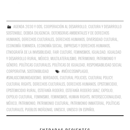
AGENDA 2030 Y ODS
,
COOPERACIÓN AL DESARROLLO
,
CULTURA Y DESARROLLO
SOSTENIBLE
,
DEBIDA DILIGENCIA
,
DEFENSORAS AMBIENTALES Y DE DERECHOS
HUMANOS
,
DERECHOS CULTURALES
,
DERECHOS HUMANOS
,
DIVERSIDAD CULTURAL
,
ECONOMÍA FEMINISTA
,
ECONOMÍA SOCIAL
,
EMPRESAS Y DERECHOS HUMANOS
,
ETNOGRAFÍA DE LA INVISIBILIDAD
,
FAIR CULTURE
,
FEMINISMOS
,
IGUALDAD
,
IGUALDAD
Y DESARROLLO RURAL
,
MÉXICO
,
MULTILATERALISMO
,
PATRIMONIO
,
PATRIMONIO Y
GÉNERO
,
POLÍTICAS CULTURALES
,
POLÍTICAS DE IGUALDAD
,
RESPONSABILIDAD SOCIAL
CORPORATIVA
,
SOSTENIBILIDAD
#MÉXICOSINPLAGIO
,
#SINLASCOMUNIDADESNO
,
BORDADOS
,
CULTURAL POLICIES
,
CULTURAL POLICY
,
CULTURAL RIGHTS
,
DERECHOS CULTURALES
,
DERECHOS HUMANOS
,
EPISTEMICIDIO
,
EPISTEMICIDIO RURAL
,
ESTEFANÍA RODERO
,
ESTEFANÍA RODERO SANZ
,
EXPOLIO
,
EXPOLIO CULTURAL
,
FEMINISMO
,
FEMINISMOS
,
HUMAN RIGHTS
,
INTERSECCIONALIDAD
,
MÉXICO
,
PATRIMONIO
,
PATRIMONIO CULTURAL
,
PATRIMONIO INMATERIAL
,
POLÍTICAS
CULTURALES
,
PUEBLOS INDÍGENAS
,
UNESCO
,
UNESCO EN ESPAÑOL