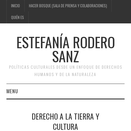
INICIO
HACER BOSQUE (SALA DE PRENSA Y COLABORACIONES)
QUIÉN ES
ESTEFANÍA RODERO
SANZ
POLÍTICAS CULTURALES DESDE UN ENFOQUE DE DERECHOS
HUMANOS Y DE LA NATURALEZA
MENU
INICIO
DERECHO A LA TIERRA Y
HACER BOSQUE (SALA DE
CULTURA