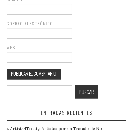
CORREO ELECTRÓNICO
WEB
Buscar
BUSCAR
ENTRADAS RECIENTES
#Artists4Treaty: Artistas por un Tratado de No