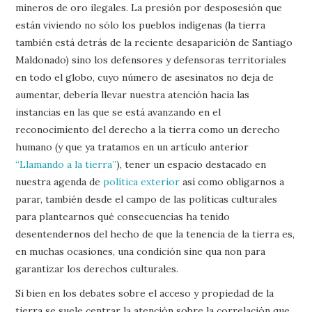
mineros de oro ilegales. La presión por desposesión que
están viviendo no sólo los pueblos indígenas (la tierra
también está detrás de la reciente desaparición de Santiago
Maldonado) sino los defensores y defensoras territoriales
en todo el globo, cuyo número de asesinatos no deja de
aumentar, debería llevar nuestra atención hacia las
instancias en las que se está avanzando en el
reconocimiento del derecho a la tierra como un derecho
humano (y que ya tratamos en un artículo anterior
“Llamando a la tierra”
), tener un espacio destacado en
nuestra agenda de
política exterior
así como obligarnos a
parar, también desde el campo de las políticas culturales
para plantearnos qué consecuencias ha tenido
desentendernos del hecho de que la tenencia de la tierra es,
en muchas ocasiones, una condición sine qua non para
garantizar los derechos culturales.
Si bien en los debates sobre el acceso y propiedad de la
tierra se suele centrar la atención sobre la correlación que