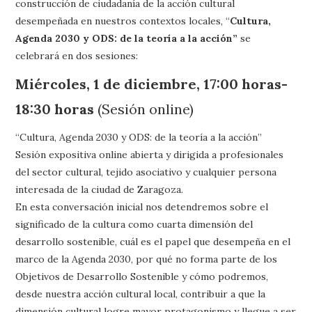
construcción de ciudadanía de la acción cultural
desempeñada en nuestros contextos locales, “
Cultura,
Agenda 2030 y ODS: de la teoría a la acción”
se
celebrará en dos sesiones:
Miércoles, 1 de diciembre, 17:00 horas-
18:30 horas
(Sesión online)
“Cultura, Agenda 2030 y ODS: de la teoría a la acción”
Sesión expositiva online abierta y dirigida a profesionales
del sector cultural, tejido asociativo y cualquier persona
interesada de la ciudad de Zaragoza.
En esta conversación inicial nos detendremos sobre el
significado de la cultura como cuarta dimensión del
desarrollo sostenible, cuál es el papel que desempeña en el
marco de la Agenda 2030, por qué no forma parte de los
Objetivos de Desarrollo Sostenible y cómo podremos,
desde nuestra acción cultural local, contribuir a que la
dimensión cultural logre mayor protagonismo y llegue a ser