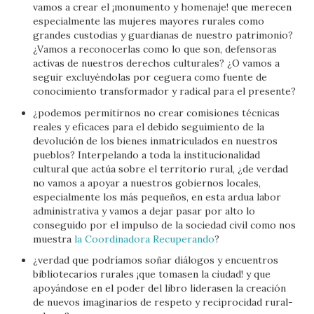
vamos a crear el ¡monumento y homenaje! que merecen
especialmente las mujeres mayores rurales como
grandes custodias y guardianas de nuestro patrimonio?
¿Vamos a reconocerlas como lo que son, defensoras
activas de nuestros derechos culturales? ¿O vamos a
seguir excluyéndolas por ceguera como fuente de
conocimiento transformador y radical para el presente?
¿podemos permitirnos no crear comisiones técnicas
reales y eficaces para el debido seguimiento de la
devolución de los bienes inmatriculados en nuestros
pueblos? Interpelando a toda la institucionalidad
cultural que actúa sobre el territorio rural, ¿de verdad
no vamos a apoyar a nuestros gobiernos locales,
especialmente los más pequeños, en esta ardua labor
administrativa y vamos a dejar pasar por alto lo
conseguido por el impulso de la sociedad civil como nos
muestra
la Coordinadora Recuperando
?
¿verdad que podríamos soñar diálogos y encuentros
bibliotecarios rurales ¡que tomasen la ciudad! y que
apoyándose en el poder del libro liderasen la creación
de nuevos imaginarios de respeto y reciprocidad rural-