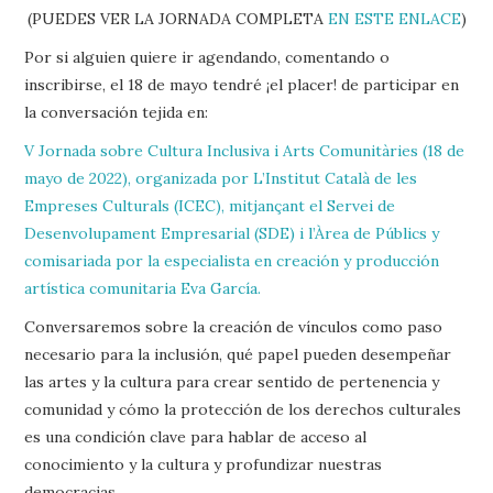
(PUEDES VER LA JORNADA COMPLETA
EN ESTE ENLACE
)
Por si alguien quiere ir agendando, comentando o
inscribirse, el 18 de mayo tendré ¡el placer! de participar en
la conversación tejida en:
V Jornada sobre Cultura Inclusiva i Arts Comunitàries (18 de
mayo de 2022), organizada por L’Institut Català de les
Empreses Culturals (ICEC), mitjançant el Servei de
Desenvolupament Empresarial (SDE) i l’Àrea de Públics y
comisariada por la especialista en creación y producción
artística comunitaria Eva García.
Conversaremos sobre la creación de vínculos como paso
necesario para la inclusión, qué papel pueden desempeñar
las artes y la cultura para crear sentido de pertenencia y
comunidad y cómo la protección de los derechos culturales
es una condición clave para hablar de acceso al
conocimiento y la cultura y profundizar nuestras
democracias.