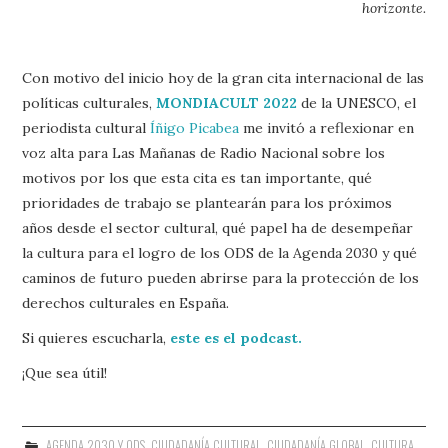
horizonte.
Con motivo del inicio hoy de la gran cita internacional de las
políticas culturales,
MONDIACULT 2022
de la UNESCO, el
periodista cultural
Íñigo Picabea
me invitó a reflexionar en
voz alta para Las Mañanas de Radio Nacional sobre los
motivos por los que esta cita es tan importante, qué
prioridades de trabajo se plantearán para los próximos
años desde el sector cultural, qué papel ha de desempeñar
la cultura para el logro de los ODS de la Agenda 2030 y qué
caminos de futuro pueden abrirse para la protección de los
derechos culturales en España.
Si quieres escucharla,
este es el podcast.
¡Que sea útil!
AGENDA 2030 Y ODS
,
CIUDADANÍA CULTURAL
,
CIUDADANÍA GLOBAL
,
CULTURA