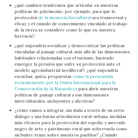
¿qué cambios tendremos que articular en nuestras
políticas de patrimonio, por ejemplo, para que la
protección
de la memoria biocultural
sea transversal y
eficaz y el cúmulo de conocimiento vinculado al trabajo
de la tierra se considere como lo que es, nuestra
herencia?
¿qué supondría socializar y democratizar las políticas
vinculadas al paisaje cultural, más allá de las dimensiones
habituales relacionadas con el turismo, haciendo
emerger la presión que sufre su protección ante el
modelo agroindustrial neoliberal?; ¿qué supondría
escuchar, quizá, propuestas
como la presentada
recientemente por la Unión Internacional para la
Conservación de la Naturaleza
para abrir nuestras
políticas de paisaje cultural a sus dimensiones
interculturales, incluyentes y afectivas?
¿cómo vamos a integrar, sin duda a través de un serio
diálogo y una buena articulación rural-urbana, medidas
más eficaces para la protección del expolio y mercado
negro de arte y patrimonio rural que sobrevuela como
un buitre tenaz sobre nuestros pueblos? ¿Cuándo