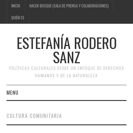
INICIO
HACER BOSQUE (SALA DE PRENSA Y COLABORACIONES)
QUIÉN ES
ESTEFANÍA RODERO
SANZ
POLÍTICAS CULTURALES DESDE UN ENFOQUE DE DERECHOS
HUMANOS Y DE LA NATURALEZA
MENU
INICIO
CULTURA COMUNITARIA
HACER BOSQUE (SALA DE