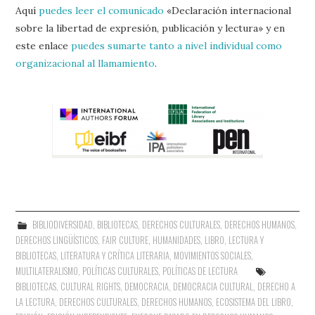
Aquí
puedes leer el comunicado
«Declaración internacional
sobre la libertad de expresión, publicación y lectura» y en
este enlace
puedes sumarte tanto a nivel individual como
organizacional al llamamiento
.
BIBLIODIVERSIDAD
,
BIBLIOTECAS
,
DERECHOS CULTURALES
,
DERECHOS HUMANOS
,
DERECHOS LINGÜÍSTICOS
,
FAIR CULTURE
,
HUMANIDADES
,
LIBRO, LECTURA Y
BIBLIOTECAS
,
LITERATURA Y CRÍTICA LITERARIA
,
MOVIMIENTOS SOCIALES
,
MULTILATERALISMO
,
POLÍTICAS CULTURALES
,
POLÍTICAS DE LECTURA
BIBLIOTECAS
,
CULTURAL RIGHTS
,
DEMOCRACIA
,
DEMOCRACIA CULTURAL
,
DERECHO A
LA LECTURA
,
DERECHOS CULTURALES
,
DERECHOS HUMANOS
,
ECOSISTEMA DEL LIBRO
,