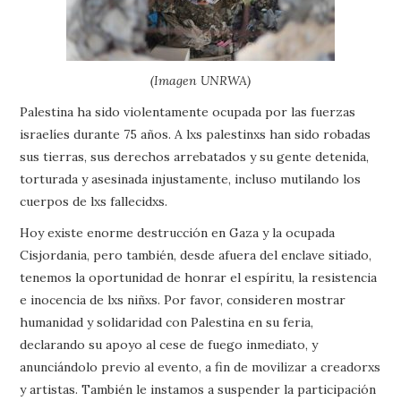
(Imagen UNRWA)
Palestina ha sido violentamente ocupada por las fuerzas
israelíes durante 75 años. A lxs palestinxs han sido robadas
sus tierras, sus derechos arrebatados y su gente detenida,
torturada y asesinada injustamente, incluso mutilando los
cuerpos de lxs fallecidxs.
Hoy existe enorme destrucción en Gaza y la ocupada
Cisjordania, pero también, desde afuera del enclave sitiado,
tenemos la oportunidad de honrar el espíritu, la resistencia
e inocencia de lxs niñxs. Por favor, consideren mostrar
humanidad y solidaridad con Palestina en su feria,
declarando su apoyo al cese de fuego inmediato, y
anunciándolo previo al evento, a fin de movilizar a creadorxs
y artistas. También le instamos a suspender la participación