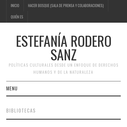
INICIO
HACER BOSQUE (SALA DE PRENSA Y COLABORACIONES)
QUIÉN ES
ESTEFANÍA RODERO
SANZ
POLÍTICAS CULTURALES DESDE UN ENFOQUE DE DERECHOS
HUMANOS Y DE LA NATURALEZA
MENU
INICIO
BIBLIOTECAS
HACER BOSQUE (SALA DE