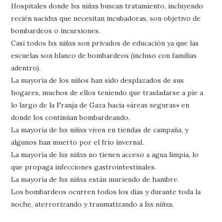
Hospitales donde lxs niñxs buscan tratamiento, incluyendo
recién nacidxs que necesitan incubadoras, son objetivo de
bombardeos o incursiones.
Casi todos lxs niñxs son privados de educación ya que las
escuelas son blanco de bombardeos (incluso con familias
adentro).
La mayoría de los niños han sido desplazados de sus
hogares, muchos de ellos teniendo que trasladarse a pie a
lo largo de la Franja de Gaza hacia «áreas seguras» en
donde los continúan bombardeando.
La mayoría de lxs niñxs viven en tiendas de campaña, y
algunos han muerto por el frío invernal.
La mayoría de lxs niñxs no tienen acceso a agua limpia, lo
que propaga infecciones gastrointestinales.
La mayoría de lxs niñxs están muriendo de hambre.
Los bombardeos ocurren todos los días y durante toda la
noche, aterrorizando y traumatizando a lxs niñxs.