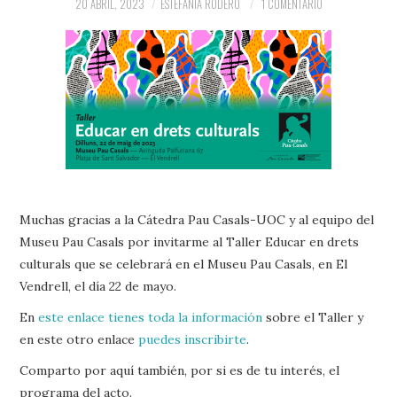
20 ABRIL, 2023
ESTEFANÍA RODERO
1 COMENTARIO
Muchas gracias a la Cátedra Pau Casals-UOC y al equipo del
Museu Pau Casals por invitarme al Taller Educar en drets
culturals que se celebrará en el Museu Pau Casals, en El
Vendrell, el día 22 de mayo.
En
este enlace tienes toda la información
sobre el Taller y
en este otro enlace
puedes inscribirte
.
Comparto por aquí también, por si es de tu interés, el
programa del acto.