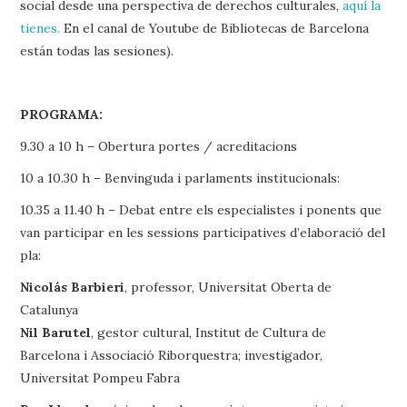
social desde una perspectiva de derechos culturales,
aquí la
tienes.
En el canal de Youtube de Bibliotecas de Barcelona
están todas las sesiones).
PROGRAMA:
9.30 a 10 h – Obertura portes / acreditacions
10 a 10.30 h – Benvinguda i parlaments institucionals:
10.35 a 11.40 h – Debat entre els especialistes i ponents que
van participar en les sessions participatives d’elaboració del
pla:
Nicolás Barbieri
, professor, Universitat Oberta de
Catalunya
Nil Barutel
, gestor cultural, Institut de Cultura de
Barcelona i Associació Riborquestra; investigador,
Universitat Pompeu Fabra