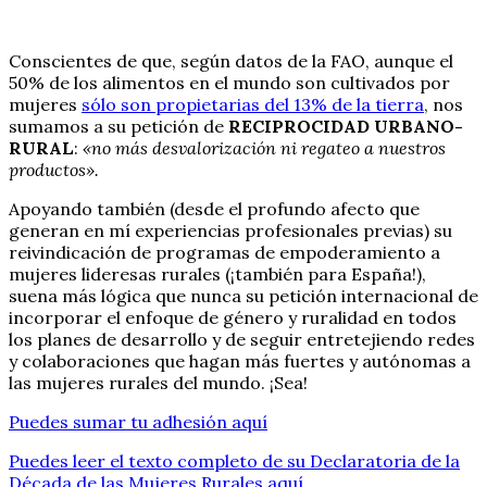
Conscientes de que, según datos de la FAO, aunque el
50% de los alimentos en el mundo son cultivados por
mujeres
sólo son propietarias del 13% de la tierra
, nos
sumamos a su petición de
RECIPROCIDAD URBANO-
RURAL
:
«no más desvalorización ni regateo a nuestros
productos».
Apoyando también (desde el profundo afecto que
generan en mí experiencias profesionales previas) su
reivindicación de programas de empoderamiento a
mujeres lideresas rurales (¡también para España!),
suena más lógica que nunca su petición internacional de
incorporar el enfoque de género y ruralidad en todos
los planes de desarrollo y de seguir entretejiendo redes
y colaboraciones que hagan más fuertes y autónomas a
las mujeres rurales del mundo. ¡Sea!
Puedes sumar tu adhesión aquí
Puedes leer el texto completo de su Declaratoria de la
Década de las Mujeres Rurales aquí