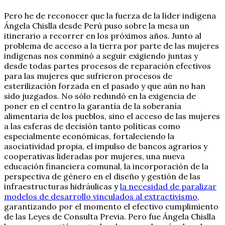
Pero he de reconocer que la fuerza de la líder indígena
Ángela Chislla desde Perú puso sobre la mesa un
itinerario a recorrer en los próximos años. Junto al
problema de acceso a la tierra por parte de las mujeres
indígenas nos conminó a seguir exigiendo juntas y
desde todas partes procesos de reparación efectivos
para las mujeres que sufrieron procesos de
esterilización forzada en el pasado y que aún no han
sido juzgados. No sólo redundó en la exigencia de
poner en el centro la garantía de la soberanía
alimentaria de los pueblos, sino el acceso de las mujeres
a las esferas de decisión tanto políticas como
especialmente económicas, fortaleciendo la
asociatividad propia, el impulso de bancos agrarios y
cooperativas lideradas por mujeres, una nueva
educación financiera comunal, la incorporación de la
perspectiva de género en el diseño y gestión de las
infraestructuras hidráulicas y
la necesidad de paralizar
modelos de desarrollo vinculados al extractivismo
,
garantizando por el momento el efectivo cumplimiento
de las Leyes de Consulta Previa. Pero fue Ángela Chislla