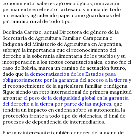
conocimiento, saberes agroecológicos, innovación
permanente en el sector artesano y nunca del todo
apreciado y agradecido papel como guardianas del
patrimonio rural de todo tipo.
Deolinda Carrizo, actual Directora de género de la
Secretaría de Agricultura Familiar, Campesina e
Indígena del Ministerio de Agricultura en Argentina,
subrayó la importancia que el reconocimiento del
derecho a la soberanía alimentaria de los pueblos y su
incorporación a los textos constitucionales, como fue el
caso de Bolivia, marca un camino de actuación futuro,
dado que
la democratización de los Estados pasa
obligatoriamente por la garantía del acceso a la tierra
y
el reconocimiento de la agricultura familiar e indígena.
Sigue siendo un reto internacional de primera magnitud
afrontar
el peso de la desigualdad global en la garantía
del derecho a la tierra por parte de las mujeres
, que
tendría un impacto en cadena sobre su autonomía, la
protección frente a todo tipo de violencias, el final de
procesos de dependencia de intermediarios.
Fue muy interesante también conocer de la mano de