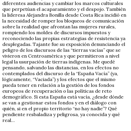
diferentes audiencias y cambiar los marcos culturales
que perpetúan el acaparamiento y el despojo. También
la lideresa Alejandra Bonilla desde Costa Rica incidió en
la necesidad de romper los bloqueos de comunicación
sobre la realidad que afrontan las mujeres rurales,
rompiendo los moldes de discursos impuestos y
reconociendo las propias estrategias de resistencia ya
desplegadas. Tajante fue su exposición denunciando el
peligro de los discursos de las “tierras vacías” que se
vivieron en Centroamérica y que permitieron a nivel
legal la usurpación de tierras indígenas. Me quedé
pensando, salvando las distancias, en los efectos no
contemplados del discurso de la “España Vacía” (ya,
lógicamente, “Vaciada”) y los efectos que el mismo
pueda tener en relación a la gestión de los fondos
europeos de recuperación o las políticas de reto
demográfico. Si esta España está vacía, ¿desde dónde
se van a gestionar estos fondos y en el diálogo con
quién, si en el propio territorio “no hay nadie”? Qué
pendiente resbaladiza y peligrosa, ya conocida y qué
real…