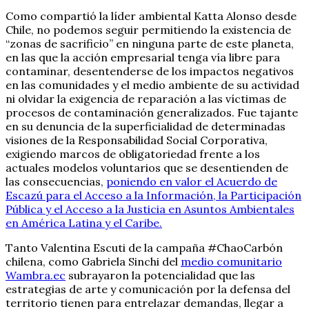
Como compartió la líder ambiental Katta Alonso desde
Chile, no podemos seguir permitiendo la existencia de
“zonas de sacrificio” en ninguna parte de este planeta,
en las que la acción empresarial tenga vía libre para
contaminar, desentenderse de los impactos negativos
en las comunidades y el medio ambiente de su actividad
ni olvidar la exigencia de reparación a las víctimas de
procesos de contaminación generalizados. Fue tajante
en su denuncia de la superficialidad de determinadas
visiones de la Responsabilidad Social Corporativa,
exigiendo marcos de obligatoriedad frente a los
actuales modelos voluntarios que se desentienden de
las consecuencias,
poniendo en valor el Acuerdo de
Escazú para el Acceso a la Información, la Participación
Pública y el Acceso a la Justicia en Asuntos Ambientales
en América Latina y el Caribe.
Tanto Valentina Escuti de la campaña #ChaoCarbón
chilena, como Gabriela Sinchi del
medio comunitario
Wambra.ec
subrayaron la potencialidad que las
estrategias de arte y comunicación por la defensa del
territorio tienen para entrelazar demandas, llegar a