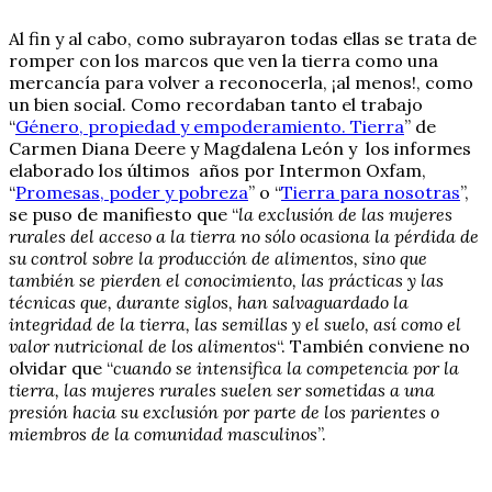
Al fin y al cabo, como subrayaron todas ellas se trata de
romper con los marcos que ven la tierra como una
mercancía para volver a reconocerla, ¡al menos!, como
un bien social. Como recordaban tanto el trabajo
“
Género, propiedad y empoderamiento. Tierra
” de
Carmen Diana Deere y Magdalena León y los informes
elaborado los últimos años por Intermon Oxfam,
“
Promesas, poder y pobreza
” o “
Tierra para nosotras
”,
se puso de manifiesto que “
la exclusión de las mujeres
rurales del acceso a la tierra no sólo ocasiona la pérdida de
su control sobre la producción de alimentos, sino que
también se pierden el conocimiento, las prácticas y las
técnicas que, durante siglos, han salvaguardado la
integridad de la tierra, las semillas y el suelo, así como el
valor nutricional de los alimentos
“. También conviene no
olvidar que “
cuando se intensifica la competencia por la
tierra, las mujeres rurales suelen ser sometidas a una
presión hacia su exclusión por parte de los parientes o
miembros de la comunidad masculinos
”.