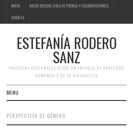
INICIO
HACER BOSQUE (SALA DE PRENSA Y COLABORACIONES)
QUIÉN ES
ESTEFANÍA RODERO
SANZ
POLÍTICAS CULTURALES DESDE UN ENFOQUE DE DERECHOS
HUMANOS Y DE LA NATURALEZA
MENU
INICIO
PERSPECTIVA DE GÉNERO
HACER BOSQUE (SALA DE