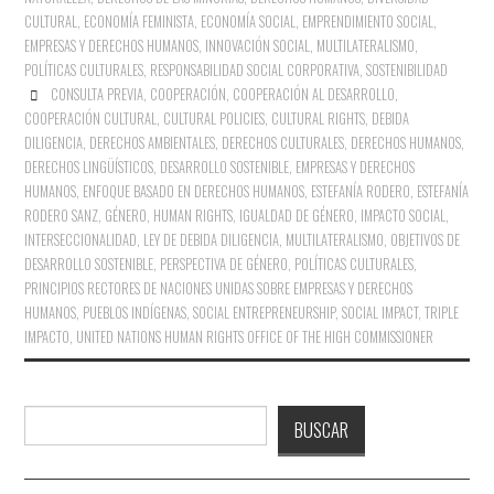
CULTURAL
,
ECONOMÍA FEMINISTA
,
ECONOMÍA SOCIAL
,
EMPRENDIMIENTO SOCIAL
,
EMPRESAS Y DERECHOS HUMANOS
,
INNOVACIÓN SOCIAL
,
MULTILATERALISMO
,
POLÍTICAS CULTURALES
,
RESPONSABILIDAD SOCIAL CORPORATIVA
,
SOSTENIBILIDAD
CONSULTA PREVIA
,
COOPERACIÓN
,
COOPERACIÓN AL DESARROLLO
,
COOPERACIÓN CULTURAL
,
CULTURAL POLICIES
,
CULTURAL RIGHTS
,
DEBIDA
DILIGENCIA
,
DERECHOS AMBIENTALES
,
DERECHOS CULTURALES
,
DERECHOS HUMANOS
,
DERECHOS LINGÜÍSTICOS
,
DESARROLLO SOSTENIBLE
,
EMPRESAS Y DERECHOS
HUMANOS
,
ENFOQUE BASADO EN DERECHOS HUMANOS
,
ESTEFANÍA RODERO
,
ESTEFANÍA
RODERO SANZ
,
GÉNERO
,
HUMAN RIGHTS
,
IGUALDAD DE GÉNERO
,
IMPACTO SOCIAL
,
INTERSECCIONALIDAD
,
LEY DE DEBIDA DILIGENCIA
,
MULTILATERALISMO
,
OBJETIVOS DE
DESARROLLO SOSTENIBLE
,
PERSPECTIVA DE GÉNERO
,
POLÍTICAS CULTURALES
,
PRINCIPIOS RECTORES DE NACIONES UNIDAS SOBRE EMPRESAS Y DERECHOS
HUMANOS
,
PUEBLOS INDÍGENAS
,
SOCIAL ENTREPRENEURSHIP
,
SOCIAL IMPACT
,
TRIPLE
IMPACTO
,
UNITED NATIONS HUMAN RIGHTS OFFICE OF THE HIGH COMMISSIONER
Buscar
BUSCAR