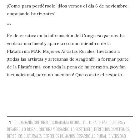
¡Como para perdérselo! ¡Nos vemos el día 6 de noviembre,
empujando horizontes!
**
Fe de erratas: en la información del Congreso ¡se nos ha
«colao» una línea! y aparezco como miembro de la
Plataforma MAR, Mujeres Artistas Rurales. Invitando a
¡todas las artistas y artesanas de Aragón!!!!!! a formar parte
de la Plataforma, con toda la pena de mi corazón, ¡soy fan
incondicional, pero no miembro! Que conste el respeto.
CIUDADANÍA CULTURAL
,
CIUDADANÍA GLOBAL
,
CULTURA DE PAZ
,
CULTURA Y
DESARROLLO RURAL
,
CULTURA Y DESARROLLO SOSTENIBLE
,
DERECHOS CAMPESINOS
,
DERECHOS CULTURALES
,
DERECHOS HUMANOS
,
DESARROLLO RURAL
,
DIVERSIDAD