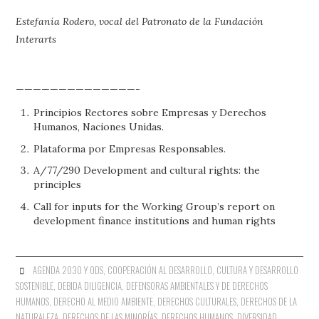
Estefanía Rodero, vocal del Patronato de la Fundación
Interarts
——————————————-
Principios Rectores sobre Empresas y Derechos
Humanos, Naciones Unidas.
Plataforma por Empresas Responsables.
A/77/290 Development and cultural rights: the
principles
Call for inputs for the Working Group’s report on
development finance institutions and human rights
AGENDA 2030 Y ODS
,
COOPERACIÓN AL DESARROLLO
,
CULTURA Y DESARROLLO
SOSTENIBLE
,
DEBIDA DILIGENCIA
,
DEFENSORAS AMBIENTALES Y DE DERECHOS
HUMANOS
,
DERECHO AL MEDIO AMBIENTE
,
DERECHOS CULTURALES
,
DERECHOS DE LA
NATURALEZA
,
DERECHOS DE LAS MINORÍAS
,
DERECHOS HUMANOS
,
DIVERSIDAD