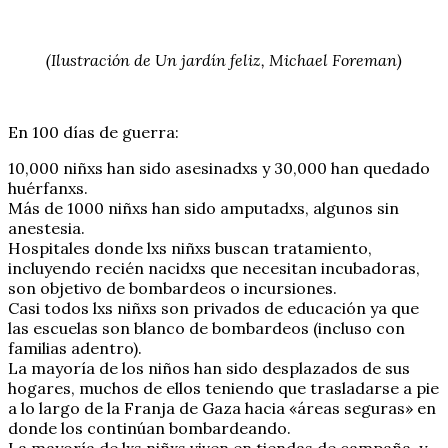
(Ilustración de Un jardín feliz, Michael Foreman)
En 100 días de guerra:
10,000 niñxs han sido asesinadxs y 30,000 han quedado
huérfanxs.
Más de 1000 niñxs han sido amputadxs, algunos sin
anestesia.
Hospitales donde lxs niñxs buscan tratamiento,
incluyendo recién nacidxs que necesitan incubadoras,
son objetivo de bombardeos o incursiones.
Casi todos lxs niñxs son privados de educación ya que
las escuelas son blanco de bombardeos (incluso con
familias adentro).
La mayoría de los niños han sido desplazados de sus
hogares, muchos de ellos teniendo que trasladarse a pie
a lo largo de la Franja de Gaza hacia «áreas seguras» en
donde los continúan bombardeando.