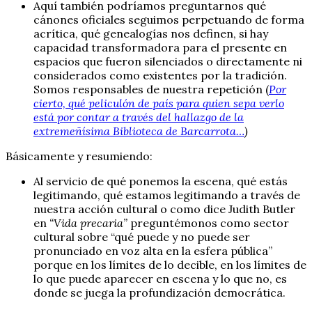
Aquí también podríamos preguntarnos qué
cánones oficiales seguimos perpetuando de forma
acrítica, qué genealogías nos definen, si hay
capacidad transformadora para el presente en
espacios que fueron silenciados o directamente ni
considerados como existentes por la tradición.
Somos responsables de nuestra repetición (
Por
cierto, qué peliculón de país para quien sepa verlo
está por contar a través del hallazgo de la
extremeñísima Biblioteca de Barcarrota…
)
Básicamente y resumiendo:
Al servicio de qué ponemos la escena, qué estás
legitimando, qué estamos legitimando a través de
nuestra acción cultural o como dice Judith Butler
en
“Vida precaria”
preguntémonos como sector
cultural sobre “qué puede y no puede ser
pronunciado en voz alta en la esfera pública”
porque en los límites de lo decible, en los límites de
lo que puede aparecer en escena y lo que no, es
donde se juega la profundización democrática.