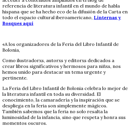
acceder a contenidos ampliados en el blog de
referencia de literatura infantil en el mundo de habla
hispana que se ha hecho eco de la difusión de la Carta en
todo el espacio cultural iberoamericano,
Linternas y
Bosques aquí
«A los organizadores de la Feria del Libro Infantil de
Bolonia,
Como ilustradorxs, autorxs y editorxs dedicados a
crear libros significativos y hermosos para niñxs, nos
hemos unido para destacar un tema urgente y
pertinente.
La Feria del Libro Infantil de Bolonia celebra lo mejor de
la literatura infantil en toda su diversidad. El
conocimiento, la camaradería y la inspiración que se
despliega en la feria son simplemente mágicos.
También sabemos que la feria no solo resalta la
luminosidad de la infancia, sino que respeta y honra sus
momentos oscuros.