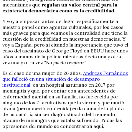
mecanismos que
regulan un valor central para la
existencia democrática como es la credibilidad.
Y voy a empezar, antes de llegar específicamente a
nuestro papel como agentes culturales, por los casos
más graves para que veamos la centralidad que tiene la
cuestión de la credibilidad en nuestras democracias. Y
voy a España, pero sí citando la importancia que tuvo el
caso del asesinato de George Floyd en EEUU hace unos
años a manos de la policía mientras decía una y otra
vez una y otra vez
“No puedo respirar”.
Es el caso de una mujer de 26 años,
Andreas Fernández
que falleció en una situación de desamparo
institucional
, en un hospital asturiano en 2017 por
meningitis y que, por contar con antecedentes de
enfermedad mental en su familia, no fue creída por
ninguno de los 7 facultativos que la vieron y que murió
atada (permaneció contenida) en la cama de la planta
de psiquiatría sin ser diagnosticada del tremendo
ataque de meningitis que estaba sufriendo. Todas las
opresiones del mundo se concentraron aquí.