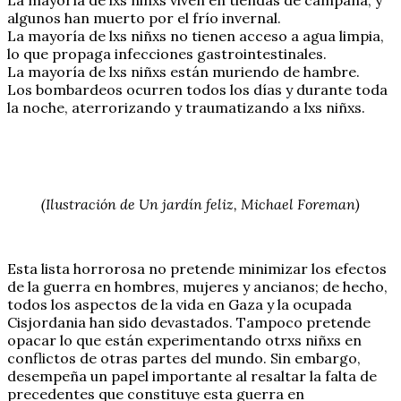
La mayoría de lxs niñxs viven en tiendas de campaña, y
algunos han muerto por el frío invernal.
La mayoría de lxs niñxs no tienen acceso a agua limpia,
lo que propaga infecciones gastrointestinales.
La mayoría de lxs niñxs están muriendo de hambre.
Los bombardeos ocurren todos los días y durante toda
la noche, aterrorizando y traumatizando a lxs niñxs.
(Ilustración de Un jardín feliz, Michael Foreman)
Esta lista horrorosa no pretende minimizar los efectos
de la guerra en hombres, mujeres y ancianos; de hecho,
todos los aspectos de la vida en Gaza y la ocupada
Cisjordania han sido devastados. Tampoco pretende
opacar lo que están experimentando otrxs niñxs en
conflictos de otras partes del mundo. Sin embargo,
desempeña un papel importante al resaltar la falta de
precedentes que constituye esta guerra en