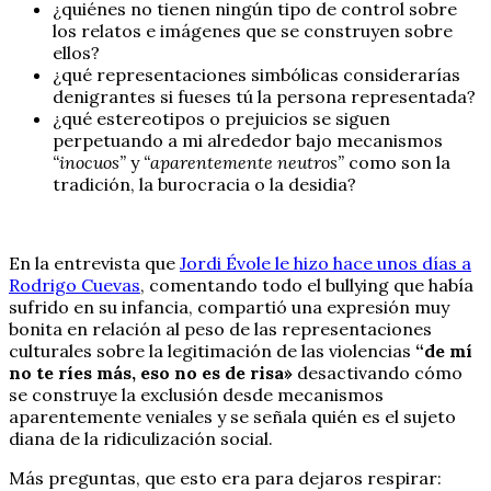
¿quiénes no tienen ningún tipo de control sobre
los relatos e imágenes que se construyen sobre
ellos?
¿qué representaciones simbólicas considerarías
denigrantes si fueses tú la persona representada?
¿qué estereotipos o prejuicios se siguen
perpetuando a mi alrededor bajo mecanismos
“inocuos”
y
“aparentemente neutros”
como son la
tradición, la burocracia o la desidia?
En la entrevista que
Jordi Évole le hizo hace unos días a
Rodrigo Cuevas
, comentando todo el bullying que había
sufrido en su infancia, compartió una expresión muy
bonita en relación al peso de las representaciones
culturales sobre la legitimación de las violencias
“de mí
no te ríes más, eso no es de risa»
desactivando cómo
se construye la exclusión desde mecanismos
aparentemente veniales y se señala quién es el sujeto
diana de la ridiculización social.
Más preguntas, que esto era para dejaros respirar: