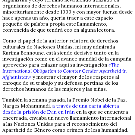
organismos de derechos humanos internacionales,
minoritariamente desde 1999 y con mayor fuerza desde
hace apenas un año, quería traer a este espacio
pequeño de palabra propia este llamamiento,
convencida de que tendrá eco en alguna lectora.
Como el papel de la anterior relatora de derechos
culturales de Naciones Unidas, mi muy admirada
Karima Bennoune, está siendo decisivo tanto en la
investigación como en el avance mundial de la campaña,
aprovecho para enlazar aquí su investigación
«The
International Obligation to Counter Gender Apartheid in
Afghanistan»
y mostrar el mayor de los respetos al
enfoque de su trabajo y su defensa pertinaz de los
derechos humanos de las mujeres y las niñas.
También la semana pasada, la Premio Nobel de la Paz,
Narges Mohammadi,
a través de una carta abierta
desde la prisión de Evin en Irán
en la que se encuentra
encerrada, enviaba un nuevo llamamiento internacional
a las Naciones Unidas para el reconocimiento del
Apartheid de Género como crimen de lesa humanidad.