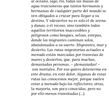
al océano, lago, río, todas las masas de
agua traicioneras que tantos hermanos y
hermanas de cualquier parte del mundo se
ven obligados a cruzar para llegar a su
destino. Y «desierto» no es solo el de arena
y dunas, o el rocoso, sino también todos
aquellos territorios inaccesibles y
peligrosos como bosques, selvas, estepas,
donde los migrantes caminan solos,
abandonados a su suerte. Migrantes, mar y
desierto. Las rutas migratorias actuales a
menudo están marcadas por travesías de
mares y desiertos, que, para muchas,
demasiadas personas, – ¡demasiadas! –
son mortales. Por eso quiero detenerme en
este drama, en este dolor. Algunas de estas
rutas las conocemos mejor, porque suelen
estar a menudo bajo los reflectores; otras,
la mayoría, son poco conocidas, pero no
por ello menos transitadas (…)