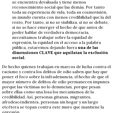
se encuentra devaluada y tiene menos
reconocimiento social que las demás. Por tanto
toda su experiencia de vida, toda su cosmovisión,
su mundo cuenta con menos credibilidad que la del
resto, Por tanto, si no se visibiliza, si no se debate,
si no se hace emerger el hecho de que antes de
poder hablar de verdadera democracia,
necesitamos trabajar sobre la equidad de
expresión, la equidad en el acceso a la palabra
pública, estaremos dejando fuera
una de las
dimensiones CLAVE que aquilatan la exclusión
social.
De hecho quienes trabajan en marcos de lucha contra el
racismo y contra los delitos de odio saben que hay que
poner el foco sobre la infradenuncia, el hecho de que el
mayor número de delitos de odio permanecen impunes
porque las víctimas no lo denuncian, porque pesan
sobre ellas como una losa los mecanismos de la
credibilidad. Así, personas gitanas, migrantes,
afrodescendientes, personas sin hogar y un largo
etcétera se topan contra este muro que mantiene la
opresión.