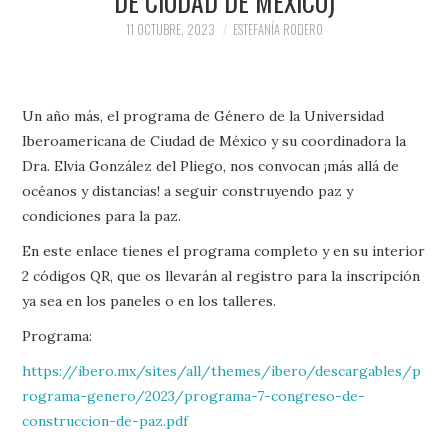
DE CIUDAD DE MÉXICO)
11 OCTUBRE, 2023
ESTEFANÍA RODERO
Un año más, el programa de Género de la Universidad
Iberoamericana de Ciudad de México y su coordinadora la
Dra. Elvia González del Pliego, nos convocan ¡más allá de
océanos y distancias! a seguir construyendo paz y
condiciones para la paz.
En este enlace tienes el programa completo y en su interior
2 códigos QR, que os llevarán al registro para la inscripción
ya sea en los paneles o en los talleres.
Programa:
https://ibero.mx/sites/all/themes/ibero/descargables/p
rograma-genero/2023/programa-7-congreso-de-
construccion-de-paz.pdf