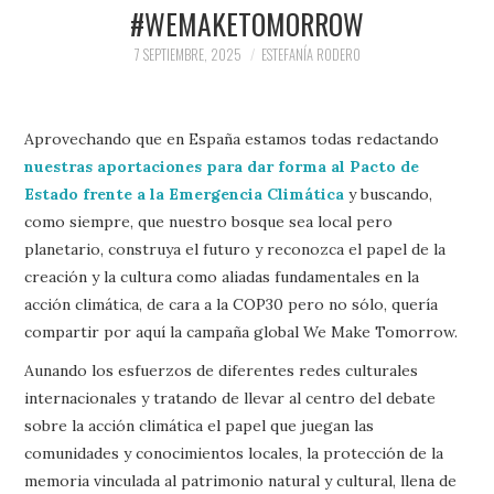
PRENSA Y
#WEMAKETOMORROW
7 SEPTIEMBRE, 2025
ESTEFANÍA RODERO
COLABORACIONES)
QUIÉN ES
Aprovechando que en España estamos todas redactando
nuestras aportaciones para dar forma al Pacto de
Estado frente a la Emergencia Climática
y buscando,
como siempre, que nuestro bosque sea local pero
planetario, construya el futuro y reconozca el papel de la
creación y la cultura como aliadas fundamentales en la
acción climática, de cara a la COP30 pero no sólo, quería
compartir por aquí la campaña global We Make Tomorrow.
Aunando los esfuerzos de diferentes redes culturales
internacionales y tratando de llevar al centro del debate
sobre la acción climática el papel que juegan las
comunidades y conocimientos locales, la protección de la
memoria vinculada al patrimonio natural y cultural, llena de