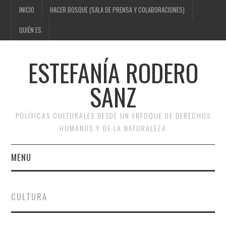
INICIO
HACER BOSQUE (SALA DE PRENSA Y COLABORACIONES)
QUIÉN ES
ESTEFANÍA RODERO
SANZ
POLÍTICAS CULTURALES DESDE UN ENFOQUE DE DERECHOS
HUMANOS Y DE LA NATURALEZA
MENU
INICIO
CULTURA
HACER BOSQUE (SALA DE