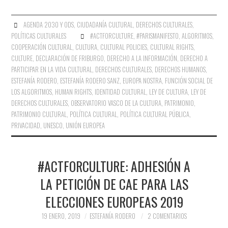
AGENDA 2030 Y ODS
,
CIUDADANÍA CULTURAL
,
DERECHOS CULTURALES
,
POLÍTICAS CULTURALES
#ACTFORCULTURE
,
#PARISMANIFESTO
,
ALGORITMOS
,
COOPERACIÓN CULTURAL
,
CULTURA
,
CULTURAL POLICIES
,
CULTURAL RIGHTS
,
CULTURE
,
DECLARACIÓN DE FRIBURGO
,
DERECHO A LA INFORMACIÓN
,
DERECHO A
PARTICIPAR EN LA VIDA CULTURAL
,
DERECHOS CULTURALES
,
DERECHOS HUMANOS
,
ESTEFANÍA RODERO
,
ESTEFANÍA RODERO SANZ
,
EUROPA NOSTRA
,
FUNCIÓN SOCIAL DE
LOS ALGORITMOS
,
HUMAN RIGHTS
,
IDENTIDAD CULTURAL
,
LEY DE CULTURA
,
LEY DE
DERECHOS CULTURALES
,
OBSERVATORIO VASCO DE LA CULTURA
,
PATRIMONIO
,
PATRIMONIO CULTURAL
,
POLÍTICA CULTURAL
,
POLÍTICA CULTURAL PÚBLICA
,
PRIVACIDAD
,
UNESCO
,
UNIÓN EUROPEA
#ACTFORCULTURE: ADHESIÓN A
LA PETICIÓN DE CAE PARA LAS
ELECCIONES EUROPEAS 2019
19 ENERO, 2019
ESTEFANÍA RODERO
2 COMENTARIOS