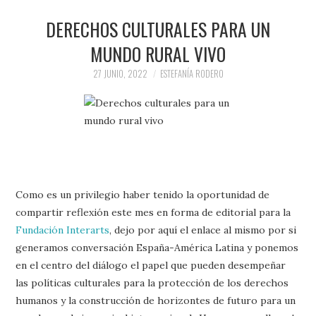
PRENSA Y
DERECHOS CULTURALES PARA UN
COLABORACIONES)
MUNDO RURAL VIVO
27 JUNIO, 2022
ESTEFANÍA RODERO
QUIÉN ES
Como es un privilegio haber tenido la oportunidad de
compartir reflexión este mes en forma de editorial para la
Fundación Interarts
, dejo por aquí el enlace al mismo por si
generamos conversación España-América Latina y ponemos
en el centro del diálogo el papel que pueden desempeñar
las políticas culturales para la protección de los derechos
humanos y la construcción de horizontes de futuro para un