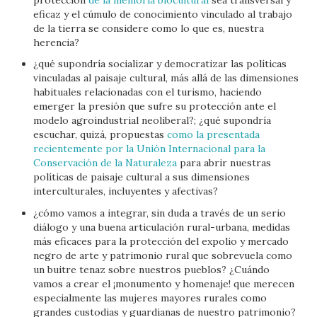
eficaz y el cúmulo de conocimiento vinculado al trabajo
de la tierra se considere como lo que es, nuestra
herencia?
¿qué supondría socializar y democratizar las políticas
vinculadas al paisaje cultural, más allá de las dimensiones
habituales relacionadas con el turismo, haciendo
emerger la presión que sufre su protección ante el
modelo agroindustrial neoliberal?; ¿qué supondría
escuchar, quizá, propuestas
como la presentada
recientemente por la Unión Internacional para la
Conservación de la Naturaleza
para abrir nuestras
políticas de paisaje cultural a sus dimensiones
interculturales, incluyentes y afectivas?
¿cómo vamos a integrar, sin duda a través de un serio
diálogo y una buena articulación rural-urbana, medidas
más eficaces para la protección del expolio y mercado
negro de arte y patrimonio rural que sobrevuela como
un buitre tenaz sobre nuestros pueblos? ¿Cuándo
vamos a crear el ¡monumento y homenaje! que merecen
especialmente las mujeres mayores rurales como
grandes custodias y guardianas de nuestro patrimonio?