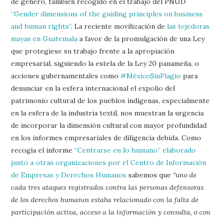
de género, también recogido en el trabajo del PNUD
“Gender dimensions of the guiding principles on business
and human rights”
. La reciente movilización de
las tejedoras
mayas en Guatemala
a favor de la promulgación de una Ley
que protegiese su trabajo frente a la apropiación
empresarial, siguiendo la estela de la Ley 20 panameña, o
acciones gubernamentales como
#MéxicoSinPlagio
para
denunciar en la esfera internacional el expolio del
patrimonio cultural de los pueblos indígenas, especialmente
en la esfera de la industria textil, nos muestran la urgencia
de incorporar la dimensión cultural con mayor profundidad
en los informes empresariales de diligencia debida. Como
recogía el informe
“Centrarse en lo humano” elaborado
junto a otras organizaciones por el Centro de Información
de Empresas y Derechos Humanos
sabemos que
“uno de
cada tres ataques registrados contra las personas defensoras
de los derechos humanos estaba relacionado con la falta de
participación activa, acceso a la información y consulta, o con