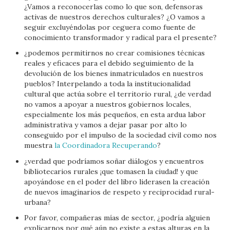
¿Vamos a reconocerlas como lo que son, defensoras
activas de nuestros derechos culturales? ¿O vamos a
seguir excluyéndolas por ceguera como fuente de
conocimiento transformador y radical para el presente?
¿podemos permitirnos no crear comisiones técnicas
reales y eficaces para el debido seguimiento de la
devolución de los bienes inmatriculados en nuestros
pueblos? Interpelando a toda la institucionalidad
cultural que actúa sobre el territorio rural, ¿de verdad
no vamos a apoyar a nuestros gobiernos locales,
especialmente los más pequeños, en esta ardua labor
administrativa y vamos a dejar pasar por alto lo
conseguido por el impulso de la sociedad civil como nos
muestra
la Coordinadora Recuperando
?
¿verdad que podríamos soñar diálogos y encuentros
bibliotecarios rurales ¡que tomasen la ciudad! y que
apoyándose en el poder del libro liderasen la creación
de nuevos imaginarios de respeto y reciprocidad rural-
urbana?
Por favor, compañeras mías de sector, ¿podría alguien
explicarnos por qué aún no existe a estas alturas en la