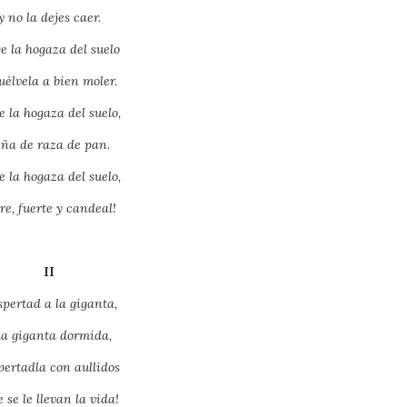
y no la dejes caer.
e la hogaza del suelo
uélvela a bien moler.
e la hogaza del suelo,
iña de raza de pan.
e la hogaza del suelo,
bre, fuerte y candeal!
II
pertad a la giganta,
la giganta dormida,
pertadla con aullidos
e se le llevan la vida!