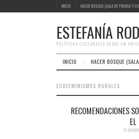
INICIO
HACER BOSQUE (SALA DE PRENSA Y C
ESTEFANÍA RO
POLÍTICAS CULTURALES DESDE UN ENF
INICIO
HACER BOSQUE (SALA
ECOFEMINISMOS RURALES
RECOMENDACIONES SOB
EL
18 NOVIEM