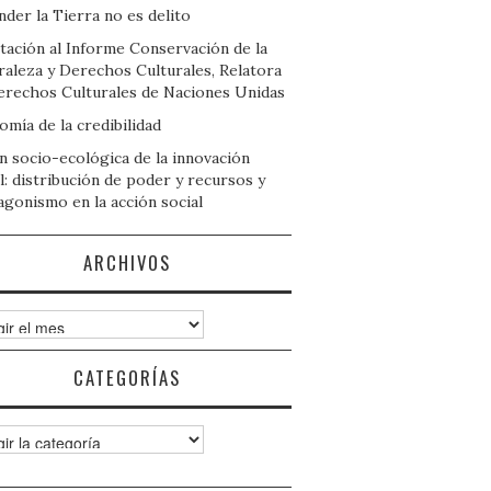
der la Tierra no es delito
tación al Informe Conservación de la
raleza y Derechos Culturales, Relatora
erechos Culturales de Naciones Unidas
mía de la credibilidad
n socio-ecológica de la innovación
l: distribución de poder y recursos y
agonismo en la acción social
ARCHIVOS
ivos
CATEGORÍAS
gorías