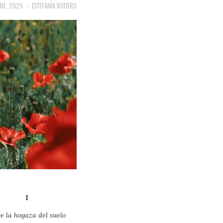
RE, 2025
ESTEFANÍA RODERO
I
e la hogaza del suelo