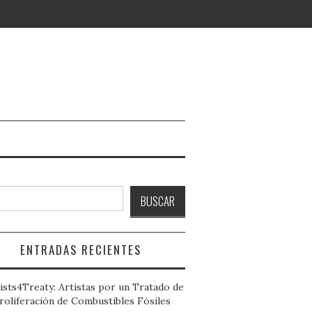
ar
BUSCAR
ENTRADAS RECIENTES
ists4Treaty: Artistas por un Tratado de
roliferación de Combustibles Fósiles