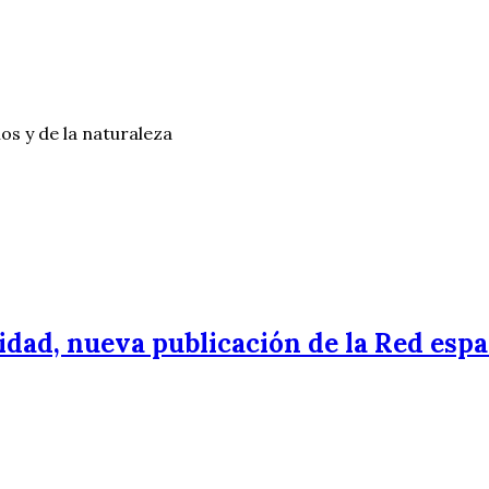
os y de la naturaleza
lidad, nueva publicación de la Red esp