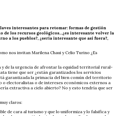
aves interesantes para retomar: formas de gestión
o de los recursos geológicos…¿es interesante volver la
rno a los pueblos?, ¿sería interesante que así fuera?,
mo nos invitan Marilena Chaui y Celio Turino ¿Es
y de la urgencia de afrontar la equidad territorial rural-
ta tiene que ser ¿están garantizados los servicios
á garantizada la primacía del bien común del territorio
do o electoralistas o de intereses económicos externos a
ría extractiva a cielo abierto? No y esto tendría que ser
 muy claros:
de cara al turismo y que lo uniformiza y lo falsifica y