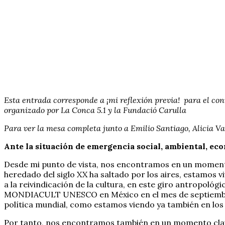
Esta entrada corresponde a ¡mi reflexión previa! para el conv
organizado por La Conca 5.1 y la Fundació Carulla
Para ver la mesa completa junto a Emilio Santiago, Alicia
Ante la situación de emergencia social, ambiental, ec
Desde mi punto de vista, nos encontramos en un momento 
heredado del siglo XX ha saltado por los aires, estamos 
a la reivindicación de la cultura, en este giro antropoló
MONDIACULT UNESCO en México en el mes de septiemb
política mundial, como estamos viendo ya también en los
Por tanto, nos encontramos también en un momento clave 