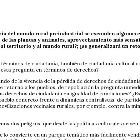
 del mundo rural preindustrial se esconden algunas cl
 de las plantas y animales, aprovechamiento más sensat
 al territorio y al mundo rural?; ¿se generalizará un reto
términos de ciudadanía, también de ciudadanía cultural co
o esta pregunta en términos de derechos?
ndo de la vivencia de la pérdida de derechos de ciudadanía 
retorno a los pueblos, de repoblación la pregunta inmedia
s derechos de ciudadanía en igualdad de condiciones? ¿Est
 pueblo concreto frente a dinámicas centralistas, de parti
vilizaciones vecinales rurales, por ejemplo, contra la mine
os dos peligros, que desde las políticas culturales se ven
lo convierte en un parque temático más fácilmente vendible 