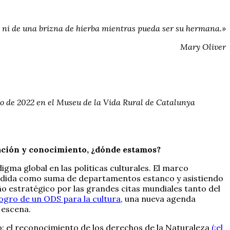
 ni de una brizna de hierba mientras pueda ser su hermana.»
Mary Oliver
nio de 2022 en el Museu de la Vida Rural de Catalunya
zación y conocimiento, ¿dónde estamos?
ma global en las políticas culturales. El marco
entendida como suma de departamentos estanco y asistiendo
año estratégico por las grandes citas mundiales tanto del
logro de un ODS para la cultura
, una nueva agenda
 escena.
: el reconocimiento de los derechos de la Naturaleza
(¡el