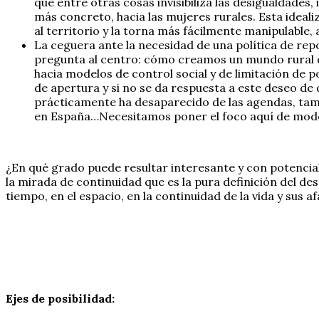
que entre otras cosas invisibiliza las desigualdades,
más concreto, hacia las mujeres rurales. Esta ideal
al territorio y la torna más fácilmente manipulable, 
La ceguera ante la necesidad de una política de repo
pregunta al centro: cómo creamos un mundo rural qu
hacia modelos de control social y de limitación de
de apertura y si no se da respuesta a este deseo de 
prácticamente ha desaparecido de las agendas, tamb
en España…Necesitamos poner el foco aquí de mod
¿En qué grado puede resultar interesante y con potencial 
la mirada de continuidad que es la pura definición del desa
tiempo, en el espacio, en la continuidad de la vida y sus
Ejes de posibilidad: