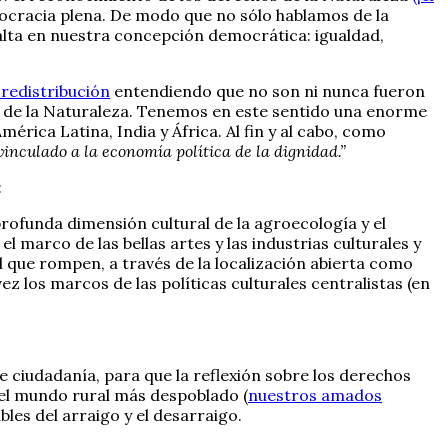
mocracia plena. De modo que no sólo hablamos de la
 falta en nuestra concepción democrática: igualdad,
 redistribución
entendiendo que no son ni nunca fueron
s y de la Naturaleza. Tenemos en este sentido una enorme
ica Latina, India y África. Al fin y al cabo, como
inculado a la economía política de la dignidad.”
:
profunda dimensión cultural de la agroecología y el
 marco de las bellas artes y las industrias culturales y
al que rompen, a través de la localización abierta como
ez los marcos de las políticas culturales centralistas (en
e ciudadanía, para que la reflexión sobre los derechos
 del mundo rural más despoblado (
nuestros amados
bles del arraigo y el desarraigo.