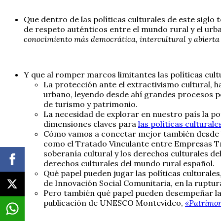
Que dentro de las políticas culturales de este sig
de respeto auténticos entre el mundo rural y el urb
conocimiento más democrática, intercultural y abierta 
Y que al romper marcos limitantes las políticas cult
La protección ante el extractivismo cultural, 
urbano, leyendo desde ahí grandes procesos
de turismo y patrimonio.
La necesidad de explorar en nuestro país la po
dimensiones claves para
las políticas culturale
Cómo vamos a conectar mejor también desde las
como el Tratado Vinculante entre Empresas Tra
soberanía cultural y los derechos culturales d
derechos culturales del mundo rural español.
Qué papel pueden jugar las políticas culturale
de Innovación Social Comunitaria, en la ruptur
Pero también qué papel pueden desempeñar las 
publicación de UNESCO Montevideo,
«Patrimoni