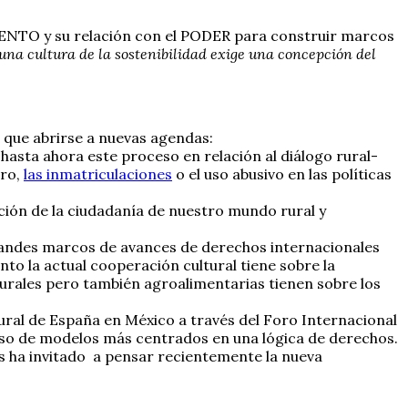
MIENTO y su relación con el PODER para construir marcos
una cultura de la sostenibilidad exige una concepción del
n que abrirse a nuevas agendas:
hasta ahora este proceso en relación al diálogo rural-
gro,
las inmatriculaciones
o el uso abusivo en las políticas
cción de la ciudadanía de nuestro mundo rural y
grandes marcos de avances de derechos internacionales
 la actual cooperación cultural tiene sobre la
turales pero también agroalimentarias tienen sobre los
tural de España en México a través del Foro Internacional
pulso de modelos más centrados en una lógica de derechos.
s ha invitado a pensar recientemente la nueva