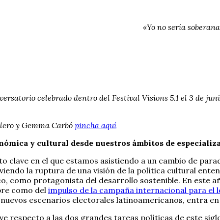
«Yo no sería soberana
ersatorio celebrado dentro del Festival Visions 5.1 el 3 de ju
 Valero y Gemma Carbó
pincha aquí
onómica y cultural desde nuestros ámbitos de especiali
clave en el que estamos asistiendo a un cambio de paradig
viviendo la ruptura de una visión de la política cultural 
gico, como protagonista del desarrollo sostenible. En este 
re como del
impulso de la campaña internacional para el 
 nuevos escenarios electorales latinoamericanos, entra en
respecto a las dos grandes tareas políticas de este siglo