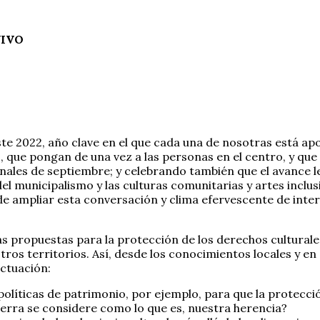
VIVO
este 2022, año clave en el que cada una de nosotras está
s, que pongan de una vez a las personas en el centro, y qu
inales de septiembre; y celebrando también que el avance l
 del municipalismo y las culturas comunitarias y artes inc
 de ampliar esta conversación y clima efervescente de int
 propuestas para la protección de los derechos culturales
tros territorios. Así, desde los conocimientos locales y e
actuación:
olíticas de patrimonio, por ejemplo, para que la protecc
ierra se considere como lo que es, nuestra herencia?