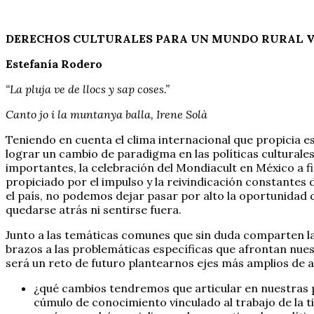
DERECHOS CULTURALES PARA UN MUNDO RURAL 
Estefanía Rodero
“La pluja ve de llocs y sap coses.”
Canto jo i la muntanya balla, Irene Solà
Teniendo en cuenta el clima internacional que propicia 
lograr un cambio de paradigma en las políticas culturale
importantes, la celebración del Mondiacult en México a f
propiciado por el impulso y la reivindicación constantes
el país, no podemos dejar pasar por alto la oportunidad
quedarse atrás ni sentirse fuera.
Junto a las temáticas comunes que sin duda comparten las
brazos a las problemáticas específicas que afrontan nues
será un reto de futuro plantearnos ejes más amplios de 
¿qué cambios tendremos que articular en nuestras p
cúmulo de conocimiento vinculado al trabajo de la t