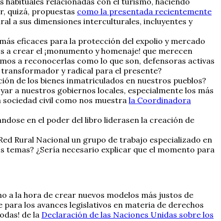
es habituales relacionadas con el turismo, haciendo
r, quizá, propuestas
como la presentada recientemente
ral a sus dimensiones interculturales, incluyentes y
 más eficaces para la protección del expolio y mercado
os a crear el ¡monumento y homenaje! que merecen
mos a reconocerlas como lo que son, defensoras activas
transformador y radical para el presente?
ción de los bienes inmatriculados en nuestros pueblos?
poyar a nuestros gobiernos locales, especialmente los más
la sociedad civil como nos muestra
la Coordinadora
dose en el poder del libro liderasen la creación de
 Red Rural Nacional un grupo de trabajo especializado en
tos temas? ¿Sería necesario explicar que el momento para
smo a la hora de crear nuevos modelos más justos de
 para los avances legislativos en materia de derechos
odas! de la
Declaración de las Naciones Unidas sobre los