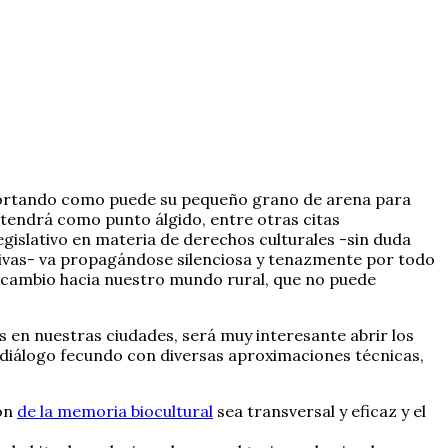
 aportando como puede su pequeño grano de arena para
e tendrá como punto álgido, entre otras citas
egislativo en materia de derechos culturales -sin duda
lusivas- va propagándose silenciosa y tenazmente por todo
ercambio hacia nuestro mundo rural, que no puede
 en nuestras ciudades, será muy interesante abrir los
n diálogo fecundo con diversas aproximaciones técnicas,
ión
de la memoria biocultural
sea transversal y eficaz y el