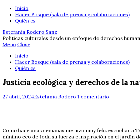
Inicio
Hacer Bosque (sala de prensa y colaboraciones)
Quién es
Estefanía Rodero Sanz
Políticas culturales desde un enfoque de derechos human
Menu
Close
Inicio
Hacer Bosque (sala de prensa y colaboraciones)
Quién es
Justicia ecológica y derechos de la n
27 abril, 2024
Estefanía Rodero
1 comentario
Como hace unas semanas me hizo muy feliz escuchar a Ter
mínimo eco de toda su fuerza e inspiración en el jardín de