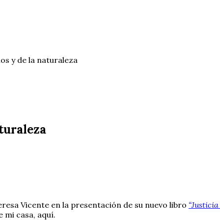
os y de la naturaleza
aturaleza
esa Vicente en la presentación de su nuevo libro
“Justici
 mi casa, aquí.