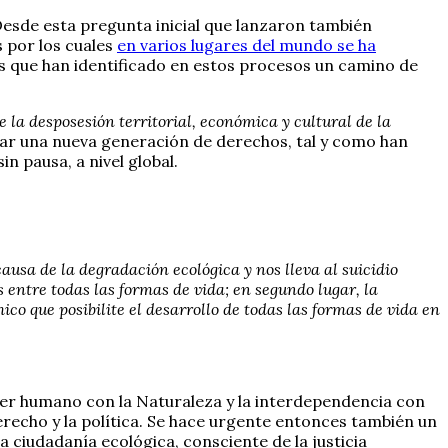
esde esta pregunta inicial que lanzaron también
 por los cuales
en varios lugares del mundo se ha
s que han identificado en estos procesos un camino de
e la desposesión territorial, económica y cultural de la
tar una nueva generación de derechos, tal y como han
n pausa, a nivel global.
usa de la degradación ecológica y nos lleva al suicidio
s entre todas las formas de vida; en segundo lugar, la
co que posibilite el desarrollo de todas las formas de vida en
er humano con la Naturaleza y la interdependencia con
derecho y la política. Se hace urgente entonces también un
a ciudadanía ecológica, consciente de la justicia