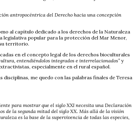
ión antropocéntrica del Derecho hacia una concepción
 como al capítulo dedicado a los derechos de la Naturaleza
va legislativa popular para la protección del Mar Menor,
u territorio.
cadas en el concepto legal de los derechos bioculturales
 cultura, entendiéndolos integrados e interrelacionados”
y
ractivistas, especialmente en el rural español.
 disciplinas, me quedo con las palabras finales de Teresa
ciente para mostrar que el siglo XXI necesita una Declaración
s de la segunda mitad del siglo XX. Más allá de la visión
raleza es la base de la supervivencia de todas las especies,