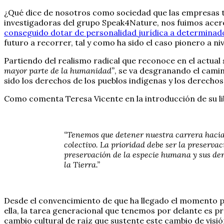
¿Qué dice de nosotros como sociedad que las empresas te
investigadoras del grupo Speak4Nature, nos fuimos acerc
conseguido dotar de personalidad jurídica a determinad
futuro a recorrer, tal y como ha sido el caso pionero a n
Partiendo del realismo radical que reconoce en el actua
mayor parte de la humanidad”
, se va desgranando el cami
sido los derechos de los pueblos indígenas y los derechos
Como comenta Teresa Vicente en la introducción de su li
“Tenemos que detener nuestra carrera hacia a
colectivo. La prioridad debe ser la preservac
preservación de la especie humana y sus dere
la Tierra.”
Desde el convencimiento de que ha llegado el momento p
ella, la tarea generacional que tenemos por delante es pr
cambio cultural de raíz que sustente este cambio de visión