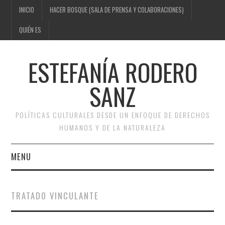
INICIO
HACER BOSQUE (SALA DE PRENSA Y COLABORACIONES)
QUIÉN ES
ESTEFANÍA RODERO
SANZ
POLÍTICAS CULTURALES DESDE UN ENFOQUE DE DERECHOS
HUMANOS Y DE LA NATURALEZA
MENU
INICIO
TRATADO VINCULANTE
HACER BOSQUE (SALA DE