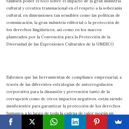
también poner el foco sobre el impacto de la gran industria
cultural y creativa transnacional en el respeto a la soberanía
cultural, en dimensiones tan sensibles como las políticas de
comunicación, la gran industria editorial o la protección de
los derechos lingüísticos, así como en los marcos
planteados por la Convención para la Protección de la
Diversidad de las Expresiones Culturales de la UNESCO.
Sabemos que las herramientas de compliance empresarial, a
través de las diferentes estrategias de autorregulación
corporativa para la disuasión y prevención tanto de la
corrupción como de otros impactos negativos, están siendo
insuficientes para garantizar la protección de los derechos
humanos a lo largo de toda la cadena de valor (según un
estudio de la Comisión Europea sólo el 37% de las
empresas se someten a estos marcos voluntarios) y que