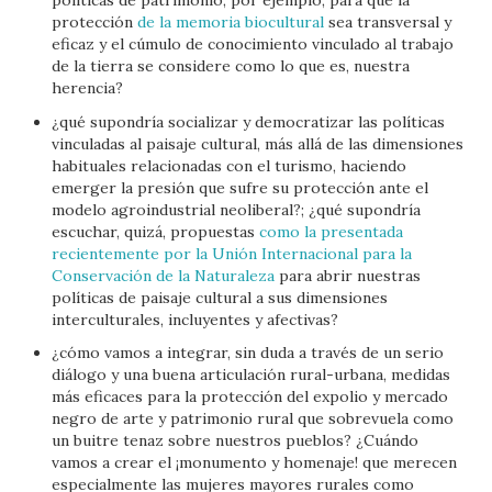
políticas de patrimonio, por ejemplo, para que la
protección
de la memoria biocultural
sea transversal y
eficaz y el cúmulo de conocimiento vinculado al trabajo
de la tierra se considere como lo que es, nuestra
herencia?
¿qué supondría socializar y democratizar las políticas
vinculadas al paisaje cultural, más allá de las dimensiones
habituales relacionadas con el turismo, haciendo
emerger la presión que sufre su protección ante el
modelo agroindustrial neoliberal?; ¿qué supondría
escuchar, quizá, propuestas
como la presentada
recientemente por la Unión Internacional para la
Conservación de la Naturaleza
para abrir nuestras
políticas de paisaje cultural a sus dimensiones
interculturales, incluyentes y afectivas?
¿cómo vamos a integrar, sin duda a través de un serio
diálogo y una buena articulación rural-urbana, medidas
más eficaces para la protección del expolio y mercado
negro de arte y patrimonio rural que sobrevuela como
un buitre tenaz sobre nuestros pueblos? ¿Cuándo
vamos a crear el ¡monumento y homenaje! que merecen
especialmente las mujeres mayores rurales como