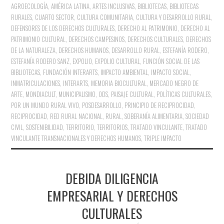
AGROECOLOGÍA
,
AMÉRICA LATINA
,
ARTES INCLUSIVAS
,
BIBLIOTECAS
,
BIBLIOTECAS
RURALES
,
CUARTO SECTOR
,
CULTURA COMUNITARIA
,
CULTURA Y DESARROLLO RURAL
,
DEFENSORES DE LOS DERECHOS CULTURALES
,
DERECHO AL PATRIMONIO
,
DERECHO AL
PATRIMONIO CULTURAL
,
DERECHOS CAMPESINOS
,
DERECHOS CULTURALES
,
DERECHOS
DE LA NATURALEZA
,
DERECHOS HUMANOS
,
DESARROLLO RURAL
,
ESTEFANÍA RODERO
,
ESTEFANÍA RODERO SANZ
,
EXPOLIO
,
EXPOLIO CULTURAL
,
FUNCIÓN SOCIAL DE LAS
BIBLIOTECAS
,
FUNDACIÓN INTERARTS
,
IMPACTO AMBIENTAL
,
IMPACTO SOCIAL
,
INMATRICULACIONES
,
INTERARTS
,
MEMORIA BIOCULTURAL
,
MERCADO NEGRO DE
ARTE
,
MONDIACULT
,
MUNICIPALISMO
,
ODS
,
PAISAJE CULTURAL
,
POLÍTICAS CULTURALES
,
POR UN MUNDO RURAL VIVO
,
POSDESARROLLO
,
PRINCIPIO DE RECIPROCIDAD
,
RECIPROCIDAD
,
RED RURAL NACIONAL
,
RURAL
,
SOBERANÍA ALIMENTARIA
,
SOCIEDAD
CIVIL
,
SOSTENIBILIDAD
,
TERRITORIO
,
TERRITORIOS
,
TRATADO VINCULANTE
,
TRATADO
VINCULANTE TRANSNACIONALES Y DERECHOS HUMANOS
,
TRIPLE IMPACTO
DEBIDA DILIGENCIA
EMPRESARIAL Y DERECHOS
CULTURALES