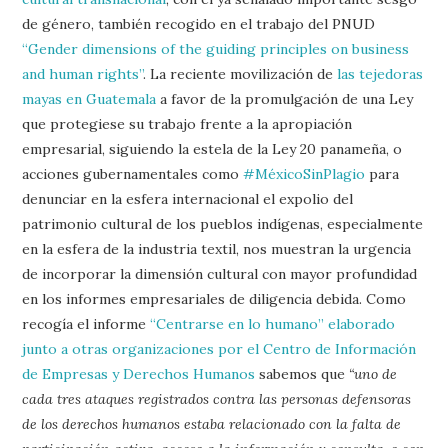
de género, también recogido en el trabajo del PNUD
“Gender dimensions of the guiding principles on business
and human rights”
. La reciente movilización de
las tejedoras
mayas en Guatemala
a favor de la promulgación de una Ley
que protegiese su trabajo frente a la apropiación
empresarial, siguiendo la estela de la Ley 20 panameña, o
acciones gubernamentales como
#MéxicoSinPlagio
para
denunciar en la esfera internacional el expolio del
patrimonio cultural de los pueblos indígenas, especialmente
en la esfera de la industria textil, nos muestran la urgencia
de incorporar la dimensión cultural con mayor profundidad
en los informes empresariales de diligencia debida. Como
recogía el informe
“Centrarse en lo humano” elaborado
junto a otras organizaciones por el Centro de Información
de Empresas y Derechos Humanos
sabemos que
“uno de
cada tres ataques registrados contra las personas defensoras
de los derechos humanos estaba relacionado con la falta de