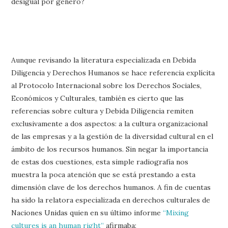
desigual por género?
Aunque revisando la literatura especializada en Debida
Diligencia y Derechos Humanos se hace referencia explícita
al Protocolo Internacional sobre los Derechos Sociales,
Económicos y Culturales, también es cierto que las
referencias sobre cultura y Debida Diligencia remiten
exclusivamente a dos aspectos: a la cultura organizacional
de las empresas y a la gestión de la diversidad cultural en el
ámbito de los recursos humanos. Sin negar la importancia
de estas dos cuestiones, esta simple radiografía nos
muestra la poca atención que se está prestando a esta
dimensión clave de los derechos humanos. A fin de cuentas
ha sido la relatora especializada en derechos culturales de
Naciones Unidas quien en su último informe
“Mixing
cultures is an human right”
afirmaba: