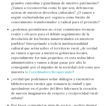
grandes custodias y guardianas de nuestro patrimonio?
¿Vamos a reconocerlas como lo que son, defensoras
activas de nuestros derechos culturales? ¿O vamos a
seguir excluyéndolas por ceguera como fuente de
conocimiento transformador y radical para el presente?
¿podemos permitirnos no crear comisiones técnicas
reales y eficaces para el debido seguimiento de la
devolución de los bienes inmatriculados en nuestros
pueblos? Interpelando a toda la institucionalidad
cultural que actúa sobre el territorio rural, ¿de verdad
no vamos a apoyar a nuestros gobiernos locales,
especialmente los más pequeños, en esta ardua labor
administrativa y vamos a dejar pasar por alto lo
conseguido por el impulso de la sociedad civil como nos
muestra
la Coordinadora Recuperando
?
¿verdad que podríamos soñar diálogos y encuentros
bibliotecarios rurales ¡que tomasen la ciudad! y que
apoyándose en el poder del libro liderasen la creación
de nuevos imaginarios de respeto y reciprocidad rural-
urbana?
Por favor, compañeras mías de sector, ¿podría alguien