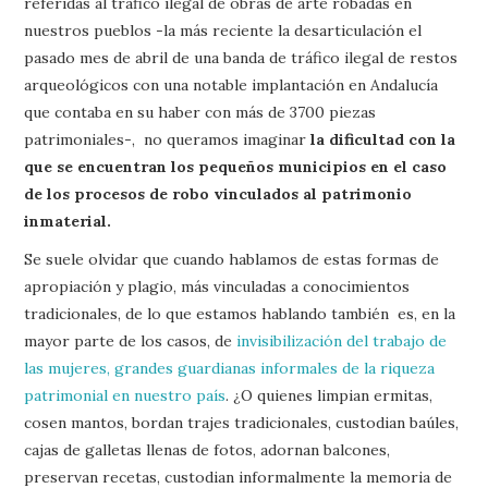
referidas al tráfico ilegal de obras de arte robadas en
nuestros pueblos -la más reciente la desarticulación el
pasado mes de abril de una banda de tráfico ilegal de restos
arqueológicos con una notable implantación en Andalucía
que contaba en su haber con más de 3700 piezas
patrimoniales-, no queramos imaginar
la dificultad con la
que se encuentran los pequeños municipios en el caso
de los procesos de robo vinculados al patrimonio
inmaterial.
Se suele olvidar que cuando hablamos de estas formas de
apropiación y plagio, más vinculadas a conocimientos
tradicionales, de lo que estamos hablando también es, en la
mayor parte de los casos, de
invisibilización del trabajo de
las mujeres, grandes guardianas informales de la riqueza
patrimonial en nuestro país
. ¿O quienes limpian ermitas,
cosen mantos, bordan trajes tradicionales, custodian baúles,
cajas de galletas llenas de fotos, adornan balcones,
preservan recetas, custodian informalmente la memoria de