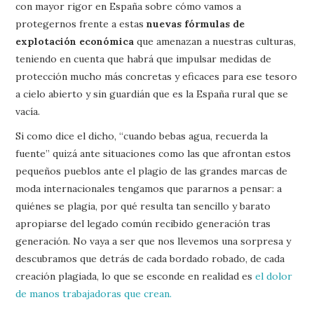
con mayor rigor en España sobre cómo vamos a
protegernos frente a estas
nuevas fórmulas de
explotación económica
que amenazan a nuestras culturas,
teniendo en cuenta que habrá que impulsar medidas de
protección mucho más concretas y eficaces para ese tesoro
a cielo abierto y sin guardián que es la España rural que se
vacía.
Si como dice el dicho, “cuando bebas agua, recuerda la
fuente” quizá ante situaciones como las que afrontan estos
pequeños pueblos ante el plagio de las grandes marcas de
moda internacionales tengamos que pararnos a pensar: a
quiénes se plagia, por qué resulta tan sencillo y barato
apropiarse del legado común recibido generación tras
generación. No vaya a ser que nos llevemos una sorpresa y
descubramos que detrás de cada bordado robado, de cada
creación plagiada, lo que se esconde en realidad es
el dolor
de manos trabajadoras que crean.