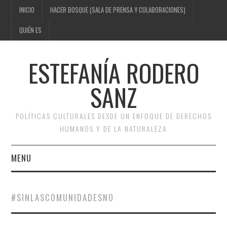
INICIO
HACER BOSQUE (SALA DE PRENSA Y COLABORACIONES)
QUIÉN ES
ESTEFANÍA RODERO
SANZ
POLÍTICAS CULTURALES DESDE UN ENFOQUE DE DERECHOS
HUMANOS Y DE LA NATURALEZA
MENU
INICIO
#SINLASCOMUNIDADESNO
HACER BOSQUE (SALA DE