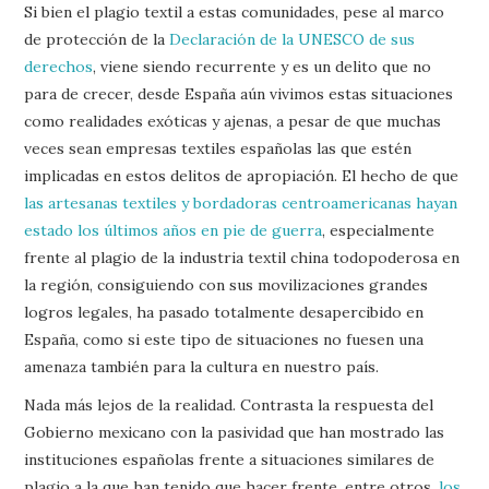
Si bien el plagio textil a estas comunidades, pese al marco
de protección de la
Declaración de la UNESCO de sus
derechos
, viene siendo recurrente y es un delito que no
para de crecer, desde España aún vivimos estas situaciones
como realidades exóticas y ajenas, a pesar de que muchas
veces sean empresas textiles españolas las que estén
implicadas en estos delitos de apropiación. El hecho de que
las artesanas textiles y bordadoras centroamericanas hayan
estado los últimos años en pie de guerra
, especialmente
frente al plagio de la industria textil china todopoderosa en
la región, consiguiendo con sus movilizaciones grandes
logros legales, ha pasado totalmente desapercibido en
España, como si este tipo de situaciones no fuesen una
amenaza también para la cultura en nuestro país.
Nada más lejos de la realidad. Contrasta la respuesta del
Gobierno mexicano con la pasividad que han mostrado las
instituciones españolas frente a situaciones similares de
plagio a la que han tenido que hacer frente, entre otros,
los