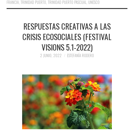
FRANCIA
,
TRINIDAD PUERTO
,
TRINIDAD PUERTO PASCUAL
,
UNESCO
RESPUESTAS CREATIVAS A LAS
CRISIS ECOSOCIALES (FESTIVAL
VISIONS 5.1-2022)
2 JUNIO, 2022
ESTEFANÍA RODERO