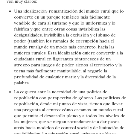
ven muy claros:
Una idealización-romantización del mundo rural que lo
convierte en un parque temático más fácilmente
vendible de cara al turismo y que lo uniformiza y lo
falsifica y que entre otras cosas invisibiliza las
desigualdades, invisibiliza la exclusión y el abuso de
poder (también los ramales de corrupción hacia el
mundo rural),y de un modo más concreto, hacia las
mujeres rurales. Esta idealización quiere convertir a la
ciudadanía rural en figurantes pintorescos de un
atrezzo para juegos de poder ajenos al territorio y la
torna más fácilmente manipulable, al negarle la
profundidad de cualquier matiz y la diversidad de la
palabra.
La ceguera ante la necesidad de una política de
repoblación con perspectiva de género. Las políticas de
repoblación, desde mi punto de vista, tienen que llevar
una pregunta al centro: cómo creamos un mundo rural
que permita el desarrollo pleno y a todos los niveles de
las mujeres, que se niegan rotundamente a dar pasos
atrás hacia modelos de control social y de limitación de
posibilidades. La migración rural-urbana no sólo es