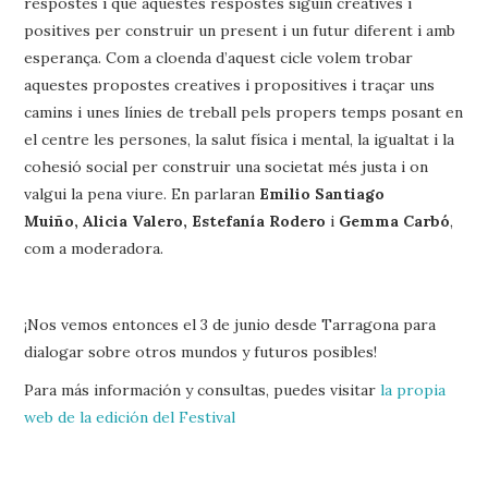
respostes i que aquestes respostes siguin creatives i
positives per construir un present i un futur diferent i amb
esperança. Com a cloenda d’aquest cicle volem trobar
aquestes propostes creatives i propositives i traçar uns
camins i unes línies de treball pels propers temps posant en
el centre les persones, la salut física i mental, la igualtat i la
cohesió social per construir una societat més justa i on
valgui la pena viure. En parlaran
Emilio Santiago
Muiño, Alicia Valero, Estefanía Rodero
i
Gemma Carbó
,
com a moderadora.
¡Nos vemos entonces el 3 de junio desde Tarragona para
dialogar sobre otros mundos y futuros posibles!
Para más información y consultas, puedes visitar
la propia
web de la edición del Festival