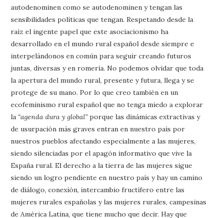
autodenominen como se autodenominen y tengan las
sensibilidades políticas que tengan. Respetando desde la
raíz el ingente papel que este asociacionismo ha
desarrollado en el mundo rural español desde siempre e
interpelándonos en común para seguir creando futuros
juntas, diversas y en romería. No podemos olvidar que toda
la apertura del mundo rural, presente y futura, llega y se
protege de su mano. Por lo que creo también en un
ecofeminismo rural español que no tenga miedo a explorar
la
“agenda dura y global”
porque las dinámicas extractivas y
de usurpación más graves entran en nuestro país por
nuestros pueblos afectando especialmente a las mujeres,
siendo silenciadas por el apagón informativo que vive la
España rural. El derecho a la tierra de las mujeres sigue
siendo un logro pendiente en nuestro país y hay un camino
de diálogo, conexión, intercambio fructífero entre las
mujeres rurales españolas y las mujeres rurales, campesinas
de América Latina, que tiene mucho que decir. Hay que