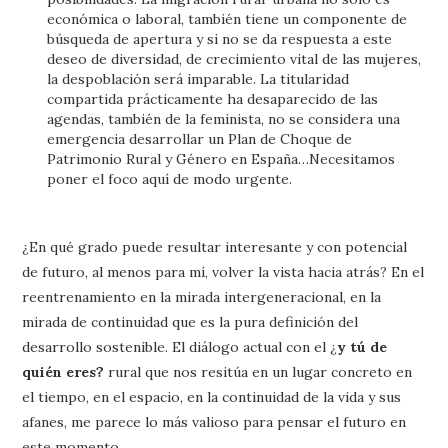
económica o laboral, también tiene un componente de
búsqueda de apertura y si no se da respuesta a este
deseo de diversidad, de crecimiento vital de las mujeres,
la despoblación será imparable. La titularidad
compartida prácticamente ha desaparecido de las
agendas, también de la feminista, no se considera una
emergencia desarrollar un Plan de Choque de
Patrimonio Rural y Género en España…Necesitamos
poner el foco aquí de modo urgente.
¿En qué grado puede resultar interesante y con potencial
de futuro, al menos para mí, volver la vista hacia atrás? En el
reentrenamiento en la mirada intergeneracional, en la
mirada de continuidad que es la pura definición del
desarrollo sostenible. El diálogo actual con el ¿
y tú de
quién eres?
rural que nos resitúa en un lugar concreto en
el tiempo, en el espacio, en la continuidad de la vida y sus
afanes, me parece lo más valioso para pensar el futuro en
este momento.