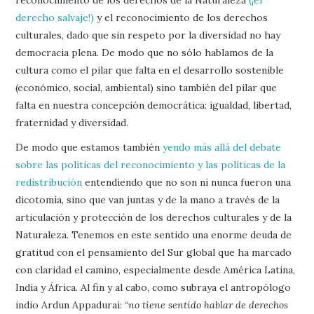
reconocimiento de los derechos de la Naturaleza
(¡el
derecho salvaje!)
y el reconocimiento de los derechos
culturales, dado que sin respeto por la diversidad no hay
democracia plena. De modo que no sólo hablamos de la
cultura como el pilar que falta en el desarrollo sostenible
(económico, social, ambiental) sino también del pilar que
falta en nuestra concepción democrática: igualdad, libertad,
fraternidad y diversidad.
De modo que estamos también
yendo más allá del debate
sobre las políticas del reconocimiento y las políticas de la
redistribución
entendiendo que no son ni nunca fueron una
dicotomía, sino que van juntas y de la mano a través de la
articulación y protección de los derechos culturales y de la
Naturaleza. Tenemos en este sentido una enorme deuda de
gratitud con el pensamiento del Sur global que ha marcado
con claridad el camino, especialmente desde América Latina,
India y África. Al fin y al cabo, como subraya el antropólogo
indio Ardun Appadurai:
“no tiene sentido hablar de derechos