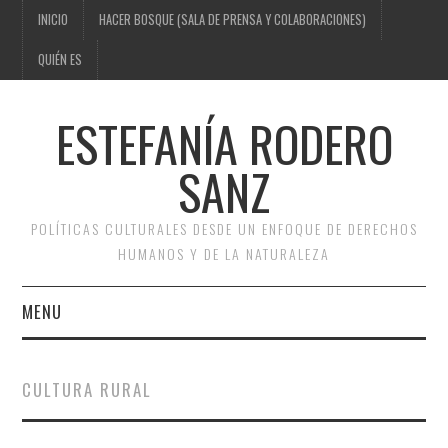
INICIO
HACER BOSQUE (SALA DE PRENSA Y COLABORACIONES)
QUIÉN ES
ESTEFANÍA RODERO
SANZ
POLÍTICAS CULTURALES DESDE UN ENFOQUE DE DERECHOS
HUMANOS Y DE LA NATURALEZA
MENU
INICIO
CULTURA RURAL
HACER BOSQUE (SALA DE