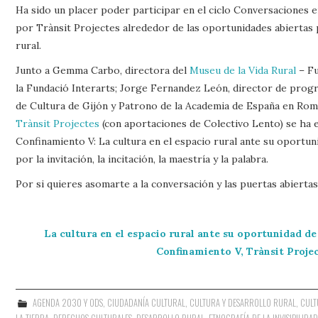
Ha sido un placer poder participar en el ciclo Conversaciones
por Trànsit Projectes alrededor de las oportunidades abiertas p
rural.
Junto a Gemma Carbo, directora del
Museu de la Vida Rural
– Fu
la Fundació Interarts; Jorge Fernandez León, director de prog
de Cultura de Gijón y Patrono de la Academia de España en Rom
Trànsit Projectes
(con aportaciones de Colectivo Lento) se ha 
Confinamiento V: La cultura en el espacio rural ante su oportun
por la invitación, la incitación, la maestría y la palabra.
Por si quieres asomarte a la conversación y las puertas abiertas 
La cultura en el espacio rural ante su oportunidad de
Confinamiento V, Trànsit Proje
AGENDA 2030 Y ODS
,
CIUDADANÍA CULTURAL
,
CULTURA Y DESARROLLO RURAL
,
CULT