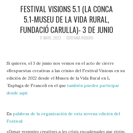
FESTIVAL VISIONS 5.1 (LA CONCA
5.1-MUSEU DE LA VIDA RURAL,
FUNDACIÓ CARULLA)- 3 DE JUNIO
17 MAYO, 2022
ESTEFANÍA RODERO
Si quieres, el 3 de junio nos vemos en el acto de cierre
«Respuestas creativas a las crisis» del Festival Visions en su
edición de 2022 desde el Museu de la Vida Rural en L
´Espluga de Francolí en el que
también puedes participar
desde aquí
En
palabras de la organización de esta novena edición del
Festival
:
«Donar respostes creatives a les crisis encadenades que vivim.