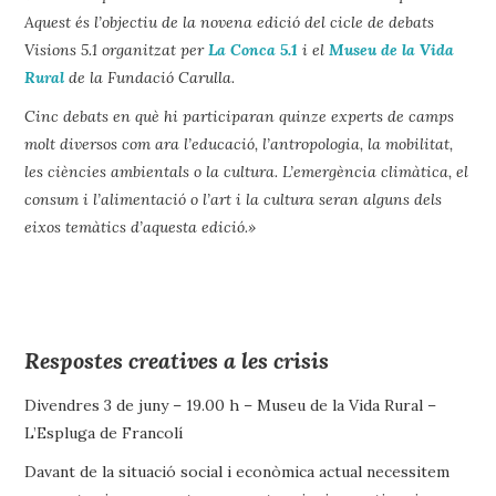
Aquest és l’objectiu de la novena edició del cicle de debats
Visions 5.1 organitzat per
La Conca 5.1
i el
Museu de la Vida
Rural
de la Fundació Carulla.
Cinc debats en què hi participaran quinze experts de camps
molt diversos com ara l’educació, l’antropologia, la mobilitat,
les ciències ambientals o la cultura. L’emergència climàtica, el
consum i l’alimentació o l’art i la cultura seran alguns dels
eixos temàtics d’aquesta edició.»
Respostes creatives a les crisis
Divendres 3 de juny – 19.00 h – Museu de la Vida Rural –
L’Espluga de Francolí
Davant de la situació social i econòmica actual necessitem