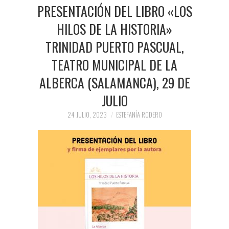
PRENSA Y
PRESENTACIÓN DEL LIBRO «LOS
HILOS DE LA HISTORIA»
COLABORACIONES)
TRINIDAD PUERTO PASCUAL,
QUIÉN ES
TEATRO MUNICIPAL DE LA
ALBERCA (SALAMANCA), 29 DE
JULIO
24 JULIO, 2023
ESTEFANÍA RODERO