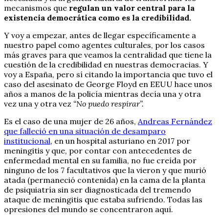
mecanismos que
regulan un valor central para la
existencia democrática como es la credibilidad.
Y voy a empezar, antes de llegar específicamente a
nuestro papel como agentes culturales, por los casos
más graves para que veamos la centralidad que tiene la
cuestión de la credibilidad en nuestras democracias. Y
voy a España, pero sí citando la importancia que tuvo el
caso del asesinato de George Floyd en EEUU hace unos
años a manos de la policía mientras decía una y otra
vez una y otra vez
“No puedo respirar”.
Es el caso de una mujer de 26 años,
Andreas Fernández
que falleció en una situación de desamparo
institucional
, en un hospital asturiano en 2017 por
meningitis y que, por contar con antecedentes de
enfermedad mental en su familia, no fue creída por
ninguno de los 7 facultativos que la vieron y que murió
atada (permaneció contenida) en la cama de la planta
de psiquiatría sin ser diagnosticada del tremendo
ataque de meningitis que estaba sufriendo. Todas las
opresiones del mundo se concentraron aquí.