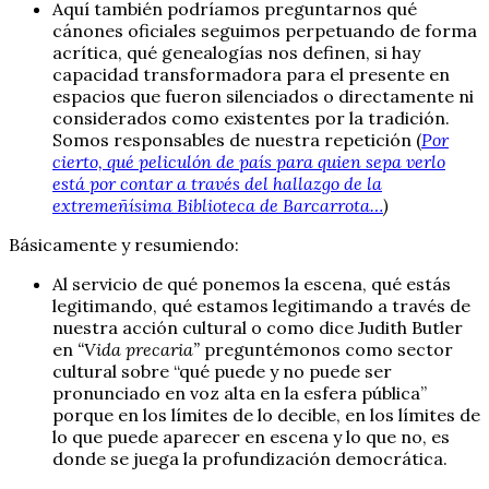
Aquí también podríamos preguntarnos qué
cánones oficiales seguimos perpetuando de forma
acrítica, qué genealogías nos definen, si hay
capacidad transformadora para el presente en
espacios que fueron silenciados o directamente ni
considerados como existentes por la tradición.
Somos responsables de nuestra repetición (
Por
cierto, qué peliculón de país para quien sepa verlo
está por contar a través del hallazgo de la
extremeñísima Biblioteca de Barcarrota…
)
Básicamente y resumiendo:
Al servicio de qué ponemos la escena, qué estás
legitimando, qué estamos legitimando a través de
nuestra acción cultural o como dice Judith Butler
en
“Vida precaria”
preguntémonos como sector
cultural sobre “qué puede y no puede ser
pronunciado en voz alta en la esfera pública”
porque en los límites de lo decible, en los límites de
lo que puede aparecer en escena y lo que no, es
donde se juega la profundización democrática.