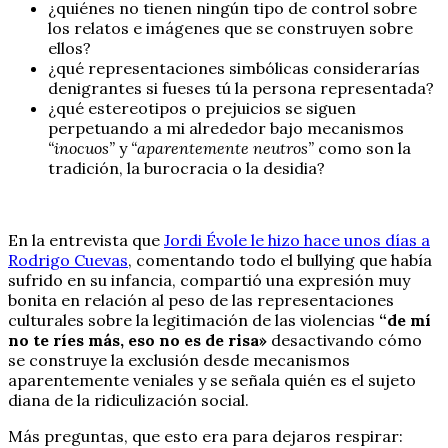
¿quiénes no tienen ningún tipo de control sobre
los relatos e imágenes que se construyen sobre
ellos?
¿qué representaciones simbólicas considerarías
denigrantes si fueses tú la persona representada?
¿qué estereotipos o prejuicios se siguen
perpetuando a mi alrededor bajo mecanismos
“inocuos”
y
“aparentemente neutros”
como son la
tradición, la burocracia o la desidia?
En la entrevista que
Jordi Évole le hizo hace unos días a
Rodrigo Cuevas
, comentando todo el bullying que había
sufrido en su infancia, compartió una expresión muy
bonita en relación al peso de las representaciones
culturales sobre la legitimación de las violencias
“de mí
no te ríes más, eso no es de risa»
desactivando cómo
se construye la exclusión desde mecanismos
aparentemente veniales y se señala quién es el sujeto
diana de la ridiculización social.
Más preguntas, que esto era para dejaros respirar: