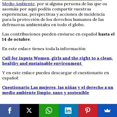
Medio Ambiente
, por si alguna persona de las que os
asomáis por aquí podéis compartir vuestras
experiencias, perspectivas y acciones de incidencia
para la protección de los derechos humanos de las
defensoras ambientales en todo el globo.
Las contribuciones pueden enviarse en español
hasta el
14 de octubre
.
En este enlace tienes toda la información:
Call for inputs Women, girls and the right to a clean,
healthy and sustainable environment
Y en este enlace puedes descargar el cuestionario en
español:
Cuestionario Las mujeres, las niñas y el derecho a un
medio ambiente limpio, sano y sostenible
«El Relator Especial invita y agradece sus respuestas a
las siguientes preguntas: