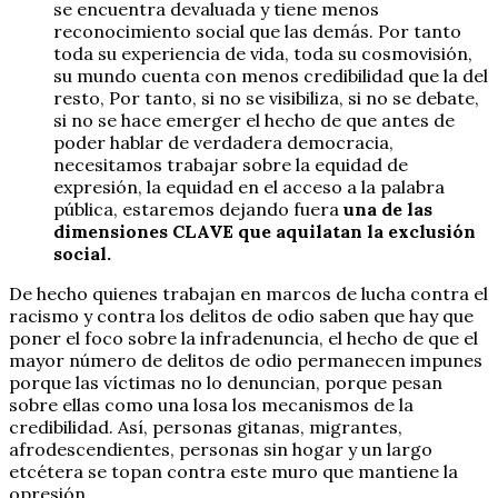
se encuentra devaluada y tiene menos
reconocimiento social que las demás. Por tanto
toda su experiencia de vida, toda su cosmovisión,
su mundo cuenta con menos credibilidad que la del
resto, Por tanto, si no se visibiliza, si no se debate,
si no se hace emerger el hecho de que antes de
poder hablar de verdadera democracia,
necesitamos trabajar sobre la equidad de
expresión, la equidad en el acceso a la palabra
pública, estaremos dejando fuera
una de las
dimensiones CLAVE que aquilatan la exclusión
social.
De hecho quienes trabajan en marcos de lucha contra el
racismo y contra los delitos de odio saben que hay que
poner el foco sobre la infradenuncia, el hecho de que el
mayor número de delitos de odio permanecen impunes
porque las víctimas no lo denuncian, porque pesan
sobre ellas como una losa los mecanismos de la
credibilidad. Así, personas gitanas, migrantes,
afrodescendientes, personas sin hogar y un largo
etcétera se topan contra este muro que mantiene la
opresión.