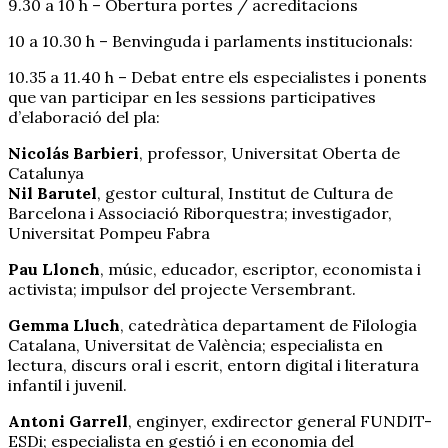
9.30 a 10 h – Obertura portes / acreditacions
10 a 10.30 h – Benvinguda i parlaments institucionals:
10.35 a 11.40 h – Debat entre els especialistes i ponents
que van participar en les sessions participatives
d’elaboració del pla:
Nicolás Barbieri
, professor, Universitat Oberta de
Catalunya
Nil Barutel
, gestor cultural, Institut de Cultura de
Barcelona i Associació Riborquestra; investigador,
Universitat Pompeu Fabra
Pau Llonch
, músic, educador, escriptor, economista i
activista; impulsor del projecte Versembrant.
Gemma Lluch
, catedràtica departament de Filologia
Catalana, Universitat de València; especialista en
lectura, discurs oral i escrit, entorn digital i literatura
infantil i juvenil.
Antoni Garrell
, enginyer, exdirector general FUNDIT-
ESDi; especialista en gestió i en economia del