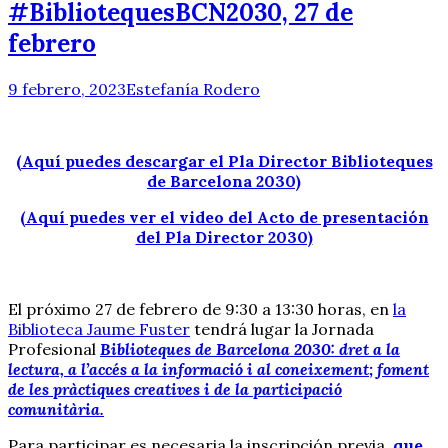
#BibliotequesBCN2030, 27 de
febrero
9 febrero, 2023
Estefanía Rodero
(Aquí puedes descargar el Pla Director Biblioteques
de Barcelona 2030)
(Aquí puedes ver el video del Acto de presentación
del Pla Director 2030)
El próximo 27 de febrero de 9:30 a 13:30 horas, en
la
Biblioteca Jaume Fuster
tendrá lugar la Jornada
Profesional
Biblioteques de Barcelona 2030: dret a la
lectura, a l’accés a la informació i al coneixement; foment
de les pràctiques creatives i de la participació
comunitària.
Para participar es necesaria la inscripción previa,
que