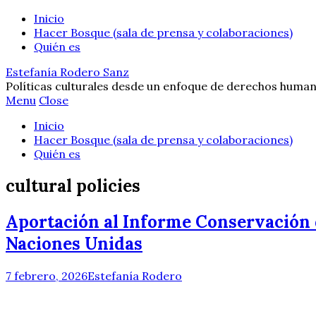
Inicio
Hacer Bosque (sala de prensa y colaboraciones)
Quién es
Estefanía Rodero Sanz
Políticas culturales desde un enfoque de derechos human
Menu
Close
Inicio
Hacer Bosque (sala de prensa y colaboraciones)
Quién es
cultural policies
Aportación al Informe Conservación d
Naciones Unidas
7 febrero, 2026
Estefanía Rodero