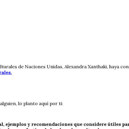
lturales de Naciones Unidas, Alexandra Xanthaki, haya con
ales.
lguien, lo planto aquí por ti:
l, ejemplos y recomendaciones que considere útiles par