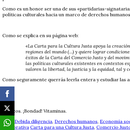
Como es un honor ser una de sus «partidarias-signataria
políticas culturales hacia un marco de derechos humanos 
Como se explica en su página web:
«La Carta para la Cultura Justa apoya la creación
regiones del mundo (…) y quiere lograr condicione
éxitos de la Carta del Comercio Justo y del movim
las políticas culturales existentes en contextos es
valoren la libertad, la justicia y la equidad, tal
Como seguramente querrás leerla entera y estudiar las adh
Abrazos. ¡Bondad! Vitaminas.
Arte
,
Debida diligencia
,
Derechos humanos
,
Economía soc
corporativa
Carta para una Cultura Justa
,
Comercio Just