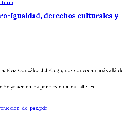
itorio
ro-Igualdad, derechos culturales y
 Elvia González del Pliego, nos convocan ¡más allá de
ión ya sea en los paneles o en los talleres.
truccion-de-paz.pdf