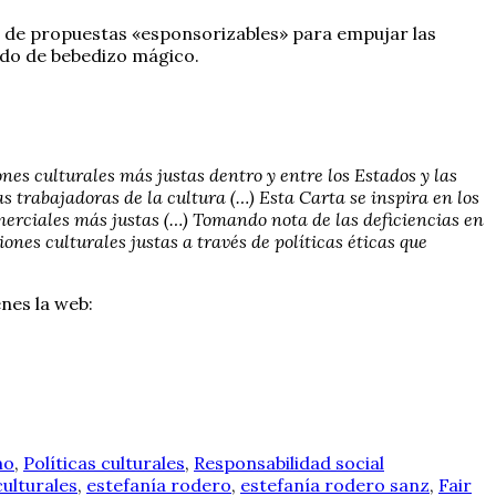
r de propuestas «esponsorizables» para empujar las
odo de bebedizo mágico.
nes culturales más justas dentro y entre los Estados y las
 trabajadoras de la cultura (…) Esta Carta se inspira en los
omerciales más justas (…) Tomando nota de las deficiencias en
iones culturales justas a través de políticas éticas que
nes la web:
mo
,
Políticas culturales
,
Responsabilidad social
ulturales
,
estefanía rodero
,
estefanía rodero sanz
,
Fair