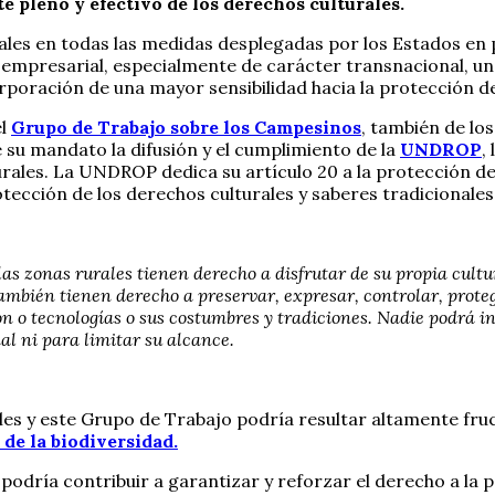
 pleno y efectivo de los derechos culturales.
rales en todas las medidas desplegadas por los Estados en
n empresarial, especialmente de carácter transnacional, u
ración de una mayor sensibilidad hacia la protección de l
el
Grupo de Trabajo sobre los Campesinos
, también de lo
su mandato la difusión y el cumplimiento de la
UNDROP
,
ales. La UNDROP dedica su artículo 20 a la protección del
protección de los derechos culturales y saberes tradiciona
s zonas rurales tienen derecho a disfrutar de su propia cultur
ambién tienen derecho a preservar, expresar, controlar, proteg
 o tecnologías o sus costumbres y tradiciones. Nadie podrá in
l ni para limitar su alcance.
es y este Grupo de Trabajo podría resultar altamente fruc
de la biodiversidad.
odría contribuir a garantizar y reforzar el derecho a la p