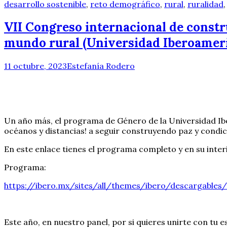
desarrollo sostenible
,
reto demográfico
,
rural
,
ruralidad
VII Congreso internacional de constr
mundo rural (Universidad Iberoameri
11 octubre, 2023
Estefanía Rodero
Un año más, el programa de Género de la Universidad Ibe
océanos y distancias! a seguir construyendo paz y condic
En este enlace tienes el programa completo y en su interio
Programa:
https://ibero.mx/sites/all/themes/ibero/descargabl
Este año, en nuestro panel, por si quieres unirte con tu 