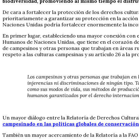
biodiversidad, promoviendo al mismo tiempo el disfrute
De cara a fortalecer la protección de los derechos cultu
prioritariamente a garantizar su protección en la acció
Naciones Unidas podría fortalecer enormemente la incorpo
En primer lugar, estableciendo una mayor conexión con 
Humanos de Naciones Unidas, que tiene en el corazón de 
de campesinos y otras personas que trabajan en áreas rur
respeto a las culturas campesinas y su artículo 26 a la 
Los campesinos y otras personas que trabajan en la
injerencias ni discriminaciones de ningún tipo. T
como sus modos de vida, sus métodos de producción
humanos garantizados por el derecho internaciona
Un mayor diálogo entre la Relatoría de Derechos Cultural
campesinado en las políticas globales de conservación 
También un mayor acercamiento de la Relatoría a la FAO p