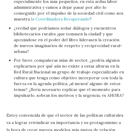
especialmente los más pequeños, en esta ardua labor
administrativa y vamos a dejar pasar por alto lo
conseguido por el impulso de la sociedad civil como nos
muestra
la Coordinadora Recuperando
?
¿verdad que podríamos soñar diálogos y encuentros
bibliotecarios rurales ¡que tomasen la ciudad! y que
apoyándose en el poder del libro liderasen la creación
de nuevos imaginarios de respeto y reciprocidad rural-
urbana?
Por favor, compañeras mías de sector, ¿podría alguien
explicarnos por qué aún no existe a estas alturas en la
Red Rural Nacional un grupo de trabajo especializado en
cultura que tenga como objetivo incorporar con toda la
fuerza en la agenda política, ¡al menos! alguno de estos
temas? ¿Sería necesario explicar que el momento para
impulsarlo, sobran los motivos y la urgencia, es AHORA?
Estoy convencida de que el sector de las políticas culturales
va a lograr reivindicar su importancia y su protagonismo a
la hora de crear nuevos modelos más justos de relación