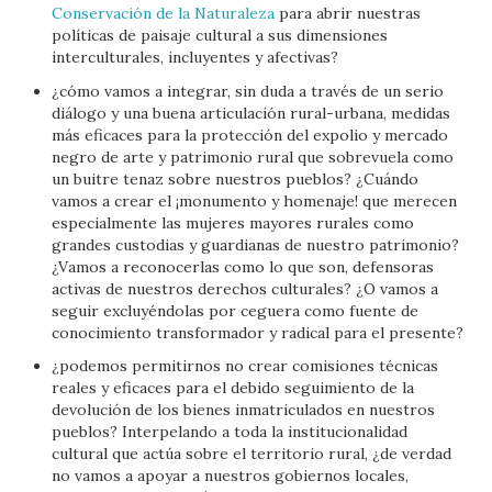
Conservación de la Naturaleza
para abrir nuestras
políticas de paisaje cultural a sus dimensiones
interculturales, incluyentes y afectivas?
¿cómo vamos a integrar, sin duda a través de un serio
diálogo y una buena articulación rural-urbana, medidas
más eficaces para la protección del expolio y mercado
negro de arte y patrimonio rural que sobrevuela como
un buitre tenaz sobre nuestros pueblos? ¿Cuándo
vamos a crear el ¡monumento y homenaje! que merecen
especialmente las mujeres mayores rurales como
grandes custodias y guardianas de nuestro patrimonio?
¿Vamos a reconocerlas como lo que son, defensoras
activas de nuestros derechos culturales? ¿O vamos a
seguir excluyéndolas por ceguera como fuente de
conocimiento transformador y radical para el presente?
¿podemos permitirnos no crear comisiones técnicas
reales y eficaces para el debido seguimiento de la
devolución de los bienes inmatriculados en nuestros
pueblos? Interpelando a toda la institucionalidad
cultural que actúa sobre el territorio rural, ¿de verdad
no vamos a apoyar a nuestros gobiernos locales,