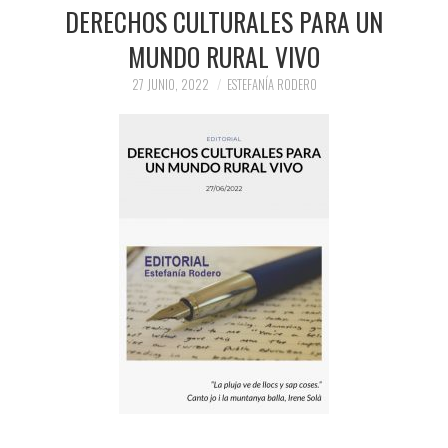
PRENSA Y
DERECHOS CULTURALES PARA UN
MUNDO RURAL VIVO
COLABORACIONES)
27 JUNIO, 2022
ESTEFANÍA RODERO
QUIÉN ES