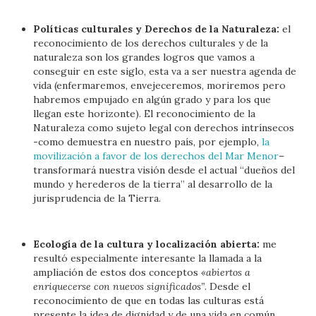
Políticas culturales y Derechos de la Naturaleza:
el
reconocimiento de los derechos culturales y de la
naturaleza son los grandes logros que vamos a
conseguir en este siglo, esta va a ser nuestra agenda de
vida (enfermaremos, envejeceremos, moriremos pero
habremos empujado en algún grado y para los que
llegan este horizonte). El reconocimiento de la
Naturaleza como sujeto legal con derechos intrínsecos
-como demuestra en nuestro país, por ejemplo,
la
movilización a favor de los derechos del Mar Menor
–
transformará nuestra visión desde el actual “dueños del
mundo y herederos de la tierra” al desarrollo de la
jurisprudencia de la Tierra.
Ecología de la cultura y localización abierta:
me
resultó especialmente interesante la llamada a la
ampliación de estos dos conceptos
«abiertos a
enriquecerse con nuevos significados”
. Desde el
reconocimiento de que en todas las culturas está
presente la idea de dignidad y de una vida en común