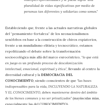
pluralidad de vidas significativas por medio de
personas tan diferentes y solidarias como somos.”
Estableciendo que, frente a las actuales narrativas globales
del “pensamiento-fortaleza” de los neonacionalismos
xenófobos en base a la construcción de chivos expiatorios,
frente a un mundialismo elitista y tecnocrático, estamos
repolitizando el debate sobre la transformación
socioecológica más allá del marco eurocéntrico, “
lo que está
en juego es un profundo proceso de descolonización
intelectual, emocional, espiritual y ética
”, llevando al centro la
diversidad cultural y la
DEMOCRACIA DEL
CONOCIMIENTO
,
siendo conscientes de que
“las bases
indispensables para la vida, INCLUYENDO LA NATURALEZA
Y EL CONOCIMIENTO, deben mantenerse dentro del ámbito
de los bienes comunes y no ser privatizados”
(mayúsculas mías,
especialmente las del CONOCIMIENTO).