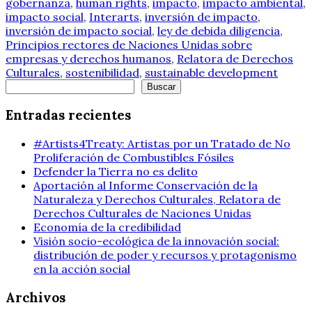
gobernanza
,
human rights
,
impacto
,
impacto ambiental
,
impacto social
,
Interarts
,
inversión de impacto
,
inversión de impacto social
,
ley de debida diligencia
,
Principios rectores de Naciones Unidas sobre
empresas y derechos humanos
,
Relatora de Derechos
Culturales
,
sostenibilidad
,
sustainable development
Buscar
Buscar
Entradas recientes
#Artists4Treaty: Artistas por un Tratado de No
Proliferación de Combustibles Fósiles
Defender la Tierra no es delito
Aportación al Informe Conservación de la
Naturaleza y Derechos Culturales, Relatora de
Derechos Culturales de Naciones Unidas
Economía de la credibilidad
Visión socio-ecológica de la innovación social:
distribución de poder y recursos y protagonismo
en la acción social
Archivos