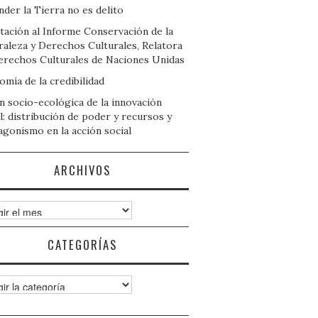
der la Tierra no es delito
tación al Informe Conservación de la
raleza y Derechos Culturales, Relatora
erechos Culturales de Naciones Unidas
mía de la credibilidad
n socio-ecológica de la innovación
l: distribución de poder y recursos y
agonismo en la acción social
ARCHIVOS
ivos
CATEGORÍAS
gorías