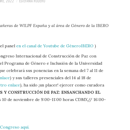
BRE, 2022
ESTEFANÍA RODERO
pañeras de WILPF España y al área de Género de la IBERO
del panel
en el canal de Youtube de GéneroIBERO
)
ongreso Internacional de Construcción de Paz con
el Programa de Género e Inclusión de la Universidad
e celebrará sus ponencias en la semana del 7 al 11 de
enlace
) y sus talleres presenciales del 14 al 18 de
otro enlace
), ha sido ¡un placer! ejercer como curadora
 Y CONSTRUCCIÓN DE PAZ: ENSANCHANDO EL
ves 10 de noviembre de 9:00-11:00 horas CDMX// 16:00-
 Congreso aquí.