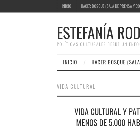
INICIO
HACER BOSQUE (SALA DE PRENSA Y C
ESTEFANÍA RO
POLÍTICAS CULTURALES DESDE UN ENF
INICIO
HACER BOSQUE (SALA
VIDA CULTURAL
VIDA CULTURAL Y PAT
MENOS DE 5.000 HAB