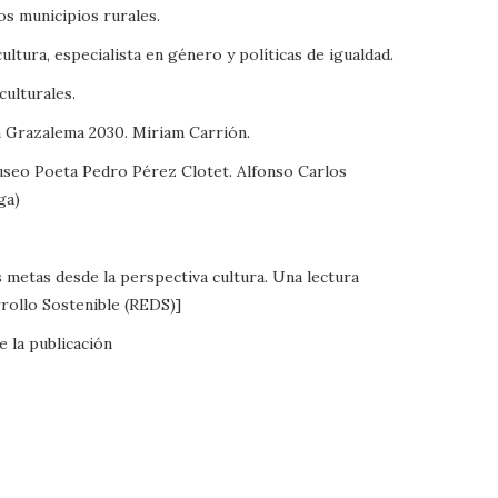
los municipios rurales.
ultura, especialista en género y políticas de igualdad.
culturales.
n Grazalema 2030. Miriam Carrión.
Museo Poeta Pedro Pérez Clotet. Alfonso Carlos
ga)
s metas desde la perspectiva cultura. Una lectura
rollo Sostenible (REDS)]
 la publicación