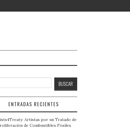
ar
BUSCAR
ENTRADAS RECIENTES
ists4Treaty: Artistas por un Tratado de
roliferación de Combustibles Fósiles