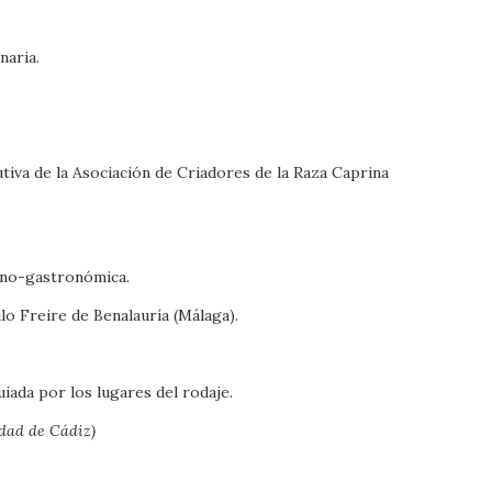
naria.
iva de la Asociación de Criadores de la Raza Caprina
eno-gastronómica.
o Freire de Benalauría (Málaga).
ada por los lugares del rodaje.
dad de Cádiz)