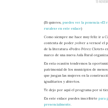
19 NOVIEM
(Si quieres,
puedes ver la ponencia «El r
rurales» en este enlace
)
Como siempre me hace muy feliz ir a Cá
contenta de poder ¡volver a vernos! el 
de la literatura «Pedro Pérez Clotet» en 
marco de una nueva Aula Rural organiza
En esta ocasión tendremos la oportunida
patrimonial de los municipios de menos 
que juegan las mujeres en la construcci
igualitarios y abiertos.
Te dejo por aquí el programa por si tien
En este enlace puedes inscribirte
para p
presencialmente
.