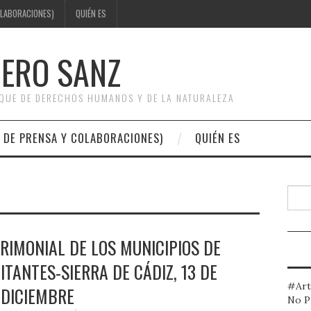
OLABORACIONES)
QUIÉN ES
DERO SANZ
OQUE DE DERECHOS HUMANOS Y DE LA NATURALEZA
 DE PRENSA Y COLABORACIONES)
QUIÉN ES
Busc
RIMONIAL DE LOS MUNICIPIOS DE
ITANTES-SIERRA DE CÁDIZ, 13 DE
#Art
DICIEMBRE
No P