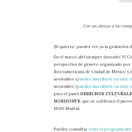
1 NOVIEM
Con un abrazo a las com
(Si quieres, puedes ver ya la grabación 
En el marco ¡del siempre deseado! VI C
perspectiva de género organizado por 
Iberoamericana de Ciudad de México y qu
noviembre (
puedes inscribirte en este 
noviembre (
puedes inscribirte en este 
para el panel
DERECHOS CULTURALES
HORIZONTE
, que se celebrará el jue
18:00 Madrid.
Puedes consultar
todo el programa del