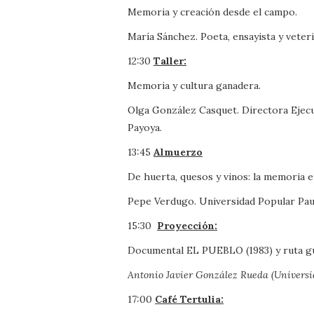
Memoria y creación desde el campo.
María Sánchez. Poeta, ensayista y veteri
12:30
Taller:
Memoria y cultura ganadera.
Olga González Casquet. Directora Ejecut
Payoya.
13:45
Almuerzo
De huerta, quesos y vinos: la memoria 
Pepe Verdugo. Universidad Popular Paul
15:30
Proyección:
Documental EL PUEBLO (1983) y ruta gui
Antonio Javier González Rueda (Universi
17:00
Café Tertulia: