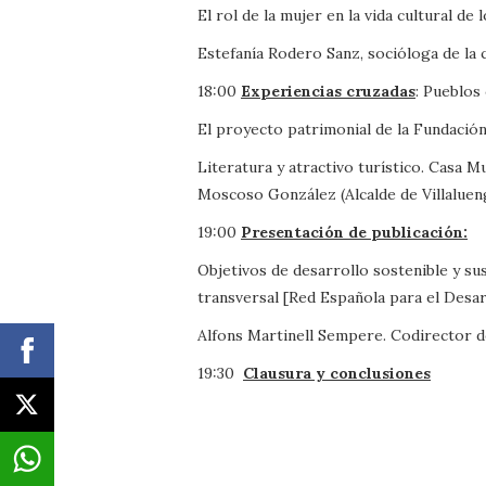
El rol de la mujer en la vida cultural de 
Estefanía Rodero Sanz, socióloga de la c
18:00
Experiencias cruzadas
: Pueblos 
El proyecto patrimonial de la Fundació
Literatura y atractivo turístico. Casa 
Moscoso González (Alcalde de Villaluen
19:00
Presentación de publicación:
Objetivos de desarrollo sostenible y su
transversal [Red Española para el Desar
Alfons Martinell Sempere. Codirector de
19:30
Clausura y conclusiones