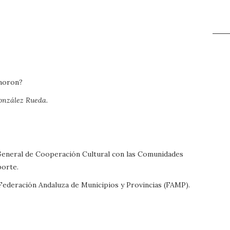
ímoron?
onzález Rueda.
General de Cooperación Cultural con las Comunidades
porte.
 Federación Andaluza de Municipios y Provincias (FAMP).