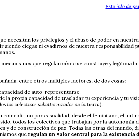
Este hilo de p
que necesitan los privilegios y el abuso de poder en nuest
siendo ciegas ni evadirnos de nuestra responsabilidad púb
umanos.
mecanismos que regulan cómo se construye y legitima la cre
añada, entre otros múltiples factores, de dos cosas:
incapacidad de auto-representarse.
de la propia capacidad de trasladar tu experiencia y tu visi
dos los colectivos subalternizados de la tierra).
 coincidir, no por casualidad, desde el feminismo, el anti
ido, todos los colectivos que trabajan por la autonomía d
s y de construcción de paz. Todas las otras del mundo, di
canismos que
regulan un valor central para la existencia 