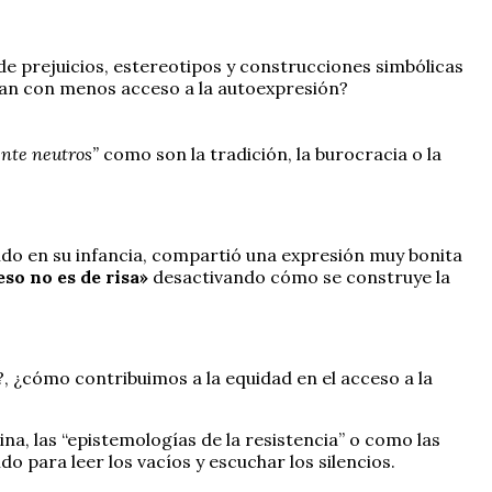
de prejuicios, estereotipos y construcciones simbólicas
ntan con menos acceso a la autoexpresión?
nte neutros”
como son la tradición, la burocracia o la
rido en su infancia, compartió una expresión muy bonita
eso no es de risa»
desactivando cómo se construye la
, ¿cómo contribuimos a la equidad en el acceso a la
ina, las “epistemologías de la resistencia” o como las
o para leer los vacíos y escuchar los silencios.