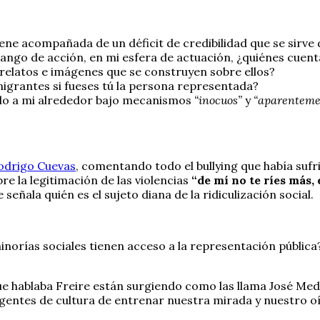
iene acompañada de un déficit de credibilidad que se sirve 
 rango de acción, en mi esfera de actuación, ¿quiénes cue
 relatos e imágenes que se construyen sobre ellos?
igrantes si fueses tú la persona representada?
ndo a mi alrededor bajo mecanismos
“inocuos”
y
“aparenteme
Rodrigo Cuevas
, comentando todo el bullying que había suf
re la legitimación de las violencias
“de mí no te ríes más, 
ñala quién es el sujeto diana de la ridiculización social.
norías sociales tienen acceso a la representación pública?
 que hablaba Freire están surgiendo como las llama José Med
gentes de cultura de entrenar nuestra mirada y nuestro oíd