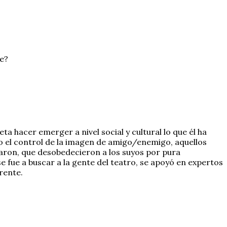
se?
 hacer emerger a nivel social y cultural lo que él ha
jo el control de la imagen de amigo/enemigo, aquellos
varon, que desobedecieron a los suyos por pura
 fue a buscar a la gente del teatro, se apoyó en expertos
rente.