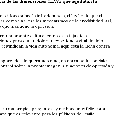
na de las dimensiones CLAVE que aquilatan la
 el foco sobre la infradenuncia, el hecho de que el
s como una losa los mecanismos de la credibilidad. Así,
o que mantiene la opresión.
profundamente cultural como es la injusticia
iones para que tu dolor, tu experiencia vital de dolor
reivindican la vida autónoma, aquí está la lucha contra
engarzadas, lo queramos o no, en entramados sociales
control sobre la propia imagen, situaciones de opresión y
nuestras propias preguntas -y me hace muy feliz estar
a qué es relevante para los públicos de Sevilla-.