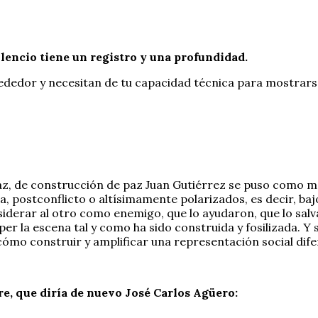
ilencio tiene un registro y una profundidad.
lrededor y necesitan de tu capacidad técnica para mostrar
z, de construcción de paz Juan Gutiérrez se puso como meta
a, postconflicto o altísimamente polarizados, es decir, ba
siderar al otro como enemigo, que lo ayudaron, que lo sal
 la escena tal y como ha sido construida y fosilizada. Y se
cómo construir y amplificar una representación social dife
e, que diría de nuevo José Carlos Agüero: