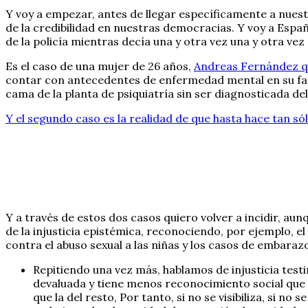
Y voy a empezar, antes de llegar específicamente a nuest
de la credibilidad en nuestras democracias. Y voy a Espa
de la policía mientras decía una y otra vez una y otra vez
Es el caso de una mujer de 26 años,
Andreas Fernández qu
contar con antecedentes de enfermedad mental en su famil
cama de la planta de psiquiatría sin ser diagnosticada 
Y el segundo caso es la realidad de que hasta hace tan só
Y a través de estos dos casos quiero volver a incidir, au
de la injusticia epistémica, reconociendo, por ejemplo, e
contra el abuso sexual a las niñas y los casos de embara
Repitiendo una vez más, hablamos de injusticia testi
devaluada y tiene menos reconocimiento social que 
que la del resto, Por tanto, si no se visibiliza, si