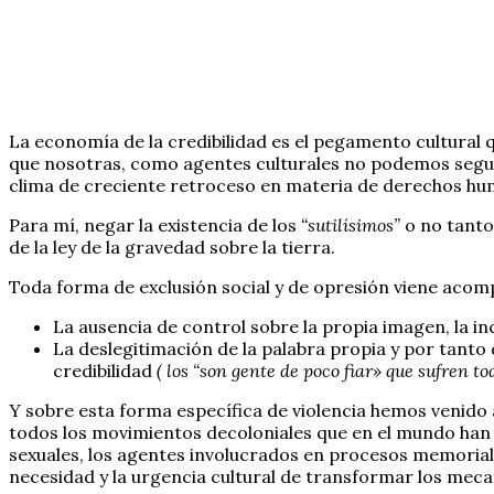
La economía de la credibilidad es el pegamento cultural 
que nosotras, como agentes culturales no podemos seguir 
clima de creciente retroceso en materia de derechos h
Para mí, negar la existencia de los
“sutilísimos”
o no tanto 
de la ley de la gravedad sobre la tierra.
Toda forma de exclusión social y de opresión viene acomp
La ausencia de control sobre la propia imagen, la 
La deslegitimación de la palabra propia y por tanto 
credibilidad
( los “son gente de poco fiar» que sufren to
Y sobre esta forma específica de violencia hemos venido a
todos los movimientos decoloniales que en el mundo han s
sexuales, los agentes involucrados en procesos memoriale
necesidad y la urgencia cultural de transformar los me