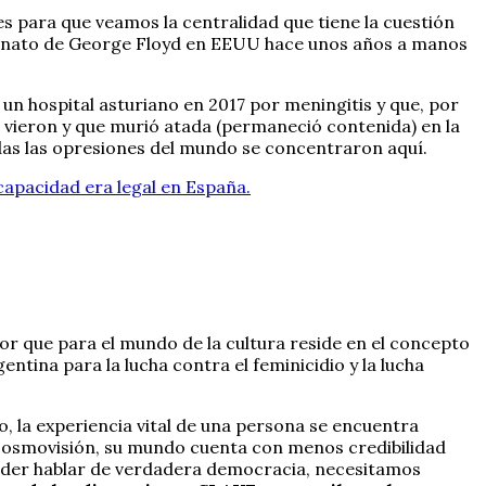
s para que veamos la centralidad que tiene la cuestión
sesinato de George Floyd en EEUU hace unos años a manos
n un hospital asturiano en 2017 por meningitis y que, por
a vieron y que murió atada (permaneció contenida) en la
odas las opresiones del mundo se concentraron aquí.
scapacidad era legal en España.
dor que para el mundo de la cultura reside en el concepto
ntina para la lucha contra el feminicidio y la lucha
o, la experiencia vital de una persona se encuentra
 cosmovisión, su mundo cuenta con menos credibilidad
de poder hablar de verdadera democracia, necesitamos