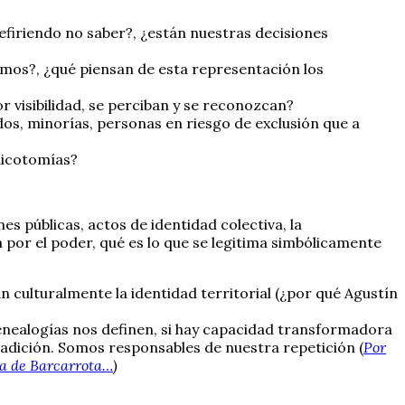
firiendo no saber?, ¿están nuestras decisiones
amos?, ¿qué piensan de esta representación los
 visibilidad, se perciban y se reconozcan?
os, minorías, personas en riesgo de exclusión que a
dicotomías?
 públicas, actos de identidad colectiva, la
 por el poder, qué es lo que se legitima simbólicamente
culturalmente la identidad territorial (¿por qué Agustín
nealogías nos definen, si hay capacidad transformadora
radición. Somos responsables de nuestra repetición (
Por
eca de Barcarrota…
)