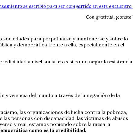
ensamiento se escribió para ser compartido
en este encuentro.
Con gratitud, ¡conste!
ras sociedades para perpetuarse y mantenerse y sobre lo
lica y democrática frente a ella, especialmente en el
dibilidad a nivel social es casi como negar la existencia
ón y vivencia del mundo a través de la negación de la
rracismo, las organizaciones de lucha contra la pobreza,
e las personas con discapacidad, las víctimas de abusos
verso y real, estamos poniendo sobre la mesa la
democrática como es la credibilidad.