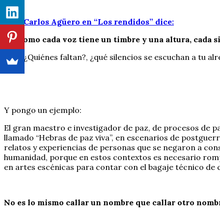
José Carlos Agüero en “Los rendidos” dice:
Así como cada voz tiene un timbre y una altura, cada s
¿Quiénes faltan?, ¿qué silencios se escuchan a tu a
Y pongo un ejemplo:
El gran maestro e investigador de paz, de procesos de pa
llamado “Hebras de paz viva”, en escenarios de postguerr
relatos y experiencias de personas que se negaron a con
humanidad, porque en estos contextos es necesario romper
en artes escénicas para contar con el bagaje técnico de 
No es lo mismo callar un nombre que callar otro nombr