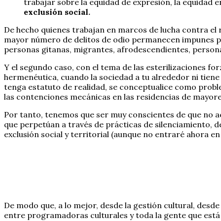
trabajar sobre la equidad de expresión, la equidad e
exclusión social.
De hecho quienes trabajan en marcos de lucha contra el ra
mayor número de delitos de odio permanecen impunes porq
personas gitanas, migrantes, afrodescendientes, persona
Y el segundo caso, con el tema de las esterilizaciones fo
hermenéutica, cuando la sociedad a tu alrededor ni tiene l
tenga estatuto de realidad, se conceptualice como proble
las contenciones mecánicas en las residencias de mayor
Por tanto, tenemos que ser muy conscientes de que no a
que perpetúan a través de prácticas de silenciamiento, de
exclusión social y territorial (aunque no entraré ahora en
De modo que, a lo mejor, desde la gestión cultural, desde
entre programadoras culturales y toda la gente que está d