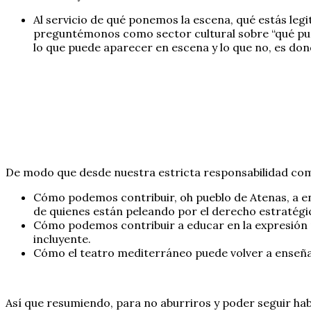
Al servicio de qué ponemos la escena, qué estás leg
preguntémonos como sector cultural sobre “qué puede
lo que puede aparecer en escena y lo que no, es do
De modo que desde nuestra estricta responsabilidad com
Cómo podemos contribuir, oh pueblo de Atenas, a en
de quienes están peleando por el derecho estratégi
Cómo podemos contribuir a educar en la expresión 
incluyente.
Cómo el teatro mediterráneo puede volver a enseñ
Así que resumiendo, para no aburriros y poder seguir hab