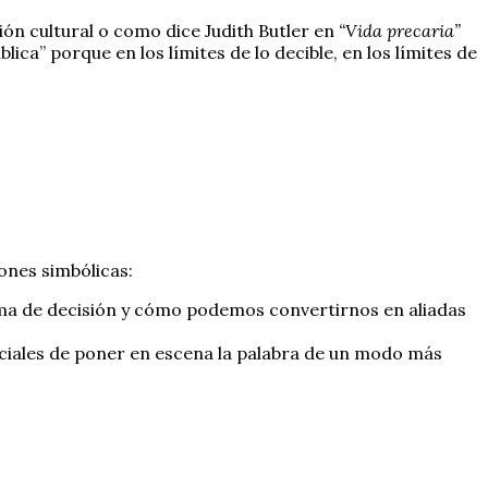
ón cultural o como dice Judith Butler en
“Vida precaria”
a” porque en los límites de lo decible, en los límites de
ones simbólicas:
oma de decisión y cómo podemos convertirnos en aliadas
iales de poner en escena la palabra de un modo más