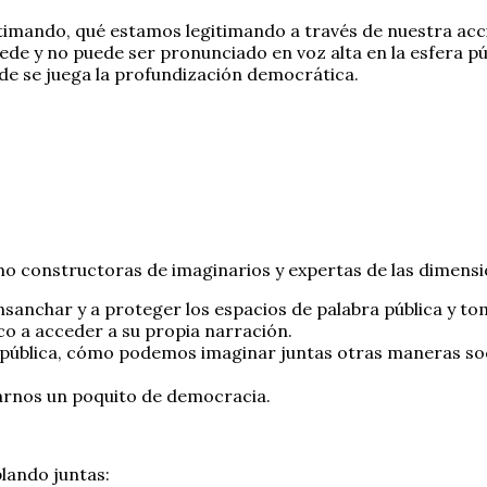
itimando, qué estamos legitimando a través de nuestra acci
 y no puede ser pronunciado en voz alta en la esfera públic
nde se juega la profundización democrática.
o constructoras de imaginarios y expertas de las dimensi
sanchar y a proteger los espacios de palabra pública y t
co a acceder a su propia narración.
pública, cómo podemos imaginar juntas otras maneras soc
arnos un poquito de democracia.
lando juntas: