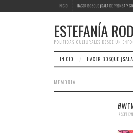
INICIO
HACER BOSQUE (SALA DE PRENSA Y C
ESTEFANÍA RO
POLÍTICAS CULTURALES DESDE UN ENF
INICIO
HACER BOSQUE (SALA
MEMORIA
#WE
7 SEPTIEM