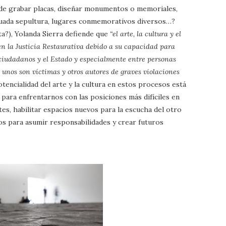
a de grabar placas, diseñar monumentos o memoriales,
ecuada sepultura, lugares conmemorativos diversos…?
a?), Yolanda Sierra defiende que
“el arte, la cultura y el
n la Justicia Restaurativa debido a su capacidad para
 ciudadanos y el Estado y especialmente entre personas
unos son víctimas y otros autores de graves violaciones
tencialidad del arte y la cultura en estos procesos está
para enfrentarnos con las posiciones más difíciles en
tes, habilitar espacios nuevos para la escucha del otro
os para asumir responsabilidades y crear futuros