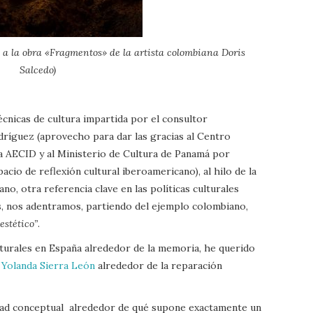
 a la obra «Fragmentos» de la artista colombiana Doris
Salcedo)
cnicas de cultura impartida por el consultor
ríguez (aprovecho para dar las gracias al Centro
la AECID y al Ministerio de Cultura de Panamá por
acio de reflexión cultural iberoamericano), al hilo de la
, otra referencia clave en las políticas culturales
 nos adentramos, partiendo del ejemplo colombiano,
 estético”
.
ulturales en España alrededor de la memoria, he querido
a Yolanda Sierra León
alrededor de la reparación
ridad conceptual alrededor de qué supone exactamente un