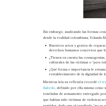
Sin embargo, analizando las formas conc
desde la realidad colombiana, Yolanda S
Nuestros actos y gestos de reparaci
derechos humanos concretos que ha
¿Tienen en cuenta las cosmogonías, 
culturales de las víctimas o
“para to
¿Qué forma e importancia le estamo
restablecimiento de la dignidad de l
Mientras leía su reflexión recordé
el t
Salcedo
, definido por ella misma como 
toneladas de armamento entregado por la
que habían sido víctimas de violencia 
sentidos, dado que el resultado “no se e