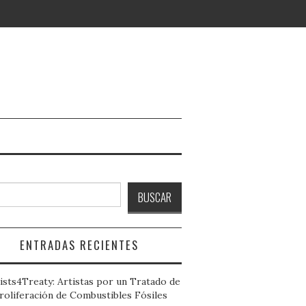
ar
BUSCAR
ENTRADAS RECIENTES
ists4Treaty: Artistas por un Tratado de
roliferación de Combustibles Fósiles