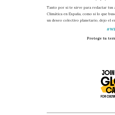
Tanto por si te sirve para redactar tus
Climática en España, como si lo que busc
un deseo colectivo planetario, dejo el en
#W
Protege tu tern