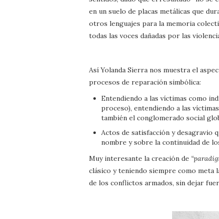
en un suelo de placas metálicas que dur
otros lenguajes para la memoria colect
todas las voces dañadas por las violenci
Así Yolanda Sierra nos muestra el aspec
procesos de reparación simbólica:
Entendiendo a las víctimas como ind
proceso), entendiendo a las víctima
también el conglomerado social glob
Actos de satisfacción y desagravio q
nombre y sobre la continuidad de lo
Muy interesante la creación de
“paradig
clásico y teniendo siempre como meta l
de los conflictos armados, sin dejar fue