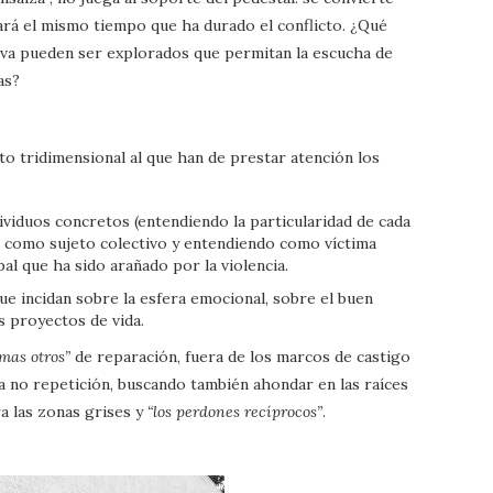
ará el mismo tiempo que ha durado el conflicto. ¿Qué
iva pueden ser explorados que permitan la escucha de
as?
to tridimensional al que han de prestar atención los
ividuos concretos (entendiendo la particularidad de cada
s como sujeto colectivo y entendiendo como víctima
al que ha sido arañado por la violencia.
ue incidan sobre la esfera emocional, sobre el buen
s proyectos de vida.
mas otros”
de reparación, fuera de los marcos de castigo
a no repetición, buscando también ahondar en las raíces
ra las zonas grises y
“los perdones recíprocos”
.