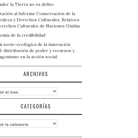
der la Tierra no es delito
tación al Informe Conservación de la
raleza y Derechos Culturales, Relatora
erechos Culturales de Naciones Unidas
mía de la credibilidad
n socio-ecológica de la innovación
l: distribución de poder y recursos y
agonismo en la acción social
ARCHIVOS
ivos
CATEGORÍAS
gorías