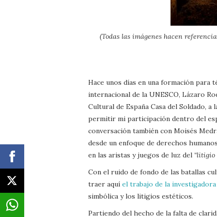
(Todas las imágenes hacen referencia
Hace unos días en una formación para té
internacional de la UNESCO, Lázaro Rod
Cultural de España Casa del Soldado, a 
permitir mi participación dentro del esp
conversación también con Moisés Medrano
desde un enfoque de derechos humanos,
en las aristas y juegos de luz del
“litigio
Con el ruido de fondo de las batallas c
traer aquí
el trabajo de la investigador
simbólica y los litigios estéticos.
Partiendo del hecho de la falta de cla