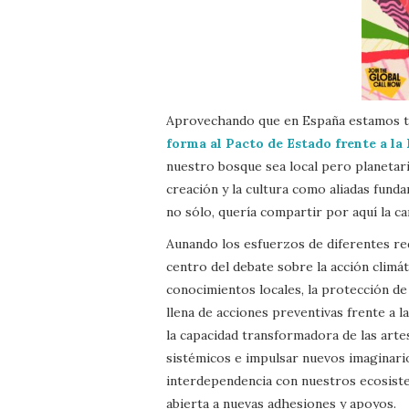
Aprovechando que en España estamos 
forma al Pacto de Estado frente a l
nuestro bosque sea local pero planetari
creación y la cultura como aliadas funda
no sólo, quería compartir por aquí la
Aunando los esfuerzos de diferentes red
centro del debate sobre la acción climá
conocimientos locales, la protección de 
llena de acciones preventivas frente a 
la capacidad transformadora de las arte
sistémicos e impulsar nuevos imaginario
interdependencia con nuestros ecosis
abierta a nuevas adhesiones y apoyos.