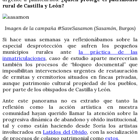
rural de Castilla y León?
Imagen de la campaña #SaveSasamon (Sasamón, Burgos)
Si hace unas semanas ya reflexionábamos sobre la
especial desprotección que sufren los pequeños
municipios rurales ante
la práctica de las
inmatriculaciones
, caso de estudio aparte merecerían
también los procesos de “bloqueo documental” que
imposibilitan intervenciones urgentes de restauración
de ermitas y eremitorios situados en fincas privadas,
aunque patrimonio cultural propiedad de los pueblos,
por parte de los obispados de Castilla y León.
Ante este panorama no es extraño que tanto la
reflexión como la acción artística en nuestra
comunidad hayan querido llamar la atención sobre la
progresiva dinámica de abandono y olvido institucional,
tal y como están haciendo desde Soria los artistas
involucrados en
Latidos del Olvido
, con la socialización
de procesos de colapso patrimonial como
estos.