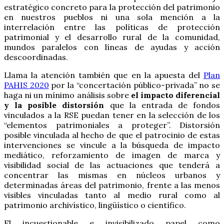
estratégico concreto para la protección del patrimonio
en nuestros pueblos ni una sola mención a la
interrelación entre las políticas de protección
patrimonial y el desarrollo rural de la comunidad,
mundos paralelos con líneas de ayudas y acción
descoordinadas.
Llama la atención también que en la apuesta del
Plan
PAHIS 2020
por la “concertación público-privada” no se
haga ni un mínimo análisis sobre
el impacto diferencial
y la posible distorsión
que la entrada de fondos
vinculados a la RSE puedan tener en la selección de los
“elementos patrimoniales a proteger”. Distorsión
posible vinculada al hecho de que el patrocinio de estas
intervenciones se vincule a la búsqueda de impacto
mediático, reforzamiento de imagen de marca y
visibilidad social de las actuaciones que tenderá a
concentrar las mismas en núcleos urbanos y
determinadas áreas del patrimonio, frente a las menos
visibles vinculadas tanto al medio rural como al
patrimonio archivístico, lingüístico o científico.
El incuestionable e invisibilizado papel como