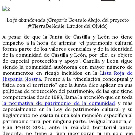
La fe abandonada (Gregorio Gonzalo Abajo, del proyecto
#TierraDeNadie, Latidos del Olvido)
A pesar de que la Junta de Castilla y León no tiene
empacho a la hora de afirmar “el patrimonio cultural
forma parte de los valores esenciales y de la identidad
de la comunidad de Castilla y León, por ello, es objeto
de especial protección y apoyo”, Castilla y León sigue
siendo la comunidad autónoma con mayor número de
monumentos en riesgo incluidos en la
Lista Roja de
Hispania Nostra
. Frente a la “vinculación conceptual y
física con el territorio” que la Junta dice aplicar en sus
políticas de protección del patrimonio, de las que tiene
competencias desde 1983, llama la atención que en toda
la normativa de patrimonio de la comunidad
y más
especialmente en la Ley de patrimonio cultural y su
Reglamento no exista ni una sola mención específica al
patrimonio rural por ninguna parte. De igual manera, el
Plan PAHIS 2020, ante la realidad territorial antes
descrita, no tiene a bien incorporar ni un solo eje