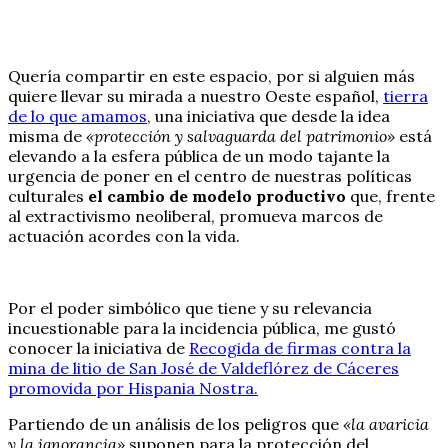
Quería compartir en este espacio, por si alguien más
quiere llevar su mirada a nuestro Oeste español,
tierra
de lo que amamos
, una iniciativa que desde la idea
misma de
«protección y salvaguarda del patrimonio»
está
elevando a la esfera pública de un modo tajante la
urgencia de poner en el centro de nuestras políticas
culturales
el cambio de modelo productivo
que, frente
al extractivismo neoliberal, promueva marcos de
actuación acordes con la vida.
Por el poder simbólico que tiene y su relevancia
incuestionable para la incidencia pública, me gustó
conocer la iniciativa de
Recogida de firmas contra la
mina de litio de San José de Valdeflórez de Cáceres
promovida por Hispania Nostra.
Partiendo de un análisis de los peligros que
«la avaricia
y la ignorancia»
suponen para la protección del