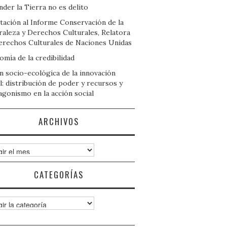
der la Tierra no es delito
tación al Informe Conservación de la
raleza y Derechos Culturales, Relatora
erechos Culturales de Naciones Unidas
mía de la credibilidad
n socio-ecológica de la innovación
l: distribución de poder y recursos y
agonismo en la acción social
ARCHIVOS
ivos
CATEGORÍAS
gorías