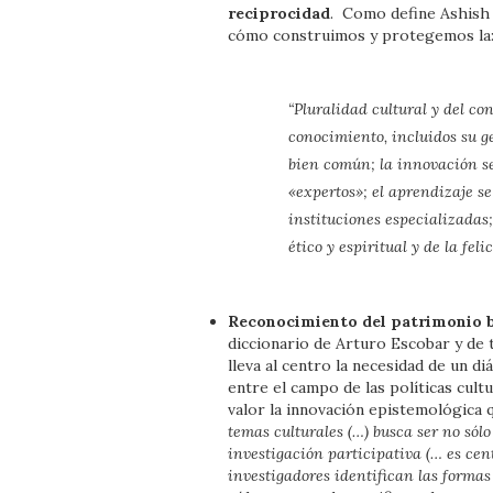
reciprocidad
. Como define Ashish 
cómo construimos y protegemos la
“Pluralidad cultural y del co
conocimiento, incluidos su g
bien común; la innovación s
«expertos»; el aprendizaje se
instituciones especializadas;
ético y espiritual y de la fel
Reconocimiento del patrimonio b
diccionario de Arturo Escobar y de 
lleva al centro la necesidad de un 
entre el campo de las políticas cult
valor la innovación epistemológica 
temas culturales (…) busca ser no só
investigación participativa (… es cent
investigadores identifican las formas