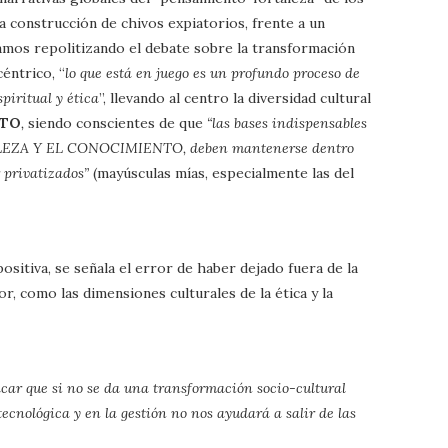
 construcción de chivos expiatorios, frente a un
tamos repolitizando el debate sobre la transformación
éntrico, “
lo que está en juego es un profundo proceso de
piritual y ética
”, llevando al centro la diversidad cultural
NTO
,
siendo conscientes de que
“las bases indispensables
LEZA Y EL CONOCIMIENTO, deben mantenerse dentro
 privatizados”
(mayúsculas mías, especialmente las del
ositiva, se señala el error de haber dejado fuera de la
r, como las dimensiones culturales de la ética y la
car que si no se da una transformación socio-cultural
ecnológica y en la gestión no nos ayudará a salir de las