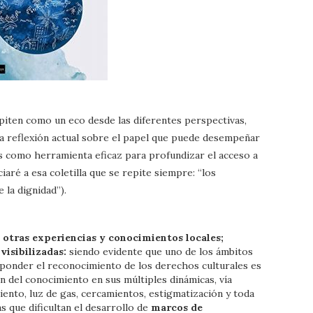
piten como un eco desde las diferentes perspectivas,
a reflexión actual sobre el papel que puede desempeñar
es como herramienta eficaz para profundizar el acceso a
iaré a esa coletilla que se repite siempre: “los
 la dignidad”).
otras experiencias y conocimientos locales;
visibilizadas:
siendo evidente que uno de los ámbitos
esponder el reconocimiento de los derechos culturales es
n del conocimiento en sus múltiples dinámicas, vía
iento, luz de gas, cercamientos, estigmatización y toda
as que dificultan el desarrollo de
marcos de