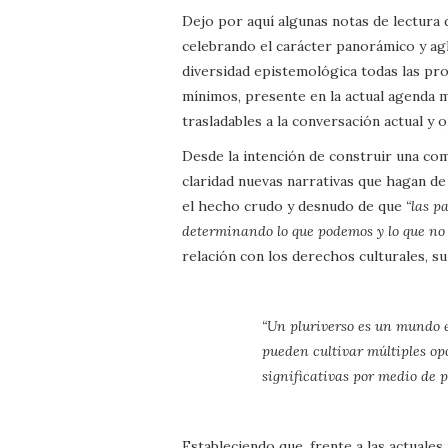
Dejo por aquí algunas notas de lectura
celebrando el carácter panorámico y agl
diversidad epistemológica todas las pr
mínimos, presente en la actual agenda 
trasladables a la conversación actual 
Desde la intención de construir una co
claridad nuevas narrativas que hagan d
el hecho crudo y desnudo de que
“las p
determinando lo que podemos y lo que no
relación con los derechos culturales, su
“Un pluriverso es un mundo e
pueden cultivar múltiples op
significativas por medio de p
Estableciendo que, frente a las actuales