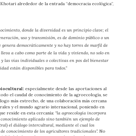
Khotari alrededor de la entrada “democracia ecológica”,
:
nocimiento, donde la diversidad es un principio clave; el
eneración, uso y transmisión, es de dominio público o un
e genera democráticamente y no hay torres de marfil de
 lleva a cabo como parte de la vida y viviendo, no solo en
 y las vías individuales o colectivas en pos del bienestar
icidad están disponibles para todos.”
iocultural:
especialmente desde las aportaciones al
todo el caudal de conocimiento de la agroecología, se
diálogo más estrecho, de una colaboración más cercana
urales y el mundo agrario internacional, poniendo en
que reside en esta cercanía:
“la agroecología incorpora
lo conocimiento aplicado sino también un ejemplo de
ral) el diálogo intercultural, mediante el cual los
 de conocimiento de los agricultores tradicionales”.
No