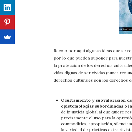
Recojo por aquí algunas ideas que se re
por lo que pueden suponer para nuestr
la protección de los derechos cultural
vidas dignas de ser vividas (nunca renunc
derechos culturales son los derechos de
Ocultamiento y subvaloración de 
epistemologías subordinadas o in
de injusticia global al que quiere r
precisamente el uso para la opresió
commodities, apropiación, silenciam
la variedad de prácticas extractivist