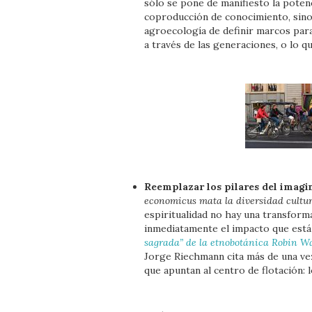
sólo se pone de manifiesto la potenc
coproducción de conocimiento, sino 
agroecología de definir marcos par
a través de las generaciones, o lo q
Reemplazar los pilares del imagin
economicus mata la diversidad cultur
espiritualidad no hay una transforma
inmediatamente el impacto que está 
sagrada” de la etnobotánica Robin W
Jorge Riechmann cita más de una ve
que apuntan al centro de flotación: