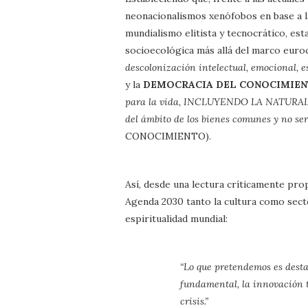
neonacionalismos xenófobos en base a la
mundialismo elitista y tecnocrático, es
socioecológica más allá del marco euroc
descolonización intelectual, emocional, es
y la
DEMOCRACIA DEL CONOCIMIE
para la vida, INCLUYENDO LA NATURA
del ámbito de los bienes comunes y no ser
CONOCIMIENTO).
Así, desde una lectura críticamente prop
Agenda 2030 tanto la cultura como secto
espiritualidad mundial:
“Lo que pretendemos es desta
fundamental, la innovación t
crisis.”