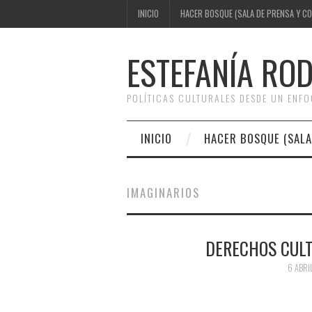
INICIO
HACER BOSQUE (SALA DE PRENSA Y C
ESTEFANÍA RO
POLÍTICAS CULTURALES DESDE UN ENF
INICIO
HACER BOSQUE (SALA
IMAGINARIOS
DERECHOS CUL
6 ABRI