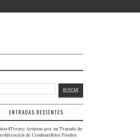
ar
BUSCAR
ENTRADAS RECIENTES
ists4Treaty: Artistas por un Tratado de
roliferación de Combustibles Fósiles