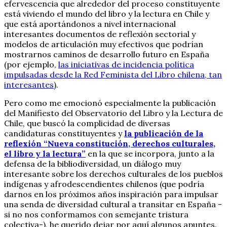
efervescencia que alrededor del proceso constituyente
está viviendo el mundo del libro y la lectura en Chile y
que está aportándonos a nivel internacional
interesantes documentos de reflexión sectorial y
modelos de articulación muy efectivos que podrían
mostrarnos caminos de desarrollo futuro en España
(por ejemplo,
las iniciativas de incidencia política
impulsadas desde la Red Feminista del Libro chilena, tan
interesantes
).
Pero como me emocionó especialmente la publicación
del Manifiesto del Observatorio del Libro y la Lectura de
Chile, que buscó la complicidad de diversas
candidaturas constituyentes y
la publicación de la
reflexión “Nueva constitución, derechos culturales,
el libro y la lectura”
en la que se incorpora, junto a la
defensa de la bibliodiversidad, un diálogo muy
interesante sobre los derechos culturales de los pueblos
indígenas y afrodescendientes chilenos (que podría
darnos en los próximos años inspiración para impulsar
una senda de diversidad cultural a transitar en España -
si no nos conformamos con semejante tristura
colectiva-), he querido dejar por aquí algunos apuntes.