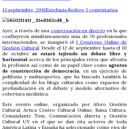
13 septiembre, 2016
Estefanía Rodero
2 comentarios
Ayer, a través de una
conversación en directo
en la que
confluyeron simultáneamente más de 70 profesionales
internacionales, se inauguró el
I Congreso Online de
Gestión Cultural
. Desde el 12 de septiembre hasta el 10
de octubre
se estará tejiendo un debate libre y
horizontal
acerca de los principales retos que afronta
la profesión así como de su papel clave como
agentes
de construcción de democracia
, en un ejercicio de
polifonía y multisoportes, que ha buscado también la
complicidad de los blogs culturales como espacios de
profundización en el debate y modelo alternativo de
cobertura mediática.
Este evento online, organizado por Aforo Gestión
Cultural, Ártica Centro Cultural Online, Baixa Cultura,
Comandante Tom, Comunicación Abierta y Gestión
Cultural UY en el que se dan cita actores de toda
América Latina y España ha seleccionado como ejes de