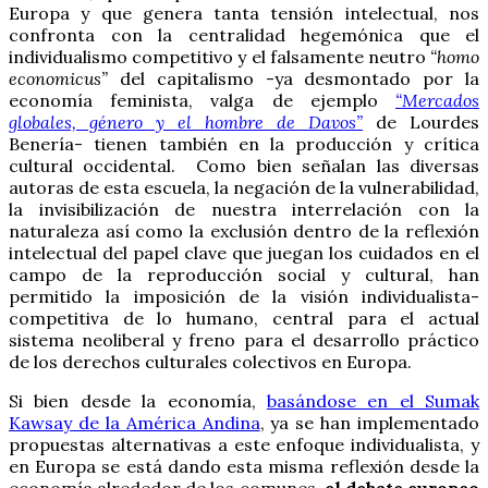
Europa y que genera tanta tensión intelectual, nos
confronta con la centralidad hegemónica que el
individualismo competitivo y el falsamente neutro
“homo
economicus”
del capitalismo -ya desmontado por la
economía feminista, valga de ejemplo
“Mercados
globales, género y el hombre de Davos”
de Lourdes
Benería- tienen también en la producción y crítica
cultural occidental. Como bien señalan las diversas
autoras de esta escuela, la negación de la vulnerabilidad,
la invisibilización de nuestra interrelación con la
naturaleza así como la exclusión dentro de la reflexión
intelectual del papel clave que juegan los cuidados en el
campo de la reproducción social y cultural, han
permitido la imposición de la visión individualista-
competitiva de lo humano, central para el actual
sistema neoliberal y freno para el desarrollo práctico
de los derechos culturales colectivos en Europa.
Si bien desde la economía,
basándose en el Sumak
Kawsay de la América Andina
, ya se han implementado
propuestas alternativas a este enfoque individualista, y
en Europa se está dando esta misma reflexión desde la