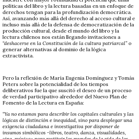
políticas del libro y la lectura basadas en un enfoque de
derechos tengan para la profundización democrática.
Así, avanzando más allá del derecho al acceso cultural e
incluso más allá de la defensa de democratización de la
producción cultural, desde el mundo del libro y la
lectura chilenos nos están llegando invitaciones a
“deshacerse en la Constitución de la cultura patriarcal”
o
generar alternativas al dominio de la lógica
extractivista.
Pero la reflexión de María Eugenia Domínguez y Tomás
Peters sobre la potencialidad de los tiempos
deliberativos fue la que suscitó el deseo de un proceso
de verdad participativo alrededor del Nuevo Plan de
Fomento de la Lectura en España:
“Ya no estamos para describir los capitales culturales y las
lógicas de distinción e inequidad, sino para desplegar una
exigencia ciudadana e investigativa por disponer de
insumos simbólicos -libros, teatro, danza, visualidades,
cine, música- para restituir los mundos de la vida de los