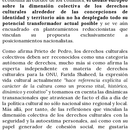
economía alrededor de los comunes,
el debate europeo
sobre la dimensión colectiva de los derechos
culturales alrededor de las concepciones de
identidad y territorio aún no ha desplegado todo su
potencial transformador actual posible
y se ve aún
encuadrado en planteamientos reduccionistas que
vinculan su propuesta exclusivamente a
posicionamientos nacionalistas.
Como afirma Prieto de Pedro, los derechos culturales
colectivos deben ser reconocidos como una categoría
autónoma de derechos, mucho más si como afirma la
experta independiente en materia de derechos
culturales para la ONU, Farida Shaheed, la expresión
vida cultural actualmente
“hace referencia explícita al
carácter de la cultura como un proceso vital, histórico,
dinámico y evolutivo”
y tomamos en cuenta las dinámicas
transnacionales que atraviesan de facto el día a día de
la política cultural no sólo nacional sino regional y local.
Más allá, por tanto, de las reflexiones que vinculan la
dimensión colectiva de los derechos culturales con la
seguridad y la autoestima personales, así como con su
papel generador de cohesión social, me gustaría