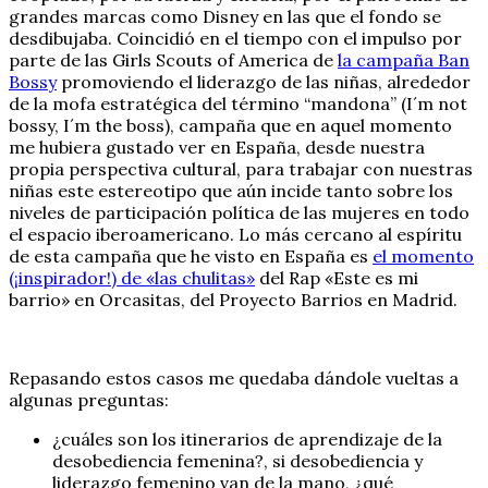
grandes marcas como Disney en las que el fondo se
desdibujaba. Coincidió en el tiempo con el impulso por
parte de las Girls Scouts of America de
la campaña Ban
Bossy
promoviendo el liderazgo de las niñas, alrededor
de la mofa estratégica del término “mandona” (I´m not
bossy, I´m the boss), campaña que en aquel momento
me hubiera gustado ver en España, desde nuestra
propia perspectiva cultural, para trabajar con nuestras
niñas este estereotipo que aún incide tanto sobre los
niveles de participación política de las mujeres en todo
el espacio iberoamericano. Lo más cercano al espíritu
de esta campaña que he visto en España es
el momento
(¡inspirador!) de «las chulitas»
del Rap «Este es mi
barrio» en Orcasitas, del Proyecto Barrios en Madrid.
Repasando estos casos me quedaba dándole vueltas a
algunas preguntas:
¿cuáles son los itinerarios de aprendizaje de la
desobediencia femenina?, si desobediencia y
liderazgo femenino van de la mano, ¿qué