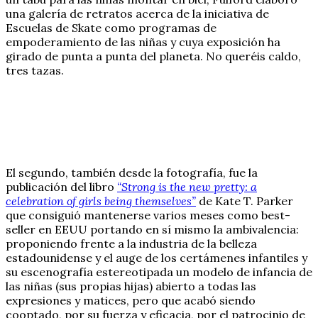
una galería de retratos acerca de la iniciativa de
Escuelas de Skate como programas de
empoderamiento de las niñas y cuya exposición ha
girado de punta a punta del planeta. No queréis caldo,
tres tazas.
El segundo, también desde la fotografía, fue la
publicación del libro
“Strong is the new pretty: a
celebration of girls being themselves”
de Kate T. Parker
que consiguió mantenerse varios meses como best-
seller en EEUU portando en sí mismo la ambivalencia:
proponiendo frente a la industria de la belleza
estadounidense y el auge de los certámenes infantiles y
su escenografía estereotipada un modelo de infancia de
las niñas (sus propias hijas) abierto a todas las
expresiones y matices, pero que acabó siendo
cooptado, por su fuerza y eficacia, por el patrocinio de