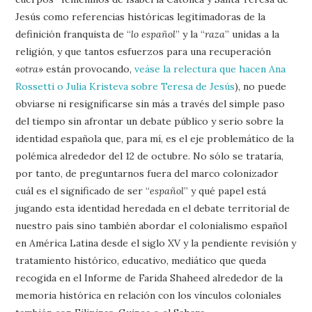
Jesús como referencias históricas legitimadoras de la
definición franquista de “
lo español
” y la “
raza
” unidas a la
religión, y que tantos esfuerzos para una recuperación
«
otra
» están provocando,
veáse la relectura que hacen Ana
Rossetti o Julia Kristeva sobre Teresa de Jesús
), no puede
obviarse ni resignificarse sin más a través del simple paso
del tiempo sin afrontar un debate público y serio sobre la
identidad española que, para mí, es el eje problemático de la
polémica alrededor del 12 de octubre. No sólo se trataría,
por tanto, de preguntarnos fuera del marco colonizador
cuál es el significado de ser “
español
” y qué papel está
jugando esta identidad heredada en el debate territorial de
nuestro país sino también abordar el colonialismo español
en América Latina desde el siglo XV y la pendiente revisión y
tratamiento histórico, educativo, mediático que queda
recogida en el Informe de Farida Shaheed alrededor de la
memoria histórica en relación con los vínculos coloniales