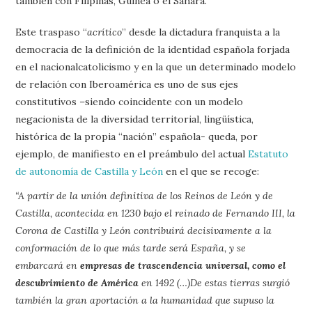
también con Filipinas, Guinea o el Sahara.
Este traspaso “
acrítico
” desde la dictadura franquista a la
democracia de la definición de la identidad española forjada
en el nacionalcatolicismo y en la que un determinado modelo
de relación con Iberoamérica es uno de sus ejes
constitutivos –siendo coincidente con un modelo
negacionista de la diversidad territorial, lingüística,
histórica de la propia “nación” española- queda, por
ejemplo, de manifiesto en el preámbulo del actual
Estatuto
de autonomía de Castilla y León
en el que se recoge:
“A partir de la unión definitiva de los Reinos de León y de
Castilla, acontecida en 1230 bajo el reinado de Fernando III, la
Corona de Castilla y León contribuirá decisivamente a la
conformación de lo que más tarde será España, y se
embarcará en
empresas de trascendencia universal, como el
descubrimiento de América
en 1492 (…)De estas tierras surgió
también la gran aportación a la humanidad que supuso la