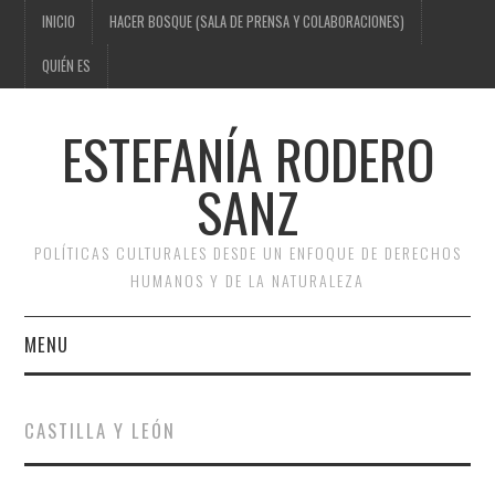
INICIO
HACER BOSQUE (SALA DE PRENSA Y COLABORACIONES)
QUIÉN ES
ESTEFANÍA RODERO
SANZ
POLÍTICAS CULTURALES DESDE UN ENFOQUE DE DERECHOS
HUMANOS Y DE LA NATURALEZA
MENU
INICIO
CASTILLA Y LEÓN
HACER BOSQUE (SALA DE