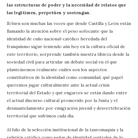
las estructuras de poder y la necesidad de relatos que
las legitimen, perpetúen y sostengan.
Si bien son muchas las voces que desde Castilla y León están
llamando la atención sobre el peso sofocante que la
identidad de cuño nacional-católico heredada del
franquismo sigue teniendo aún hoy en la cultura oficial de
este territorio, sorprende también nuestra tibieza desde la
sociedad civil para articular un debate social en el que
planteásemos realmente cuáles son los aspectos
constitutivos de la identidad como comunidad, qué papel
queremos jugar culturalmente ante la actual crisis
territorial del Estado y qué engarces se están dando entre
el actual discurso cultural promovido por la Junta y el
desmantelamiento por emigración juvenil y desvertebración
territorial que sufrimos cada día.
Al hilo de la selección institucional de la tauromaquia y la
religión católica como señas de identidad centrales de lo