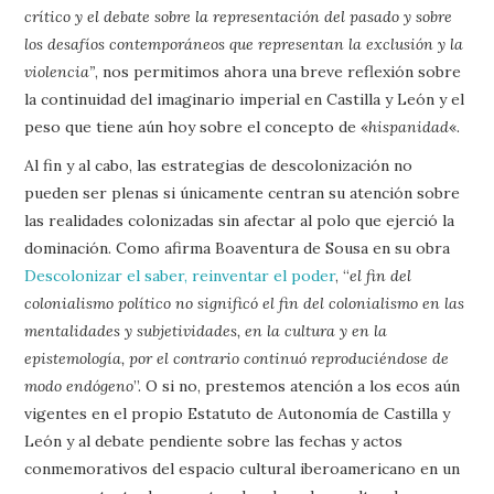
crítico y el debate sobre la representación del pasado y sobre
los desafíos contemporáneos que representan la exclusión y la
violencia”
, nos permitimos ahora una breve reflexión sobre
la continuidad del imaginario imperial en Castilla y León y el
peso que tiene aún hoy sobre el concepto de «
hispanidad
«.
Al fin y al cabo, las estrategias de descolonización no
pueden ser plenas si únicamente centran su atención sobre
las realidades colonizadas sin afectar al polo que ejerció la
dominación. Como afirma Boaventura de Sousa en su obra
Descolonizar el saber, reinventar el poder
, “
el fin del
colonialismo político no significó el fin del colonialismo en las
mentalidades y subjetividades, en la cultura y en la
epistemología, por el contrario continuó reproduciéndose de
modo endógeno
”. O si no, prestemos atención a los ecos aún
vigentes en el propio Estatuto de Autonomía de Castilla y
León y al debate pendiente sobre las fechas y actos
conmemorativos del espacio cultural iberoamericano en un