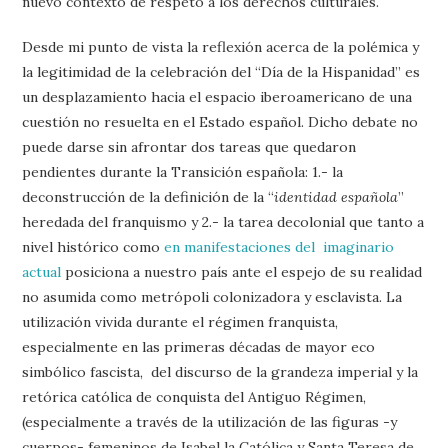
nuevo contexto de respeto a los derechos culturales.
Desde mi punto de vista la reflexión acerca de la polémica y
la legitimidad de la celebración del “Día de la Hispanidad” es
un desplazamiento hacia el espacio iberoamericano de una
cuestión no resuelta en el Estado español. Dicho debate no
puede darse sin afrontar dos tareas que quedaron
pendientes durante la Transición española: 1.- la
deconstrucción de la definición de la “
identidad española
”
heredada del franquismo y 2.- la tarea decolonial que tanto a
nivel histórico como
en manifestaciones del imaginario
actual
posiciona a nuestro país ante el espejo de su realidad
no asumida como metrópoli colonizadora y esclavista. La
utilización vivida durante el régimen franquista,
especialmente en las primeras décadas de mayor eco
simbólico fascista, del discurso de la grandeza imperial y la
retórica católica de conquista del Antiguo Régimen,
(especialmente a través de la utilización de las figuras -y
cuerpos- femeninos de Isabel la Católica y Santa Teresa de