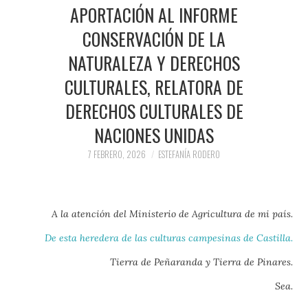
PRENSA Y
APORTACIÓN AL INFORME
CONSERVACIÓN DE LA
COLABORACIONES)
NATURALEZA Y DERECHOS
QUIÉN ES
CULTURALES, RELATORA DE
DERECHOS CULTURALES DE
NACIONES UNIDAS
7 FEBRERO, 2026
ESTEFANÍA RODERO
A la atención del Ministerio de Agricultura de mi país.
De esta heredera de las culturas campesinas de Castilla.
Tierra de Peñaranda y Tierra de Pinares.
Sea.