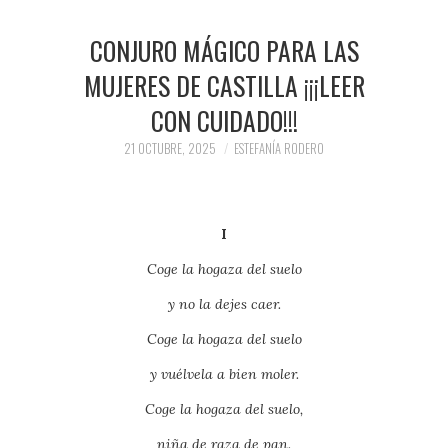
CONJURO MÁGICO PARA LAS
MUJERES DE CASTILLA ¡¡¡LEER
CON CUIDADO!!!
21 OCTUBRE, 2025
ESTEFANÍA RODERO
I
Coge la hogaza del suelo
y no la dejes caer.
Coge la hogaza del suelo
y vuélvela a bien moler.
Coge la hogaza del suelo,
niña de raza de pan.