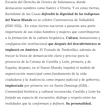
Escuela del Derecho de Gentes de Salamanca, donde
destacaron nombres como Suárez o Vitoria. Y en estas tierras,
Bartolomé de las Casas
defendió la dignidad de los indígenas
del Nuevo Mundo
en la célebre Controversia de Valladolid
(1550-1551)… En estas tierras nacieron o pasaron una parte
importante de sus vidas hombres y mujeres que contribuyeron
a la formación de la cultura hispánica.
Cultura
, humanismo y
configuración institucional
que después del descubrimiento se
implantó en América
. El Tratado de Tordesillas, además de
trazar la línea de demarcación clara y precisa para la
presencia de la Corona de Castilla y León, primero, y de
España, después, en el Nuevo Mundo, impulsó el modelo de
organización municipal como fundamento de la vida
ciudadana y la Audiencia como órgano judicial y de gobierno,
implantada
por primera vez en Santo Domingo (1510)…
Comunidad histórica y cultural reconocida, Castilla y León ha
forjado un espacio de encuentro, diálogo y respeto entre las
realidades que la conforman y definen.
Su personalidad,