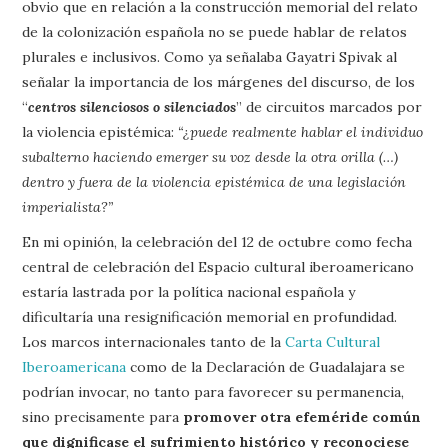
obvio que en relación a la construcción memorial del relato
de la colonización española no se puede hablar de relatos
plurales e inclusivos. Como ya señalaba Gayatri Spivak al
señalar la importancia de los márgenes del discurso, de los
“
centros silenciosos o silenciados
” de circuitos marcados por
la violencia epistémica:
“¿puede realmente hablar el individuo
subalterno haciendo emerger su voz desde la otra orilla (…)
dentro y fuera de la violencia epistémica de una legislación
imperialista?”
En mi opinión, la celebración del 12 de octubre como fecha
central de celebración del Espacio cultural iberoamericano
estaría lastrada por la política nacional española y
dificultaría una resignificación memorial en profundidad.
Los marcos internacionales tanto de la
Carta Cultural
Iberoamericana
como de la Declaración de Guadalajara se
podrían invocar, no tanto para favorecer su permanencia,
sino precisamente para
promover otra efeméride común
que dignificase el sufrimiento histórico y reconociese