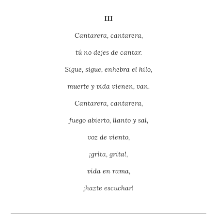
III
Cantarera, cantarera,
tú no dejes de cantar.
Sigue, sigue, enhebra el hilo,
muerte y vida vienen, van.
Cantarera, cantarera,
fuego abierto, llanto y sal,
voz de viento,
¡grita, grita!,
vida en rama,
¡hazte escuchar!