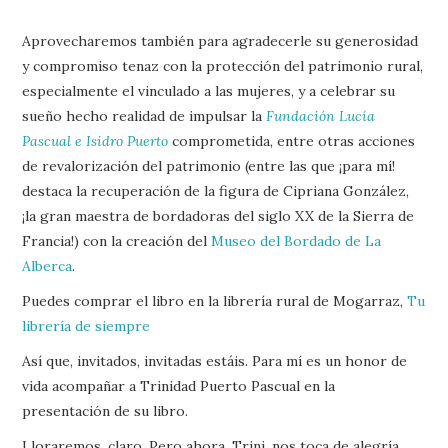
Aprovecharemos también para agradecerle su generosidad
y compromiso tenaz con la protección del patrimonio rural,
especialmente el vinculado a las mujeres, y a celebrar su
sueño hecho realidad de impulsar la
Fundación Lucía
Pascual e Isidro Puerto
comprometida, entre otras acciones
de revalorización del patrimonio (entre las que ¡para mí!
destaca la recuperación de la figura de Cipriana González,
¡la gran maestra de bordadoras del siglo XX de la Sierra de
Francia!) con la creación del
Museo del Bordado de La
Alberca
.
Puedes comprar el libro en la librería rural de Mogarraz,
Tu
librería de siempre
Así que, invitados, invitadas estáis. Para mí es un honor de
vida acompañar a Trinidad Puerto Pascual en la
presentación de su libro.
Lloraremos, claro. Pero ahora, Trini, nos toca de alegría.