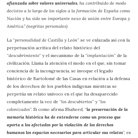
afianzada sobre valores universales
, ha contribuido de modo
decisivo a lo largo de los siglos a la formación de España como
Nación y ha sido un importante nexo de unión entre Europa y
América.” (negritas personales)
La “
personalidad de Castilla y León
” se ve enlazada así con la
perpetuación acrítica del relato histórico del
“
descubrimiento
” y el mecanismo de la “
implantación
” de la
civilización. Llama la atención el modo en el que, sin tomar
conciencia de la incongruencia, se invoque el legado
histórico de Bartolomé de las Casas en relación a la defensa
de los derechos de los pueblos indígenas mientras se
perpetúa un relato unívoco en el que ha desaparecido
completamente la voz de “
los descubiertos
” y “
los
colonizados
”. Si como afirma Shaheed, “
la preservación de la
memoria histórica ha de entenderse como un proceso que
aporta a los afectados por la violación de los derechos
humanos los espacios necesarios para articular sus relatos
”, es