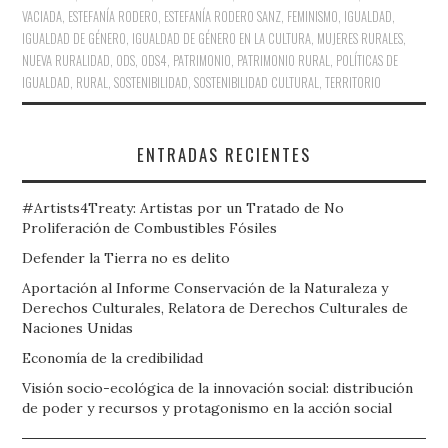
VACIADA
,
ESTEFANÍA RODERO
,
ESTEFANÍA RODERO SANZ
,
FEMINISMO
,
IGUALDAD
,
IGUALDAD DE GÉNERO
,
IGUALDAD DE GÉNERO EN LA CULTURA
,
MUJERES RURALES
,
NUEVA RURALIDAD
,
ODS
,
ODS4
,
PATRIMONIO
,
PATRIMONIO RURAL
,
POLÍTICAS DE
IGUALDAD
,
RURAL
,
SOSTENIBILIDAD
,
SOSTENIBILIDAD CULTURAL
,
TERRITORIO
ENTRADAS RECIENTES
#Artists4Treaty: Artistas por un Tratado de No
Proliferación de Combustibles Fósiles
Defender la Tierra no es delito
Aportación al Informe Conservación de la Naturaleza y
Derechos Culturales, Relatora de Derechos Culturales de
Naciones Unidas
Economía de la credibilidad
Visión socio-ecológica de la innovación social: distribución
de poder y recursos y protagonismo en la acción social