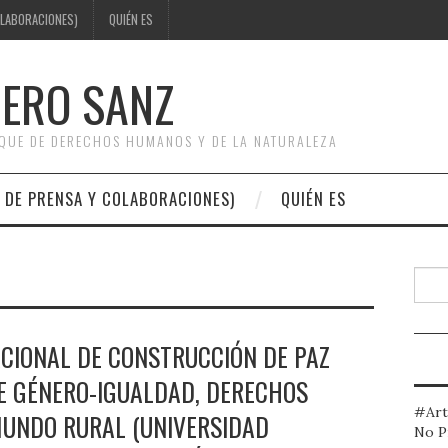
OLABORACIONES)
QUIÉN ES
DERO SANZ
OQUE DE DERECHOS HUMANOS Y DE LA NATURALEZA
 DE PRENSA Y COLABORACIONES)
QUIÉN ES
Busc
ACIONAL DE CONSTRUCCIÓN DE PAZ
E GÉNERO-IGUALDAD, DERECHOS
#Art
MUNDO RURAL (UNIVERSIDAD
No P