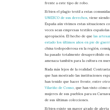
frente a este tipo de robo.
Si bien el plagio textil a estas comunid
UNESCO de sus derechos
, viene siend
España aún vivimos estas situaciones co
veces sean empresas textiles españolas 
apropiación. El hecho de que
las artesa
estado los últimos años en pie de guer
china todopoderosa en la región, consi
ha pasado totalmente desapercibido en 
amenaza también para la cultura en nues
Nada más lejos de la realidad. Contrast
que han mostrado las instituciones españ
han tenido que hacer frente, entre otr
Vilariño de Conso
, que han visto cómo e
mujeres de sus pueblos para su Carnav
de sus últimas colecciones.
Si bien existe un mayor grado de alerta 