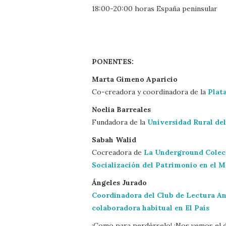
18:00-20:00 horas España peninsular
PONENTES:
Marta Gimeno Aparicio
Co-creadora y coordinadora de la
Plat
Noelia Barreales
Fundadora de la
Universidad Rural del
Sabah Walid
Cocreadora de
La Underground Colec
Socialización del Patrimonio en el M
Ángeles Jurado
Coordinadora del Club de Lectura An
colaboradora habitual en El País
¡Como para perdérselo! ¡Nos vemos el 