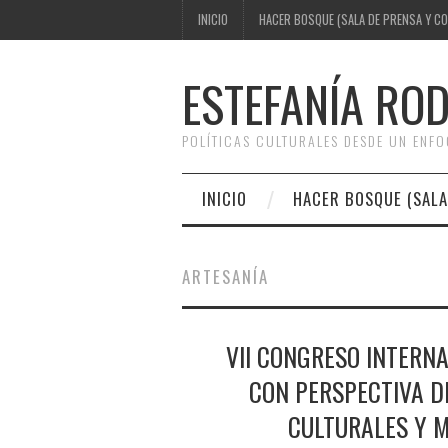
INICIO
HACER BOSQUE (SALA DE PRENSA Y C
ESTEFANÍA RO
POLÍTICAS CULTURALES DESDE UN ENF
INICIO
HACER BOSQUE (SALA
ARTESANÍA
VII CONGRESO INTERN
CON PERSPECTIVA D
CULTURALES Y 