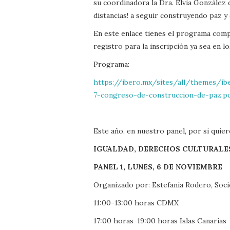
su coordinadora la Dra. Elvia González 
distancias! a seguir construyendo paz y 
En este enlace tienes el programa compl
registro para la inscripción ya sea en lo
Programa:
https://ibero.mx/sites/all/themes/
7-congreso-de-construccion-de-paz.p
Este año, en nuestro panel, por si quier
IGUALDAD, DERECHOS CULTURALE
PANEL 1, LUNES, 6 DE NOVIEMBRE
Organizado por: Estefanía Rodero, Soció
11:00-13:00 horas CDMX
17:00 horas-19:00 horas Islas Canarias