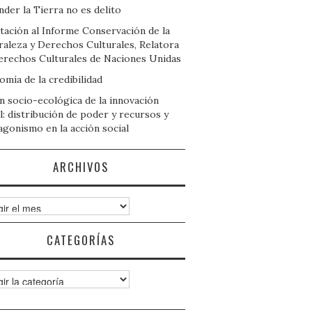
der la Tierra no es delito
tación al Informe Conservación de la
raleza y Derechos Culturales, Relatora
erechos Culturales de Naciones Unidas
mía de la credibilidad
n socio-ecológica de la innovación
l: distribución de poder y recursos y
agonismo en la acción social
ARCHIVOS
ivos
CATEGORÍAS
gorías