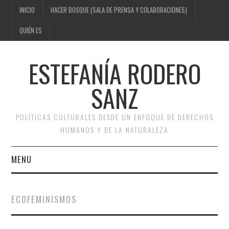
INICIO
HACER BOSQUE (SALA DE PRENSA Y COLABORACIONES)
QUIÉN ES
ESTEFANÍA RODERO
SANZ
POLÍTICAS CULTURALES DESDE UN ENFOQUE DE DERECHOS
HUMANOS Y DE LA NATURALEZA
MENU
INICIO
ECOFEMINISMOS
HACER BOSQUE (SALA DE