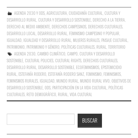
AGENDA 2030 Y ODS
,
AGRICULTURA
,
CIUDADANÍA CULTURAL
,
CULTURA Y
DESARROLLO RURAL
,
CULTURA Y DESARROLLO SOSTENIBLE
,
DERECHO A LA TIERRA
,
DERECHO AL MEDIO AMBIENTE
,
DERECHOS CAMPESINOS
,
DERECHOS CULTURALES
,
DESARROLLO LOCAL
,
DESARROLLO RURAL
,
FEMINISMO CAMPESINO Y POPULAR
,
IGUALDAD
,
IGUALDAD Y DESARROLLO RURAL
,
MUJERES RURALES
,
PAISAJE CULTURAL
,
PATRIMONIO
,
PATRIMONIO Y GÉNERO
,
POLÍTICAS CULTURALES
,
RURAL
,
TERRITORIO
AGENDA 2030
,
CAMBIO CLIMÁTICO
,
CAMPO
,
CULTURA Y DESARROLLO
SOSTENIBLE
,
CULTURAL POLICIES
,
CULTURAL RIGHTS
,
DERECHOS CULTURALES
,
DESARROLLO RURAL
,
DESARROLLO SOSTENIBLE
,
ECOFEMINISMOS
,
EPISTEMICIDIO
RURAL
,
ESTEFANÍA RODERO
,
ESTEFANÍA RODERO SANZ
,
FEMINISMO
,
FEMINISMOS
,
FEMINISMOS RURALES
,
IGUALDAD
,
MUNDO RURAL
,
MUNDO RURAL VIVO
,
OBJETIVOS DE
DESARROLLO SOSTENIBLE
,
ODS
,
PARTICIPACIÓN EN LA VIDA CULTURAL
,
POLÍTICAS
CULTURALES
,
RETO DEMOGRÁFICO
,
RURAL
,
VIDA CULTURAL
Buscar
BUSCAR