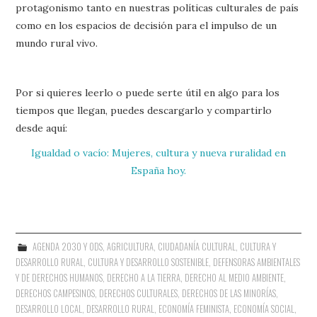
protagonismo tanto en nuestras políticas culturales de país
como en los espacios de decisión para el impulso de un
mundo rural vivo.
Por si quieres leerlo o puede serte útil en algo para los
tiempos que llegan, puedes descargarlo y compartirlo
desde aquí:
Igualdad o vacío: Mujeres, cultura y nueva ruralidad en
España hoy.
AGENDA 2030 Y ODS
,
AGRICULTURA
,
CIUDADANÍA CULTURAL
,
CULTURA Y
DESARROLLO RURAL
,
CULTURA Y DESARROLLO SOSTENIBLE
,
DEFENSORAS AMBIENTALES
Y DE DERECHOS HUMANOS
,
DERECHO A LA TIERRA
,
DERECHO AL MEDIO AMBIENTE
,
DERECHOS CAMPESINOS
,
DERECHOS CULTURALES
,
DERECHOS DE LAS MINORÍAS
,
DESARROLLO LOCAL
,
DESARROLLO RURAL
,
ECONOMÍA FEMINISTA
,
ECONOMÍA SOCIAL
,