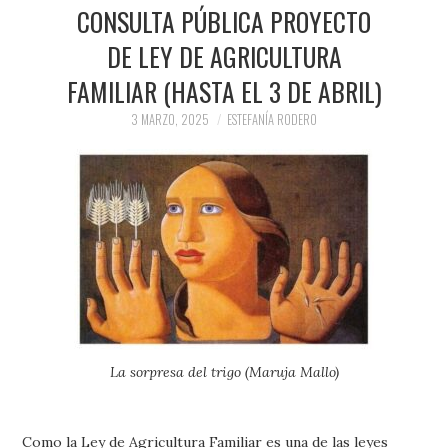
PRENSA Y
CONSULTA PÚBLICA PROYECTO
DE LEY DE AGRICULTURA
COLABORACIONES)
FAMILIAR (HASTA EL 3 DE ABRIL)
QUIÉN ES
3 MARZO, 2025
ESTEFANÍA RODERO
La sorpresa del trigo (Maruja Mallo)
Como la Ley de Agricultura Familiar es una de las leyes