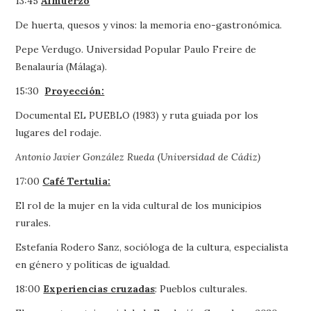
13:45
Almuerzo
De huerta, quesos y vinos: la memoria eno-gastronómica.
Pepe Verdugo. Universidad Popular Paulo Freire de
Benalauría (Málaga).
15:30
Proyección:
Documental EL PUEBLO (1983) y ruta guiada por los
lugares del rodaje.
Antonio Javier González Rueda (Universidad de Cádiz)
17:00
Café Tertulia:
El rol de la mujer en la vida cultural de los municipios
rurales.
Estefanía Rodero Sanz, socióloga de la cultura, especialista
en género y políticas de igualdad.
18:00
Experiencias cruzadas
: Pueblos culturales.