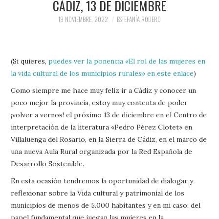
CÁDIZ, 13 DE DICIEMBRE
19 NOVIEMBRE, 2022
ESTEFANÍA RODERO
(Si quieres,
puedes ver la ponencia «El rol de las mujeres en
la vida cultural de los municipios rurales» en este enlace
)
Como siempre me hace muy feliz ir a Cádiz y conocer un
poco mejor la provincia, estoy muy contenta de poder
¡volver a vernos! el próximo 13 de diciembre en el Centro de
interpretación de la literatura «Pedro Pérez Clotet» en
Villaluenga del Rosario, en la Sierra de Cádiz, en el marco de
una nueva Aula Rural organizada por la Red Española de
Desarrollo Sostenible.
En esta ocasión tendremos la oportunidad de dialogar y
reflexionar sobre la Vida cultural y patrimonial de los
municipios de menos de 5.000 habitantes y en mi caso, del
papel fundamental que juegan las mujeres en la