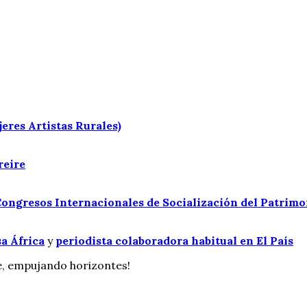
res Artistas Rurales)
reire
ongresos Internacionales de Socialización del Patrimo
a África
y
periodista colaboradora habitual en El País
e, empujando horizontes!