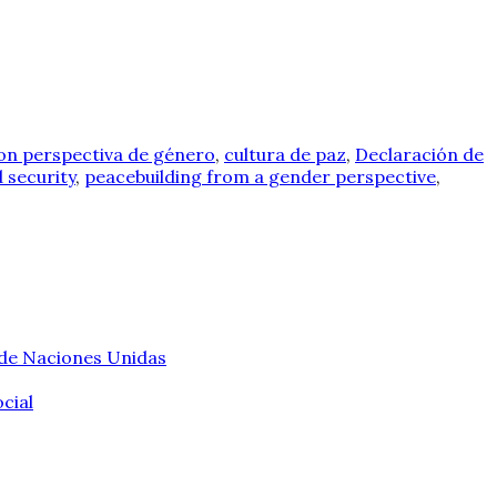
on perspectiva de género
,
cultura de paz
,
Declaración de
 security
,
peacebuilding from a gender perspective
,
 de Naciones Unidas
cial