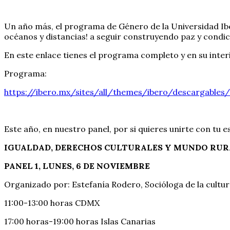
Un año más, el programa de Género de la Universidad Ibe
océanos y distancias! a seguir construyendo paz y condic
En este enlace tienes el programa completo y en su interio
Programa:
https://ibero.mx/sites/all/themes/ibero/descargabl
Este año, en nuestro panel, por si quieres unirte con tu 
IGUALDAD, DERECHOS CULTURALES Y MUNDO RUR
PANEL 1, LUNES, 6 DE NOVIEMBRE
Organizado por: Estefanía Rodero, Socióloga de la cultura
11:00-13:00 horas CDMX
17:00 horas-19:00 horas Islas Canarias