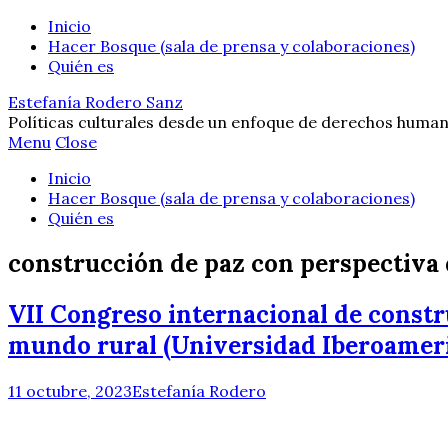
Inicio
Hacer Bosque (sala de prensa y colaboraciones)
Quién es
Estefanía Rodero Sanz
Políticas culturales desde un enfoque de derechos human
Menu
Close
Inicio
Hacer Bosque (sala de prensa y colaboraciones)
Quién es
construcción de paz con perspectiva
VII Congreso internacional de constr
mundo rural (Universidad Iberoameri
11 octubre, 2023
Estefanía Rodero