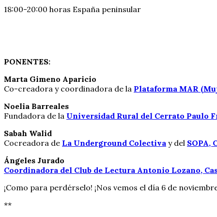
18:00-20:00 horas España peninsular
PONENTES:
Marta Gimeno Aparicio
Co-creadora y coordinadora de la
Plataforma MAR (Muje
Noelia Barreales
Fundadora de la
Universidad Rural del Cerrato Paulo F
Sabah Walid
Cocreadora de
La Underground Colectiva
y del
SOPA, C
Ángeles Jurado
Coordinadora del Club de Lectura Antonio Lozano, Cas
¡Como para perdérselo! ¡Nos vemos el día 6 de noviembr
**