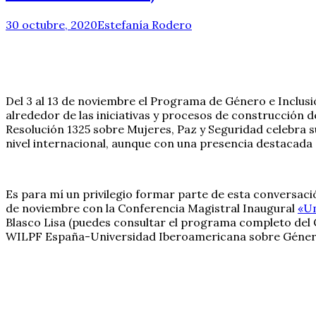
30 octubre, 2020
Estefanía Rodero
Del 3 al 13 de noviembre el Programa de Género e Inclus
alrededor de las iniciativas y procesos de construcción d
Resolución 1325 sobre Mujeres, Paz y Seguridad celebra su
nivel internacional, aunque con una presencia destacada 
Es para mí un privilegio formar parte de esta conversaci
de noviembre con la Conferencia Magistral Inaugural
«Un
Blasco Lisa (puedes consultar el programa completo de
WILPF España-Universidad Iberoamericana sobre Género,