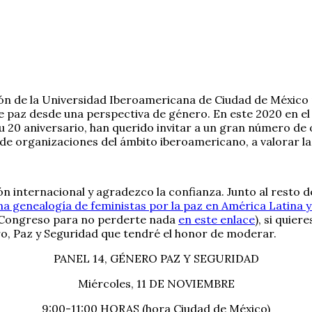
ión de la Universidad Iberoamericana de Ciudad de México 
e paz desde una perspectiva de género. En este 2020 en el 
 20 aniversario, han querido invitar a un gran número de o
de organizaciones del ámbito iberoamericano, a valorar la 
ón internacional y agradezco la confianza. Junto al resto 
a genealogía de feministas por la paz en América Latina 
l Congreso para no perderte nada
en este enlace
), si quie
 Paz y Seguridad que tendré el honor de moderar.
PANEL 14, GÉNERO PAZ Y SEGURIDAD
Miércoles, 11 DE NOVIEMBRE
9:00-11:00 HORAS (hora Ciudad de México)