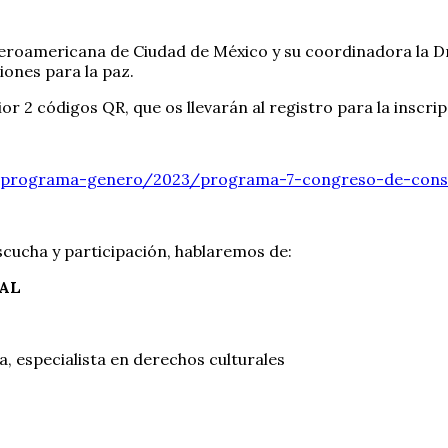
roamericana de Ciudad de México y su coordinadora la Dra.
iones para la paz.
r 2 códigos QR, que os llevarán al registro para la inscripc
es/programa-genero/2023/programa-7-congreso-de-cons
escucha y participación, hablaremos de:
AL
, especialista en derechos culturales