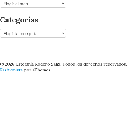
Archivos
Categorías
Categorías
© 2026 Estefanía Rodero Sanz. Todos los derechos reservados.
Fashionista
por aThemes