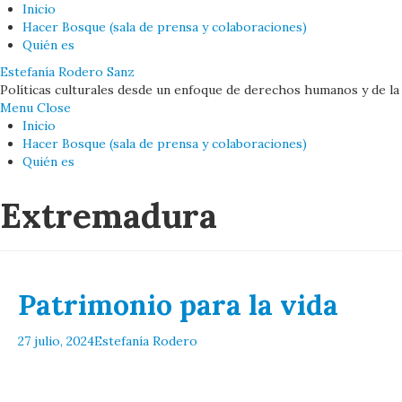
Inicio
Hacer Bosque (sala de prensa y colaboraciones)
Quién es
Estefanía Rodero Sanz
Políticas culturales desde un enfoque de derechos humanos y de la
Menu
Close
Inicio
Hacer Bosque (sala de prensa y colaboraciones)
Quién es
Extremadura
Buscar
Patrimonio para la vida
27 julio, 2024
Estefanía Rodero