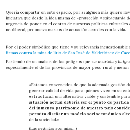
Quería compartir en este espacio, por si alguien más quiere lle
iniciativa que desde la idea misma de
«protección y salvaguarda d
urgencia de poner en el centro de nuestras políticas culturales
neoliberal, promueva marcos de actuación acordes con la vida.
Por el poder simbólico que tiene y su relevancia incuestionable p
firmas contra la mina de litio de San José de Valdeflórez de Cá
Partiendo de un análisis de los peligros que
«la avaricia y la ig
especialmente el de las provincias de mayor peso rural y menor v
«Estamos convencidos de que la adecuada gestión de
generar calidad de vida para quienes viven en su en
estructural
, una alternativa viable y sostenible p
situación actual debería ser el punto de partida
del inmenso patrimonio de nuestro país consid
permita diseñar un modelo socioeconómico alt
de la sociedad.»
(Las negritas son mías…)