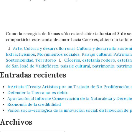
Como la recogida de firmas sólo estará abierta
hasta el 8 de s
compartirlo, este canto de amor hacia Cáceres, abierto a todo 
Arte
,
Cultura y desarrollo rural
,
Cultura y desarrollo sosteni
Extractivismos
,
Movimientos sociales
,
Paisaje cultural
,
Patrimon
Sostenibilidad
,
Territorio
Cáceres
,
estefanía rodero
,
estefan
de San José de Valdeflórez
,
paisaje cultural
,
patrimonio
,
patrimo
Entradas recientes
#Artists4Treaty: Artistas por un Tratado de No Proliferación 
Defender la Tierra no es delito
Aportación al Informe Conservación de la Naturaleza y Derech
Economía de la credibilidad
Visión socio-ecológica de la innovación social: distribución de
Archivos