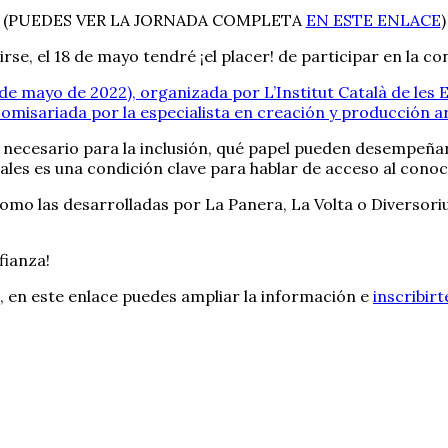
(PUEDES VER LA JORNADA COMPLETA
EN ESTE ENLACE
)
se, el 18 de mayo tendré ¡el placer! de participar en la co
 de mayo de 2022), organizada por L’Institut Català de les 
comisariada por la especialista en creación y producción a
ecesario para la inclusión, qué papel pueden desempeñar l
les es una condición clave para hablar de acceso al conoc
omo las desarrolladas por La Panera, La Volta o Diversor
fianza!
, en este enlace puedes ampliar la información e
inscribirt