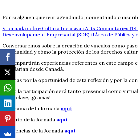
Por si alguien quiere ir agendando, comentando o inscribir
V Jornada sobre Cultura Inclusiva i Arts Comunitàries (18
Desenvolupament Empresarial (SDE) i l’Àrea de Públics y 
Conversaremos sobre la creación de vínculos como paso n
y comunidad y cómo la protección de los derechos cultura
Se compartirán experiencias referentes en este campo c
Alex Sarian desde Canadá.
¡Gracias por la oportunidad de esta reflexión y por la con
Como la participación será tanto presencial como virtual
tema clave, ¡gracias!
Programa de la Jornada
aquí
Glosario de la Jornada
aquí
Referencias de la Jornada
aquí