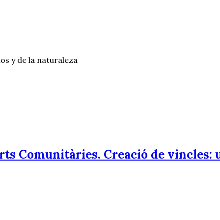
os y de la naturaleza
rts Comunitàries. Creació de vincles: u