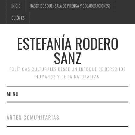
INICIO
HACER BOSQUE (SALA DE PRENSA Y COLABORACIONES)
QUIÉN ES
ESTEFANÍA RODERO
SANZ
POLÍTICAS CULTURALES DESDE UN ENFOQUE DE DERECHOS
HUMANOS Y DE LA NATURALEZA
MENU
INICIO
ARTES COMUNITARIAS
HACER BOSQUE (SALA DE