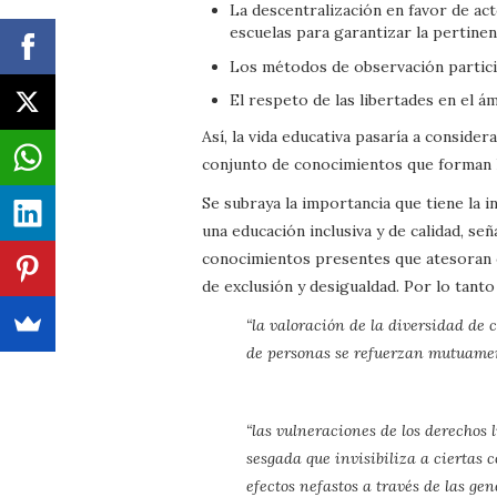
La descentralización en favor de act
escuelas para garantizar la pertinenc
Los métodos de observación particip
El respeto de las libertades en el á
Así, la vida educativa pasaría a consider
conjunto de conocimientos que forman 
Se subraya la importancia que tiene la i
una educación inclusiva y de calidad, se
conocimientos presentes que atesoran o
de exclusión y desigualdad. Por lo tanto
“la valoración de la diversidad de 
de personas se refuerzan mutuamen
“las vulneraciones de los derechos 
sesgada que invisibiliza a ciertas 
efectos nefastos a través de las g