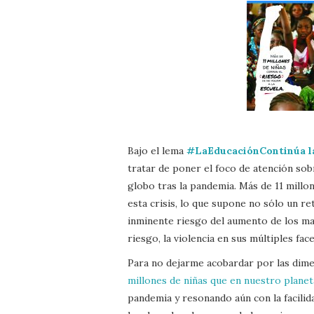
Bajo el lema
#LaEducaciónContinúa l
tratar de poner el foco de atención sobr
globo tras la pandemia. Más de 11 millo
esta crisis, lo que supone no sólo un re
inminente riesgo del aumento de los ma
riesgo, la violencia en sus múltiples fa
Para no dejarme acobardar por las dime
millones de niñas que en nuestro planet
pandemia y resonando aún con la facilid