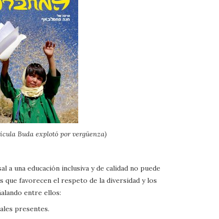
lícula Buda explotó por vergüenza)
al a una educación inclusiva y de calidad no puede
s que favorecen el respeto de la diversidad y los
alando entre ellos:
rales presentes.