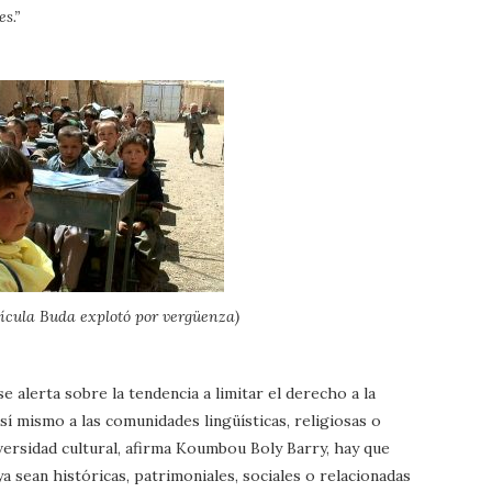
s.”
lícula Buda explotó por vergüenza)
 alerta sobre la tendencia a limitar el derecho a la
í mismo a las comunidades lingüísticas, religiosas o
iversidad cultural, afirma Koumbou Boly Barry, hay que
ya sean históricas, patrimoniales, sociales o relacionadas