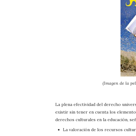
(Imagen de la pe
La plena efectividad del derecho univers
existir sin tener en cuenta los elemento
derechos culturales en la educación, señ
La valoración de los recursos cultu