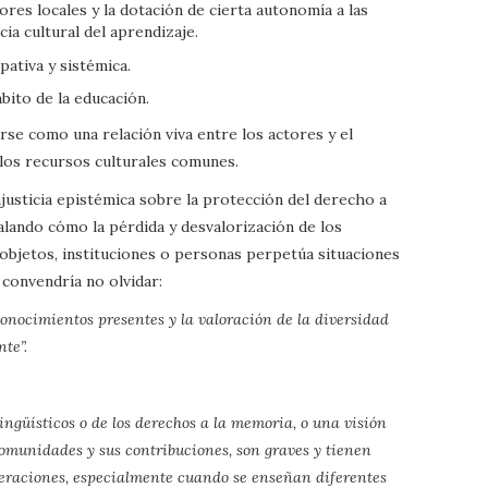
ores locales y la dotación de cierta autonomía a las
ia cultural del aprendizaje.
ativa y sistémica.
mbito de la educación.
arse como una relación viva entre los actores y el
los recursos culturales comunes.
njusticia epistémica sobre la protección del derecho a
ñalando cómo la pérdida y desvalorización de los
bjetos, instituciones o personas perpetúa situaciones
 convendría no olvidar:
conocimientos presentes y la valoración de la diversidad
te”.
lingüísticos o de los derechos a la memoria, o una visión
comunidades y sus contribuciones, son graves y tienen
eneraciones, especialmente cuando se enseñan diferentes