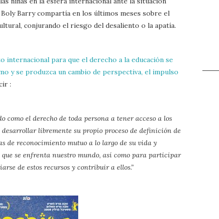
s niñas en la esfera internacional ante la situación
u Boly Barry compartía en los últimos meses sobre el
tural, conjurando el riesgo del desaliento o la apatía.
o internacional para que el derecho a la educación se
smo y se produzca un cambio de perspectiva, el impulso
cir :
do como el derecho de toda persona a tener acceso a los
 desarrollar libremente su propio proceso de definición de
as de reconocimiento mutuo a lo largo de su vida y
os que se enfrenta nuestro mundo, así como para participar
rse de estos recursos y contribuir a ellos.”