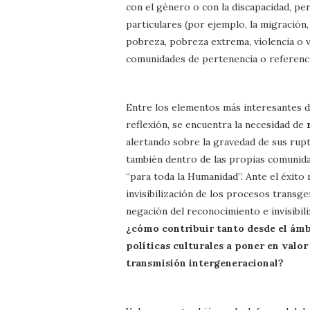
con el género o con la discapacidad, per
particulares (por ejemplo, la migración,
pobreza, pobreza extrema, violencia o v
comunidades de pertenencia o referencia
Entre los elementos más interesantes de
reflexión, se encuentra la necesidad de
alertando sobre la gravedad de sus ruptu
también dentro de las propias comunida
“para toda la Humanidad”. Ante el éxito 
invisibilización de los procesos transge
negación del reconocimiento e invisibili
¿cómo contribuir tanto desde el ámbi
políticas culturales a poner en valor
transmisión intergeneracional?