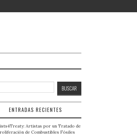
ar
BUSCAR
ENTRADAS RECIENTES
ists4Treaty: Artistas por un Tratado de
roliferación de Combustibles Fósiles