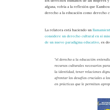
los derechos humanos de las mujeres y la
afgana, volvía a la reflexión que Kambo
derecho a la educación como derecho cul
La relatora está haciendo un
llamamient
considere un derecho cultural en sí mi
de un nuevo paradigma educativo
, es de
“el derecho a la educación entendi
recursos culturales necesarios para
la identidad, tener relaciones dign
afrontar los desafíos cruciales a l
en prácticas que le permitan apropia