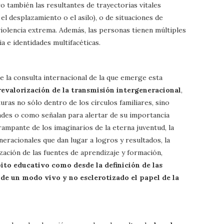
o también las resultantes de trayectorias vitales
 el desplazamiento o el asilo), o de situaciones de
iolencia extrema. Además, las personas tienen múltiples
 e identidades multifacéticas.
 la consulta internacional de la que emerge esta
revalorización de la transmisión intergeneracional
,
ras no sólo dentro de los círculos familiares, sino
des o como señalan para alertar de su importancia
rampante de los imaginarios de la eterna juventud, la
neracionales que dan lugar a logros y resultados, la
zación de las fuentes de aprendizaje y formación,
to educativo como desde la definición de las
 de un modo vivo y no esclerotizado el papel de la