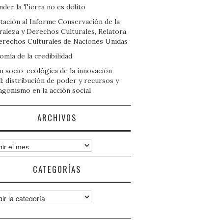
der la Tierra no es delito
tación al Informe Conservación de la
raleza y Derechos Culturales, Relatora
erechos Culturales de Naciones Unidas
mía de la credibilidad
n socio-ecológica de la innovación
l: distribución de poder y recursos y
agonismo en la acción social
ARCHIVOS
ivos
CATEGORÍAS
gorías