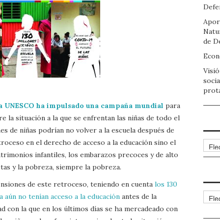
Defen
Apor
Natu
de D
Econo
Visió
socia
prot
a UNESCO ha impulsado una campaña mundial
para
e la situación a la que se enfrentan las niñas de todo el
nes de niñas podrían no volver a la escuela después de
troceso en el derecho de acceso a la educación sino el
Arch
trimonios infantiles, los embarazos precoces y de alto
cetas y la pobreza, siempre la pobreza.
nsiones de este retroceso, teniendo en cuenta
los 130
Cate
a aún no tenían acceso a la educación
antes de la
ad con la que en los últimos días se ha mercadeado con