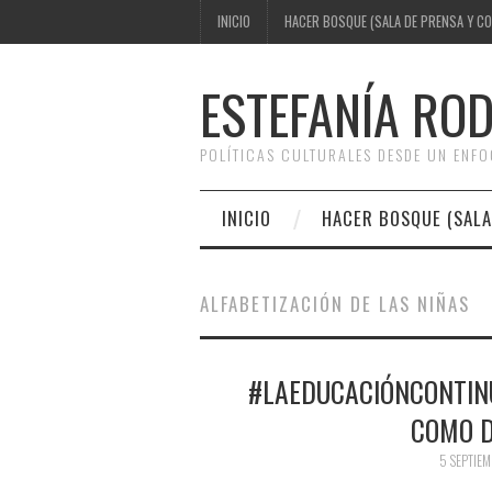
INICIO
HACER BOSQUE (SALA DE PRENSA Y C
ESTEFANÍA RO
POLÍTICAS CULTURALES DESDE UN ENF
INICIO
HACER BOSQUE (SALA
ALFABETIZACIÓN DE LAS NIÑAS
#LAEDUCACIÓNCONTINÚ
COMO D
5 SEPTIEM