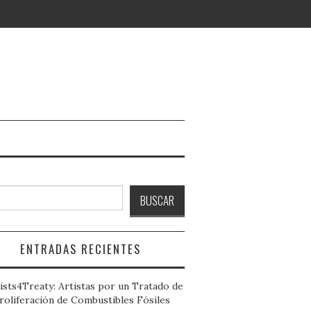
ar
BUSCAR
ENTRADAS RECIENTES
ists4Treaty: Artistas por un Tratado de
roliferación de Combustibles Fósiles