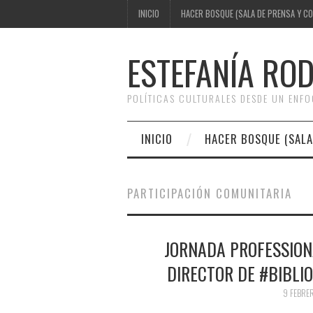
INICIO
HACER BOSQUE (SALA DE PRENSA Y C
ESTEFANÍA RO
POLÍTICAS CULTURALES DESDE UN ENF
INICIO
HACER BOSQUE (SALA
PARTICIPACIÓN COMUNITARIA
JORNADA PROFESSION
DIRECTOR DE #BIBLI
9 FEBRE