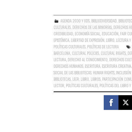
AGENDA 2030 Y ODS
,
BIBLIODIVERSIDAD
,
BIBLIOTE
CULTURALES
,
DERECHOS DE LAS MINORÍAS
,
DERECHOS H
CREDIBILIDAD
,
ECONOMÍA SOCIAL
,
EDUCACIÓN
,
FAIR CU
EPISTÉMICA
,
LIBERTAD DE EXPRESIÓN
,
LIBRO, LECTURA Y
POLÍTICAS CULTURALES
,
POLÍTICAS DE LECTURA
BARCELONA
,
CULTURAL POLICIES
,
CULTURAL RIGHTS
,
DE
LECTURA
,
DERECHO AL CONOCIMIENTO
,
DERECHOS CULT
DERECHOS HUMANOS
,
ESCRITURA
,
ESCRITURA CREATIVA
SOCIAL DE LAS BIBLIOTECAS
,
HUMAN RIGHTS
,
INCLUSIÓN
BIBLIOTECAS
,
LEER
,
LIBRO
,
LIBROS
,
PARTICIPACIÓN COMU
LECTOR
,
POLÍTICAS CULTURALES
,
POLÍTICAS DEL LIBRO Y