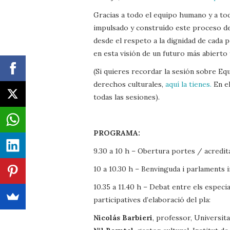
Gracias a todo el equipo humano y a to
impulsado y construído este proceso de 
desde el respeto a la dignidad de cada
en esta visión de un futuro más abierto
(Si quieres recordar la sesión sobre Eq
derechos culturales,
aquí la tienes.
En el
todas las sesiones).
PROGRAMA:
9.30 a 10 h – Obertura portes / acredit
10 a 10.30 h – Benvinguda i parlaments i
10.35 a 11.40 h – Debat entre els especi
participatives d’elaboració del pla:
Nicolás Barbieri
, professor, Universit