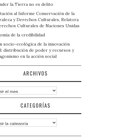
der la Tierra no es delito
tación al Informe Conservación de la
raleza y Derechos Culturales, Relatora
erechos Culturales de Naciones Unidas
mía de la credibilidad
n socio-ecológica de la innovación
l: distribución de poder y recursos y
agonismo en la acción social
ARCHIVOS
ivos
CATEGORÍAS
gorías