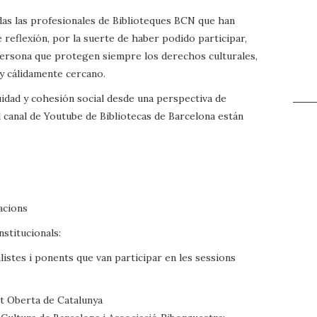
das las profesionales de Biblioteques BCN que han
reflexión, por la suerte de haber podido participar,
 persona que protegen siempre los derechos culturales,
 y cálidamente cercano.
uidad y cohesión social desde una perspectiva de
 canal de Youtube de Bibliotecas de Barcelona están
acions
nstitucionals:
alistes i ponents que van participar en les sessions
at Oberta de Catalunya