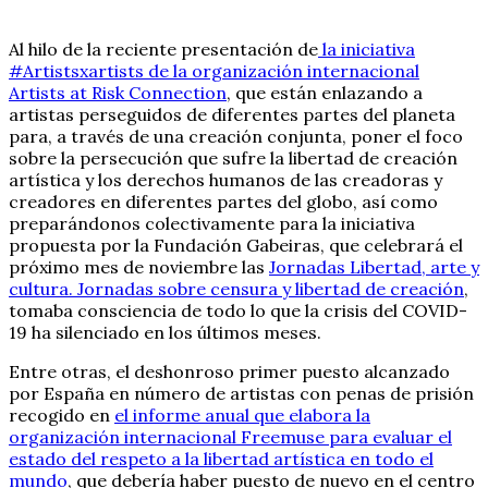
Al hilo de la reciente presentación de
la iniciativa
#Artistsxartists de la organización internacional
Artists at Risk Connection
, que están enlazando a
artistas perseguidos de diferentes partes del planeta
para, a través de una creación conjunta, poner el foco
sobre la persecución que sufre la libertad de creación
artística y los derechos humanos de las creadoras y
creadores en diferentes partes del globo, así como
preparándonos colectivamente para la iniciativa
propuesta por la Fundación Gabeiras, que celebrará el
próximo mes de noviembre las
Jornadas Libertad, arte y
cultura. Jornadas sobre censura y libertad de creación
,
tomaba consciencia de todo lo que la crisis del COVID-
19 ha silenciado en los últimos meses.
Entre otras, el deshonroso primer puesto alcanzado
por España en número de artistas con penas de prisión
recogido en
el informe anual que elabora la
organización internacional Freemuse para evaluar el
estado del respeto a la libertad artística en todo el
mundo
, que debería haber puesto de nuevo en el centro