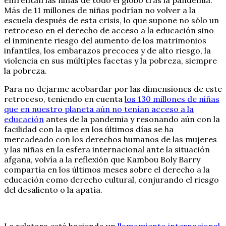
Más de 11 millones de niñas podrían no volver a la
escuela después de esta crisis, lo que supone no sólo un
retroceso en el derecho de acceso a la educación sino
el inminente riesgo del aumento de los matrimonios
infantiles, los embarazos precoces y de alto riesgo, la
violencia en sus múltiples facetas y la pobreza, siempre
la pobreza.
Para no dejarme acobardar por las dimensiones de este
retroceso, teniendo en cuenta
los 130 millones de niñas
que en nuestro planeta aún no tenían acceso a la
educación
antes de la pandemia y resonando aún con la
facilidad con la que en los últimos días se ha
mercadeado con los derechos humanos de las mujeres
y las niñas en la esfera internacional ante la situación
afgana, volvía a la reflexión que Kambou Boly Barry
compartía en los últimos meses sobre el derecho a la
educación como derecho cultural, conjurando el riesgo
del desaliento o la apatía.
La relatora está haciendo un
llamamiento internacional