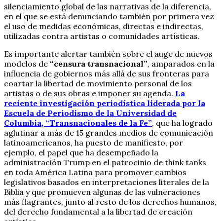
silenciamiento global de las narrativas de la diferencia,
en el que se está denunciando también por primera vez
el uso de medidas económicas, directas e indirectas,
utilizadas contra artistas o comunidades artísticas.
Es importante alertar también sobre el auge de nuevos
modelos de
“censura transnacional”
, amparados en la
influencia de gobiernos más allá de sus fronteras para
coartar la libertad de movimiento personal de los
artistas o de sus obras e imponer su agenda.
La
reciente investigación periodística liderada por la
Escuela de Periodismo de la Universidad de
Columbia, “Transnacionales de la Fe”
, que ha logrado
aglutinar a más de 15 grandes medios de comunicación
latinoamericanos, ha puesto de manifiesto, por
ejemplo, el papel que ha desempeñado la
administración Trump en el patrocinio de think tanks
en toda América Latina para promover cambios
legislativos basados en interpretaciones literales de la
Biblia y que promueven algunas de las vulneraciones
más flagrantes, junto al resto de los derechos humanos,
del derecho fundamental a la libertad de creación