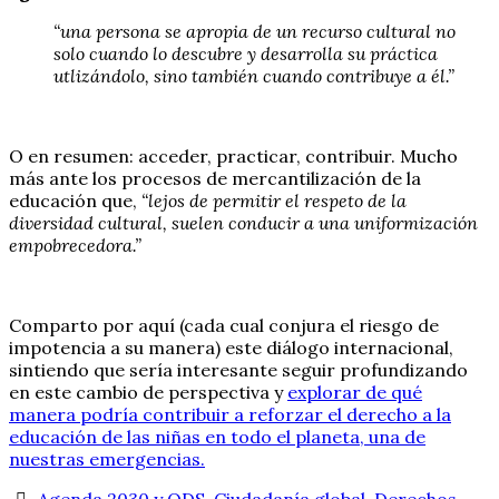
“una persona se apropia de un recurso cultural no
solo cuando lo descubre y desarrolla su práctica
utlizándolo, sino también cuando contribuye a él.”
O en resumen: acceder, practicar, contribuir. Mucho
más ante los procesos de mercantilización de la
educación que,
“lejos de permitir el respeto de la
diversidad cultural, suelen conducir a una uniformización
empobrecedora.”
Comparto por aquí (cada cual conjura el riesgo de
impotencia a su manera) este diálogo internacional,
sintiendo que sería interesante seguir profundizando
en este cambio de perspectiva y
explorar de qué
manera podría contribuir a reforzar el derecho a la
educación de las niñas en todo el planeta, una de
nuestras emergencias.
Agenda 2030 y ODS
,
Ciudadanía global
,
Derechos