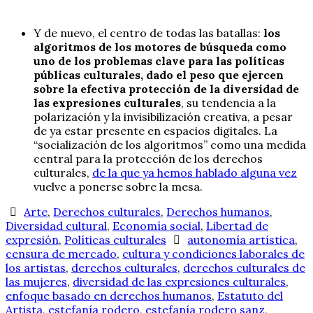
Y de nuevo, el centro de todas las batallas:
los
algoritmos de los motores de búsqueda como
uno de los problemas clave para las políticas
públicas culturales, dado el peso que ejercen
sobre la efectiva protección de la diversidad de
las expresiones culturales
, su tendencia a la
polarización y la invisibilización creativa, a pesar
de ya estar presente en espacios digitales. La
“socialización de los algoritmos” como una medida
central para la protección de los derechos
culturales,
de la que ya hemos hablado alguna vez
vuelve a ponerse sobre la mesa.
Arte
,
Derechos culturales
,
Derechos humanos
,
Diversidad cultural
,
Economía social
,
Libertad de
expresión
,
Políticas culturales
autonomía artística
,
censura de mercado
,
cultura y condiciones laborales de
los artistas
,
derechos culturales
,
derechos culturales de
las mujeres
,
diversidad de las expresiones culturales
,
enfoque basado en derechos humanos
,
Estatuto del
Artista
,
estefanía rodero
,
estefanía rodero sanz
,