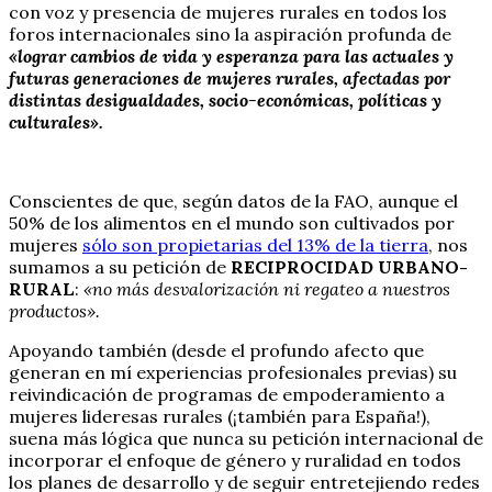
con voz y presencia de mujeres rurales en todos los
foros internacionales sino la aspiración profunda de
«lograr cambios de vida y esperanza para las actuales y
futuras generaciones de mujeres rurales, afectadas por
distintas desigualdades, socio-económicas, políticas y
culturales».
Conscientes de que, según datos de la FAO, aunque el
50% de los alimentos en el mundo son cultivados por
mujeres
sólo son propietarias del 13% de la tierra
, nos
sumamos a su petición de
RECIPROCIDAD URBANO-
RURAL
:
«no más desvalorización ni regateo a nuestros
productos».
Apoyando también (desde el profundo afecto que
generan en mí experiencias profesionales previas) su
reivindicación de programas de empoderamiento a
mujeres lideresas rurales (¡también para España!),
suena más lógica que nunca su petición internacional de
incorporar el enfoque de género y ruralidad en todos
los planes de desarrollo y de seguir entretejiendo redes