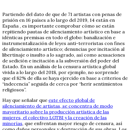
Partiendo del dato de que de 71 artistas con penas de
prisión en 16 países a lo largo del 2019, 14 están en
España , es importante comprobar cómo se están
repitiendo pautas de silenciamiento artístico en base a
idénticas premisas en todo el globo: banalización e
instrumentalización de leyes anti-terroristas con fines
de silenciamiento artístico; denuncias por incitación al
libertinaje o insulto a lo sagrado, así como acusaciones
de sedición e incitación a la subversión del poder del
Estado. En un análisis de la censura artística global
vivida a lo largo del 2018, por ejemplo, no sorprende
que el 82% de ella se haya ejercido en base a criterios de
“indecencia” seguida de cerca por “herir sentimientos
religiosos”.
Hay que señalar que
este efecto global de
silenciamiento de artistas, se concentra de modo
mayoritario sobre la producción artística de las
mujeres, el colectivo LGTBI y la creación de las
minorías
, que enfrentan mayor riesgo de censura, así
como daños personales y destrucción de sus obras. Los