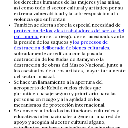
los derechos humanos de las mujeres y las niñas,
así como todo el sector cultural y artístico por su
extrema vulnerabilidad y la sobreexposición a la
violencia que enfrentan.
También se alerta sobre la especial necesidad de
protección de los y las trabajadoras del sector del
patrimonio
en serio riesgo de ser asesinados ante
la presión de los saqueos y
los procesos de
destrucción deliberada de bienes culturales
,
sobradamente acreditada con la pasada
destrucción de los Budas de Bamiyan o la
destrucción de obras del Museo Nacional, junto a
los asesinatos de otros artistas, mayoritariamente
del sector musical.
Se hace un llamamiento a la apertura del
aeropuerto de Kabul a vuelos civiles que
garanticen pasaje seguro y prioritario para las
personas en riesgo y a la agilidad en los
mecanismos de protección internacional.
Se convoca a todas las instituciones culturales y
educativas internacionales a generar una red de
apoyo y acogida al sector cultural afgano,
estudiantes, mujeres y miembros de minorías en